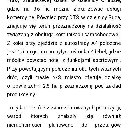
Trasy Średnicowej działki w dzielnicy Chebzie,
gdzie na 3,6 ha można zlokalizować usługi
komercyjne. Również przy DTŚ, w dzielnicy Ruda,
znajduje się teren przeznaczony na działalność
związaną z obsługą komunikacji samochodowej.
Z kolei przy zjeździe z autostrady A4 położone
jest 1,5 ha gruntu po byłym ośrodku Zdebel, gdzie
mógłby powstać hotel z funkcjami sportowymi.
Przy powstającym połączeniu obu tych ważnych
dróg, czyli trasie N-S, miasto oferuje działkę
o powierzchni 2,5 ha przeznaczoną pod zakład
produkcyjny.
To tylko niektóre z zaprezentowanych propozycji,
wśród których znalazły się również
nieruchomości planowane do przetargów