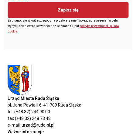
Zapisz się
Zapisując się, wyrażasz zgodę na przetwarzanie Twojego adresu e-mail w celu
wysyłki newslettera i oświadczasz że znana Ci jest
polityka prywatności i plików
cookie
.
Urząd Miasta Ruda Śląska
pl. Jana Pawła II 6, 41-709 Ruda Śląska
tel. (+48 32) 244 90 00
fax (+48 32) 248 73 48
e-mail: urzad@ruda-sl.pl
Ważne informacje