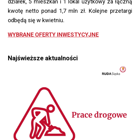
działek, 5 mieszkań i 1 lokal użytkowy za łączną
kwotę netto ponad 1,7 mln zł. Kolejne przetargi
odbędą się w kwietniu.
WYBRANE OFERTY INWESTYCYJNE
Najświeższe aktualności