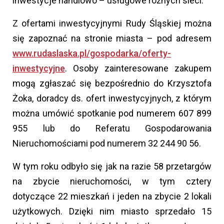
inwestycje handlowo – usługowe różnych sieci.
Z ofertami inwestycyjnymi Rudy Śląskiej można
się zapoznać na stronie miasta – pod adresem
www.rudaslaska.pl/gospodarka/oferty-
inwestycyjne
. Osoby zainteresowane zakupem
mogą zgłaszać się bezpośrednio do Krzysztofa
Żoka, doradcy ds. ofert inwestycyjnych, z którym
można umówić spotkanie pod numerem 607 899
955 lub do Referatu Gospodarowania
Nieruchomościami pod numerem 32 244 90 56.
W tym roku odbyło się jak na razie 58 przetargów
na zbycie nieruchomości, w tym cztery
dotyczące 22 mieszkań i jeden na zbycie 2 lokali
użytkowych. Dzięki nim miasto sprzedało 15