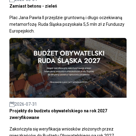
Zamiast betonu - zieleń
Plac Jana Pawła II przejdzie gruntowną i długo oczekiwaną
metamorfozę. Ruda Śląska pozyskała 5,5 mln zł z Funduszy
Europejskich.
2026-07-31
Projekty do budżetu obywatelskiego na rok 2027
zweryfikowane
Zakończyła się weryfikacja wniosków złożonych przez
mieszkańców do Budżetu Obywatelskiego na rok 2027.