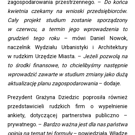
zagospodarowania przestrzennego. –
Do końca
kwietnia czekamy na wnioski przedsiębiorców.
Cały projekt studium zostanie sporządzony
w czerwcu, a termin jego wprowadzenia to
grudzień tego roku
– mówi Daniel Nowok,
naczelnik Wydziału Urbanistyki i Architektury
w rudzkim Urzędzie Miasta. –
Jeżeli pozwolą na
to środki finansowe, to chcielibyśmy następnie
wprowadzić zawarte w studium zmiany jako dużą
aktualizację planu zagospodarowania
– dodaje.
Prezydent Grażyna Dziedzic poprosiła również
przedstawicieli rudzkich firm o wypełnienie
ankiety, dotyczącej partnerstwa publiczno –
prywatnego. –
Bardzo ważna jest dla nas państwa
opinia na temat tej formuły
– powiedziała. Władze