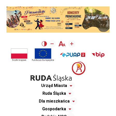
Urząd Miasta
Ruda Śląska
Dla mieszkańca
Gospodarka