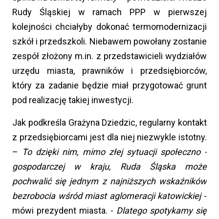
Rudy Śląskiej w ramach PPP w pierwszej
kolejności chciałyby dokonać termomodernizacji
szkół i przedszkoli. Niebawem powołany zostanie
zespół złożony m.in. z przedstawicieli wydziałów
urzędu miasta, prawników i przedsiębiorców,
który za zadanie będzie miał przygotować grunt
pod realizację takiej inwestycji.
Jak podkreśla Grażyna Dziedzic, regularny kontakt
z przedsiębiorcami jest dla niej niezwykle istotny.
–
To dzięki nim, mimo złej sytuacji społeczno -
gospodarczej w kraju, Ruda Śląska może
pochwalić się jednym z najniższych wskaźników
bezrobocia wśród miast aglomeracji katowickiej
-
mówi prezydent miasta. -
Dlatego spotykamy się