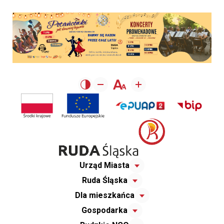
Urząd Miasta
Ruda Śląska
Dla mieszkańca
Gospodarka