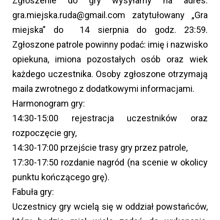
Zgłoszenie do gry wysyłamy na adres:
gra.miejska.ruda@gmail.com zatytułowany „Gra
miejska” do 14 sierpnia do godz. 23:59.
Zgłoszone patrole powinny podać: imię i nazwisko
opiekuna, imiona pozostałych osób oraz wiek
każdego uczestnika. Osoby zgłoszone otrzymają
maila zwrotnego z dodatkowymi informacjami.
Harmonogram gry:
14:30-15:00 rejestracja uczestników oraz
rozpoczęcie gry,
14:30-17:00 przejście trasy gry przez patrole,
17:30-17:50 rozdanie nagród (na scenie w okolicy
punktu kończącego grę).
Fabuła gry:
Uczestnicy gry wcielą się w oddział powstańców,