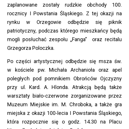
zaplanowane zostały rudzkie obchody 100.
rocznicy I Powstania Śląskiego. Z tej okazji na
rynku w Orzegowie odbędzie się piknik
patriotyczny, podczas którego mieszkańcy będą
mogli posłuchać zespołu „Fanga” oraz recitalu
Grzegorza Poloczka.
Po części artystycznej odbędzie się msza św.
w kościele pw. Michała Archanioła oraz apel
poległych pod pomnikiem Obrońców Ojczyzny
przy ul. Kard. A. Hlonda. Atrakcją będą także
warsztaty biało-czerwone zorganizowane przez
Muzeum Miejskie im. M. Chroboka, a także gra
miejska z okazji 100-lecia I Powstania Śląskiego,
która rozpocznie się o godz. 14.30 na Placu