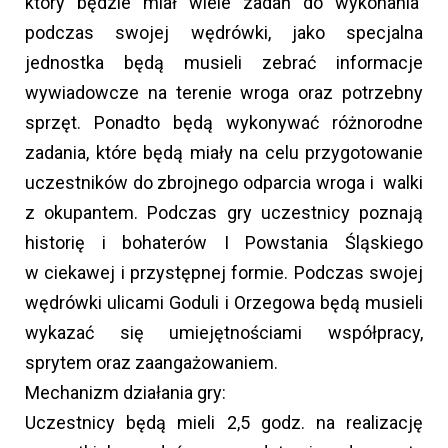
który będzie miał wiele zadań do wykonania
podczas swojej wędrówki, jako specjalna
jednostka będą musieli zebrać informacje
wywiadowcze na terenie wroga oraz potrzebny
sprzęt. Ponadto będą wykonywać różnorodne
zadania, które będą miały na celu przygotowanie
uczestników do zbrojnego odparcia wroga i walki
z okupantem. Podczas gry uczestnicy poznają
historię i bohaterów I Powstania Śląskiego
w ciekawej i przystępnej formie. Podczas swojej
wędrówki ulicami Goduli i Orzegowa będą musieli
wykazać się umiejętnościami współpracy,
sprytem oraz zaangażowaniem.
Mechanizm działania gry:
Uczestnicy będą mieli 2,5 godz. na realizację