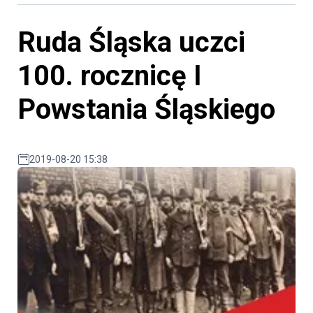
Ruda Śląska uczci
100. rocznicę I
Powstania Śląskiego
2019-08-20 15:38