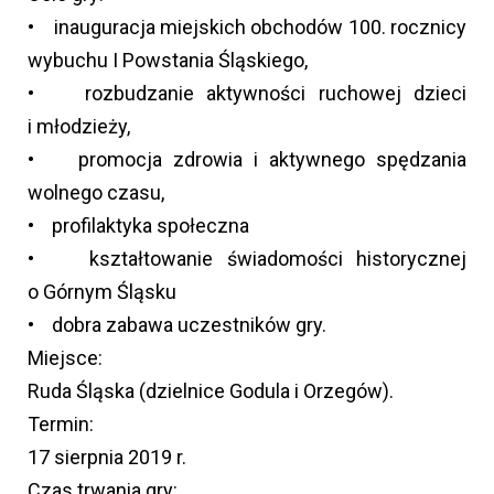
• inauguracja miejskich obchodów 100. rocznicy
wybuchu I Powstania Śląskiego,
• rozbudzanie aktywności ruchowej dzieci
i młodzieży,
• promocja zdrowia i aktywnego spędzania
wolnego czasu,
• profilaktyka społeczna
• kształtowanie świadomości historycznej
o Górnym Śląsku
• dobra zabawa uczestników gry.
Miejsce:
Ruda Śląska (dzielnice Godula i Orzegów).
Termin:
17 sierpnia 2019 r.
Czas trwania gry: