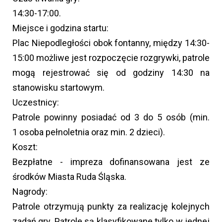
14:30-17:00.
Miejsce i godzina startu:
Plac Niepodległości obok fontanny, między 14:30-
15:00 możliwe jest rozpoczęcie rozgrywki, patrole
mogą rejestrować się od godziny 14:30 na
stanowisku startowym.
Uczestnicy:
Patrole powinny posiadać od 3 do 5 osób (min.
1 osoba pełnoletnia oraz min. 2 dzieci).
Koszt:
Bezpłatne - impreza dofinansowana jest ze
środków Miasta Ruda Śląska.
Nagrody:
Patrole otrzymują punkty za realizację kolejnych
zadań gry. Patrole są klasyfikowane tylko w jednej