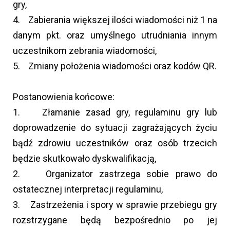
gry,
4. Zabierania większej ilości wiadomości niż 1 na
danym pkt. oraz umyślnego utrudniania innym
uczestnikom zebrania wiadomości,
5. Zmiany położenia wiadomości oraz kodów QR.
Postanowienia końcowe:
1. Złamanie zasad gry, regulaminu gry lub
doprowadzenie do sytuacji zagrażających życiu
bądź zdrowiu uczestników oraz osób trzecich
będzie skutkowało dyskwalifikacją,
2. Organizator zastrzega sobie prawo do
ostatecznej interpretacji regulaminu,
3. Zastrzeżenia i spory w sprawie przebiegu gry
rozstrzygane będą bezpośrednio po jej