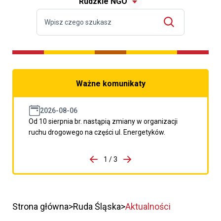
Rudzkie NGO
Ważne komunikaty
2026-08-06
Od 10 sierpnia br. nastąpią zmiany w organizacji
ruchu drogowego na części ul. Energetyków.
do porzpedniego komunikatu
1 / 3
Przejdź do następnego kom
Strona główna
Ruda Śląska
Aktualności