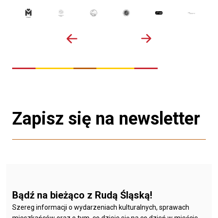
Zapisz się na newsletter
Bądź na bieżąco z Rudą Śląską!
Szereg informacji o wydarzeniach kulturalnych, sprawach
mieszkańców oraz o tym, co dzieje się na co dzień w mieście.