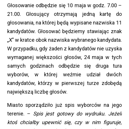
Głosowanie odbędzie się 10 maja w godz. 7.00 –
21.00. Głosujący otrzymają jedną kartę do
głosowania, na której będą wypisane nazwiska 11
kandydatów. Głosować będziemy stawiając znak
„X” w kratce obok nazwiska wybranego kandydata.
W przypadku, gdy żaden z kandydatów nie uzyska
wymaganej większości głosów, 24 maja w tych
samych godzinach odbędzie się druga tura
wyborów, w której weźmie udział dwóch
kandydatów, którzy w pierwszej turze zdobędą
największą liczbę głosów.
Miasto sporządziło już spis wyborców na jego
terenie. –
Spis jest gotowy do wydruku. Jeżeli
ktoś chciałby upewnić się, czy w nim figuruje,