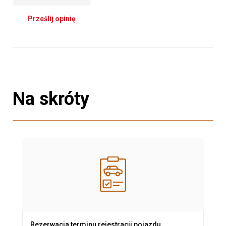
Prześlij opinię
Na skróty
Rezerwacja terminu rejestracji pojazdu