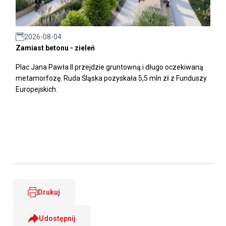
2026-08-04
Zamiast betonu - zieleń
Plac Jana Pawła II przejdzie gruntowną i długo oczekiwaną
metamorfozę. Ruda Śląska pozyskała 5,5 mln zł z Funduszy
Europejskich.
Drukuj
Udostępnij