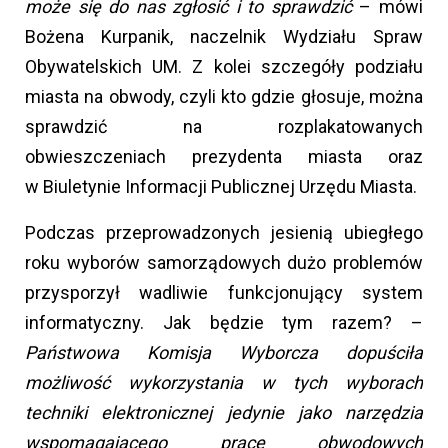
może się do nas zgłosić i to sprawdzić
– mówi
Bożena Kurpanik, naczelnik Wydziału Spraw
Obywatelskich UM. Z kolei szczegóły podziału
miasta na obwody, czyli kto gdzie głosuje, można
sprawdzić na rozplakatowanych
obwieszczeniach prezydenta miasta oraz
w Biuletynie Informacji Publicznej Urzędu Miasta.
Podczas przeprowadzonych jesienią ubiegłego
roku wyborów samorządowych dużo problemów
przysporzył wadliwie funkcjonujący system
informatyczny. Jak będzie tym razem? –
Państwowa Komisja Wyborcza dopuściła
możliwość wykorzystania w tych wyborach
techniki elektronicznej jedynie jako narzędzia
wspomagającego prace obwodowych