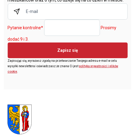
Pytanie kontrolne
*
Prosimy
dodać 9 i 3.
Zapisz się
Zapisując się, wyrażasz zgodę na przetwarzanie Twojego adresu e-mail w celu
wysyłki newslettera i oświadczasz że znana Ci jest
polityka prywatności i plików
cookie
.