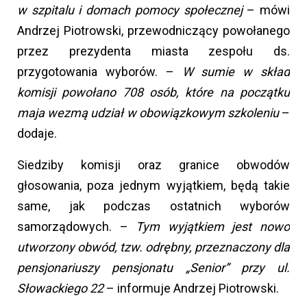
w szpitalu i domach pomocy społecznej
– mówi
Andrzej Piotrowski, przewodniczący powołanego
przez prezydenta miasta zespołu ds.
przygotowania wyborów. –
W sumie w skład
komisji powołano 708 osób, które na początku
maja wezmą udział w obowiązkowym szkoleniu
–
dodaje.
Siedziby komisji oraz granice obwodów
głosowania, poza jednym wyjątkiem, będą takie
same, jak podczas ostatnich wyborów
samorządowych. –
Tym wyjątkiem jest nowo
utworzony obwód, tzw. odrębny, przeznaczony dla
pensjonariuszy pensjonatu „Senior” przy ul.
Słowackiego 22
– informuje Andrzej Piotrowski.