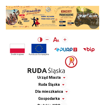
Urząd Miasta
Ruda Śląska
Dla mieszkańca
Gospodarka