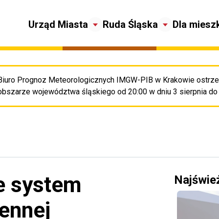
Urząd Miasta
Ruda Śląska
Dla miesz
Biuro Prognoz Meteorologicznych IMGW-PIB w Krakowie ostrze
Pr
obszarze województwa śląskiego od 20:00 w dniu 3 sierpnia do 2
e system
Najświe
zennej