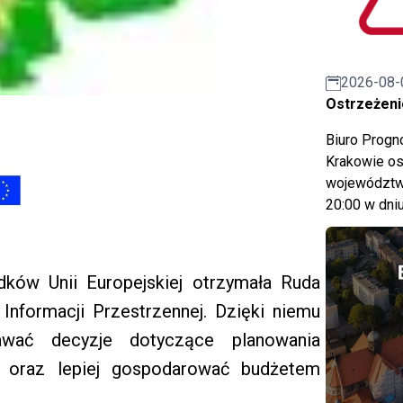
2026-08-
Ostrzeżeni
Biuro Prog
Krakowie os
województwa
20:00 w dniu
dków Unii Europejskiej otrzymała Ruda
nformacji Przestrzennej. Dzięki niemu
awać decyzje dotyczące planowania
e oraz lepiej gospodarować budżetem