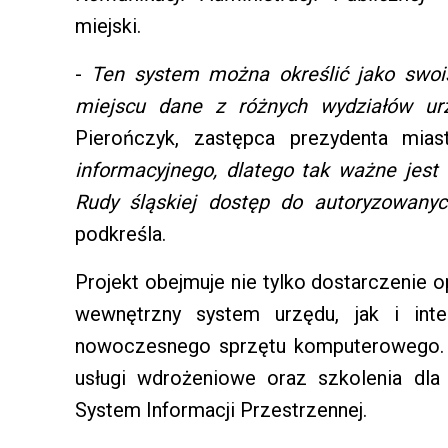
miejski.
-
Ten system można określić jako swoist
miejscu dane z różnych wydziałów urz
Pierończyk, zastępca prezydenta mia
informacyjnego, dlatego tak ważne jes
Rudy śląskiej dostęp do autoryzowan
podkreśla.
Projekt obejmuje nie tylko dostarczenie
wewnętrzny system urzędu, jak i int
nowoczesnego sprzętu komputerowego. 
usługi wdrożeniowe oraz szkolenia dla
System Informacji Przestrzennej.