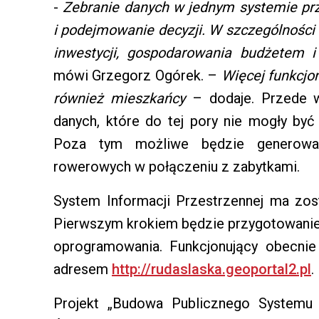
-
Zebranie danych w jednym systemie przy
i podejmowanie decyzji. W szczególności
inwestycji, gospodarowania budżetem 
mówi Grzegorz Ogórek. –
Więcej funkcjo
również mieszkańcy
– dodaje. Przede w
danych, które do tej pory nie mogły być
Poza tym możliwe będzie generowan
rowerowych w połączeniu z zabytkami.
System Informacji Przestrzennej ma zo
Pierwszym krokiem będzie przygotowanie 
oprogramowania. Funkcjonujący obecnie
adresem
http://rudaslaska.geoportal2.pl
.
Projekt „Budowa Publicznego Systemu 