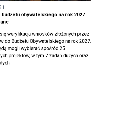
31
o budżetu obywatelskiego na rok 2027
wane
się weryfikacja wniosków złożonych przez
 do Budżetu Obywatelskiego na rok 2027.
ędą mogli wybierać spośród 25
ch projektów, w tym 7 zadań dużych oraz
łych.