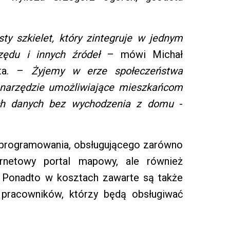
y szkielet, który zintegruje w jednym
ędu i innych źródeł
– mówi Michał
sta. –
Żyjemy w erze społeczeństwa
t narzędzie umożliwiające mieszkańcom
ych danych bez wychodzenia z domu
-
 oprogramowania, obsługującego zarówno
ernetowy portal mapowy, ale również
Ponadto w kosztach zawarte są także
 pracowników, którzy będą obsługiwać