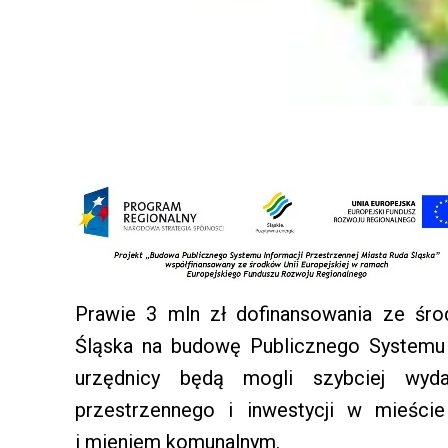
Prawie 3 mln zł dofinansowania ze śro
Śląska na budowę Publicznego Systemu I
urzędnicy będą mogli szybciej wyd
przestrzennego i inwestycji w mieści
i mieniem komunalnym.