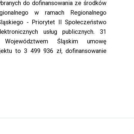
 wybranych do dofinansowania ze środków
gionalnego w ramach Regionalnego
ąskiego - Priorytet II Społeczeństwo
lektronicznych usług publicznych. 31
 z Województwem Śląskim umowę
jektu to 3 499 936 zł, dofinansowanie