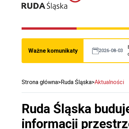
Ważne komunikaty
2026-08-03
Strona główna
Ruda Śląska
Aktualności
Ruda Śląska buduj
informacji przestr