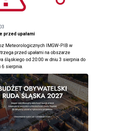
03
e przed upałami
noz Meteorologicznych IMGW-PIB w
trzega przed upałami na obszarze
 śląskiego od 20:00 w dniu 3 sierpnia do
 6 sierpnia.