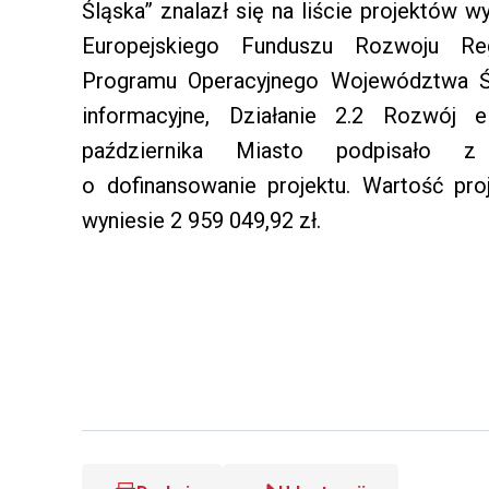
Śląska” znalazł się na liście projektów
Europejskiego Funduszu Rozwoju Re
Programu Operacyjnego Województwa Śl
informacyjne, Działanie 2.2 Rozwój e
października Miasto podpisało
o dofinansowanie projektu. Wartość pro
wyniesie 2 959 049,92 zł.