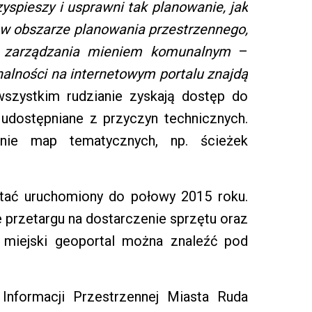
spieszy i usprawni tak planowanie, jak
 w obszarze planowania przestrzennego,
i zarządzania mieniem komunalnym
–
nalności na internetowym portalu znajdą
szystkim rudzianie zyskają dostęp do
 udostępniane z przyczyn technicznych.
ie map tematycznych, np. ścieżek
stać uruchomiony do połowy 2015 roku.
przetargu na dostarczenie sprzętu oraz
 miejski geoportal można znaleźć pod
Informacji Przestrzennej Miasta Ruda