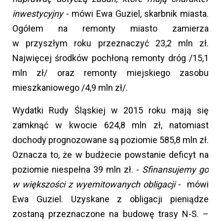
inwestycyjny
- mówi Ewa Guziel, skarbnik miasta.
Ogółem na remonty miasto zamierza
w przyszłym roku przeznaczyć 23,2 mln zł.
Najwięcej środków pochłoną remonty dróg /15,1
mln zł/ oraz remonty miejskiego zasobu
mieszkaniowego /4,9 mln zł/.
Wydatki Rudy Śląskiej w 2015 roku mają się
zamknąć w kwocie 624,8 mln zł, natomiast
dochody prognozowane są poziomie 585,8 mln zł.
Oznacza to, że w budżecie powstanie deficyt na
poziomie niespełna 39 mln zł. -
Sfinansujemy go
w większości z wyemitowanych obligacji
- mówi
Ewa Guziel. Uzyskane z obligacji pieniądze
zostaną przeznaczone na budowę trasy N-S. –