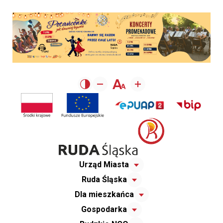
Urząd Miasta
Ruda Śląska
Dla mieszkańca
Gospodarka