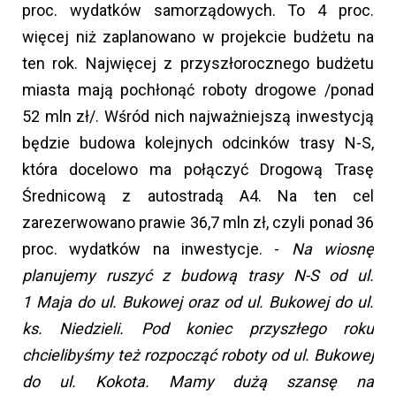
proc. wydatków samorządowych. To 4 proc.
więcej niż zaplanowano w projekcie budżetu na
ten rok. Najwięcej z przyszłorocznego budżetu
miasta mają pochłonąć roboty drogowe /ponad
52 mln zł/. Wśród nich najważniejszą inwestycją
będzie budowa kolejnych odcinków trasy N-S,
która docelowo ma połączyć Drogową Trasę
Średnicową z autostradą A4. Na ten cel
zarezerwowano prawie 36,7 mln zł, czyli ponad 36
proc. wydatków na inwestycje. -
Na wiosnę
planujemy ruszyć z budową trasy N-S od ul.
1 Maja do ul. Bukowej oraz od ul. Bukowej do ul.
ks. Niedzieli. Pod koniec przyszłego roku
chcielibyśmy też rozpocząć roboty od ul. Bukowej
do ul. Kokota. Mamy dużą szansę na