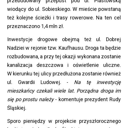
przebudowany przepust pod ul. Piastowską
wiodący do ul. Sobieskiego. W mieście powstaną
też kolejne ścieżki i trasy rowerowe. Na ten cel
przeznaczono 1,4 mln zł.
Inwestycje drogowe obejmą też ul. Dobrej
Nadziei w rejonie tzw. Kaufhausu. Droga ta będzie
rozbudowana, a przy tej okazji wykonana zostanie
kanalizacja deszczowa i oświetlenie uliczne.
W kierunku tej ulicy przedłużona zostanie również
ul. Gwardii Ludowej. -
Na tę inwestycję
mieszkańcy czekali wiele lat. Porządna droga im
się po prostu należy
- komentuje prezydent Rudy
Śląskiej.
Sporo pieniędzy w projekcie przyszłorocznego