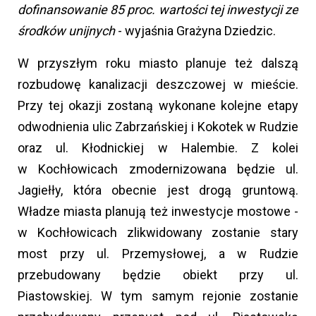
dofinansowanie 85 proc. wartości tej inwestycji ze
środków unijnych
- wyjaśnia Grażyna Dziedzic.
W przyszłym roku miasto planuje też dalszą
rozbudowę kanalizacji deszczowej w mieście.
Przy tej okazji zostaną wykonane kolejne etapy
odwodnienia ulic Zabrzańskiej i Kokotek w Rudzie
oraz ul. Kłodnickiej w Halembie. Z kolei
w Kochłowicach zmodernizowana będzie ul.
Jagiełły, która obecnie jest drogą gruntową.
Władze miasta planują też inwestycje mostowe -
w Kochłowicach zlikwidowany zostanie stary
most przy ul. Przemysłowej, a w Rudzie
przebudowany będzie obiekt przy ul.
Piastowskiej. W tym samym rejonie zostanie