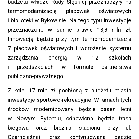
budżetu władze Rudy Śląskiej przeznaczyły na
termomodernizację placówek oświatowych
i biblioteki w Bykowinie. Na tego typu inwestycje
przeznaczono w sumie prawie 13,8 mln zł.
Innowacją będzie przy tym termomodernizacja
7 placówek oświatowych i wdrożenie systemu
zarządzania energią w 12 szkołach
i przedszkolach w formule partnerstwa
publiczno-prywatnego.
Z kolei 17 mln zł pochłoną z budżetu miasta
inwestycje sportowo-rekreacyjne. W ramach tych
środków modernizowany będzie basen letni
w Nowym Bytomiu, odnowiona będzie trasa
biegowa oraz bieżnia stadionu przy ul.
Czarnoleśnej oraz kontynuowana będzie