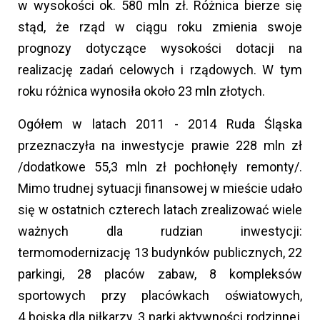
w wysokości ok. 580 mln zł. Różnica bierze się
stąd, że rząd w ciągu roku zmienia swoje
prognozy dotyczące wysokości dotacji na
realizację zadań celowych i rządowych. W tym
roku różnica wynosiła około 23 mln złotych.
Ogółem w latach 2011 - 2014 Ruda Śląska
przeznaczyła na inwestycje prawie 228 mln zł
/dodatkowe 55,3 mln zł pochłonęły remonty/.
Mimo trudnej sytuacji finansowej w mieście udało
się w ostatnich czterech latach zrealizować wiele
ważnych dla rudzian inwestycji:
termomodernizację 13 budynków publicznych, 22
parkingi, 28 placów zabaw, 8 kompleksów
sportowych przy placówkach oświatowych,
4 boiska dla piłkarzy, 3 parki aktywności rodzinnej,