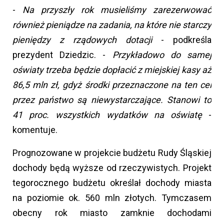
-
Na przyszły rok musieliśmy zarezerwować
również pieniądze na zadania, na które nie starczy
pieniędzy z rządowych dotacji
- podkreśla
prezydent Dziedzic. -
Przykładowo do samej
oświaty trzeba będzie dopłacić z miejskiej kasy aż
86,5 mln zł, gdyż środki przeznaczone na ten cel
przez państwo są niewystarczające. Stanowi to
41 proc. wszystkich wydatków na oświatę
-
komentuje.
Prognozowane w projekcie budżetu Rudy Śląskiej
dochody będą wyższe od rzeczywistych. Projekt
tegorocznego budżetu określał dochody miasta
na poziomie ok. 560 mln złotych. Tymczasem
obecny rok miasto zamknie dochodami