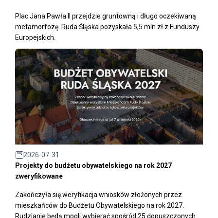
Plac Jana Pawła II przejdzie gruntowną i długo oczekiwaną
metamorfozę. Ruda Śląska pozyskała 5,5 mln zł z Funduszy
Europejskich.
2026-07-31
Projekty do budżetu obywatelskiego na rok 2027
zweryfikowane
Zakończyła się weryfikacja wniosków złożonych przez
mieszkańców do Budżetu Obywatelskiego na rok 2027.
Rudzianie będą mogli wybierać spośród 25 dopuszczonych