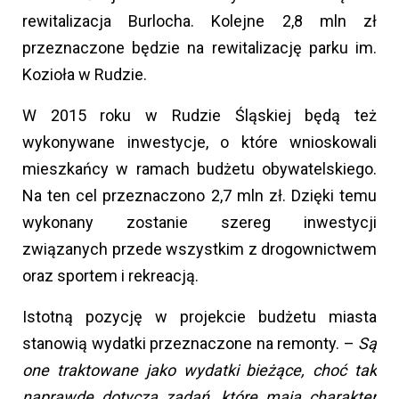
rewitalizacja Burlocha. Kolejne 2,8 mln zł
przeznaczone będzie na rewitalizację parku im.
Kozioła w Rudzie.
W 2015 roku w Rudzie Śląskiej będą też
wykonywane inwestycje, o które wnioskowali
mieszkańcy w ramach budżetu obywatelskiego.
Na ten cel przeznaczono 2,7 mln zł. Dzięki temu
wykonany zostanie szereg inwestycji
związanych przede wszystkim z drogownictwem
oraz sportem i rekreacją.
Istotną pozycję w projekcie budżetu miasta
stanowią wydatki przeznaczone na remonty. –
Są
one traktowane jako wydatki bieżące, choć tak
naprawdę dotyczą zadań, które mają charakter