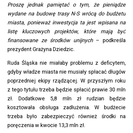
Proszę jednak pamiętać o tym, że pieniądze
wydane na budowę trasy N-S wrócą do budżetu
miasta, ponieważ inwestycja ta jest wpisana na
listę kluczowych projektów, które mają być
finansowane ze środków unijnych
– podkreśla
prezydent Grażyna Dziedzic.
Ruda Śląska nie miałaby problemu z deficytem,
gdyby władze miasta nie musiały spłacać długów
poprzedniej ekipy rządzącej. W przyszłym roku
z tego tytułu trzeba będzie spłacić prawie 30 mln
zł. Dodatkowe 5,8 mln zł rudzian będzie
kosztowała obsługa zadłużenia. W budżecie
trzeba było zabezpieczyć również środki na
poręczenia w kwocie 13,3 mln zł.