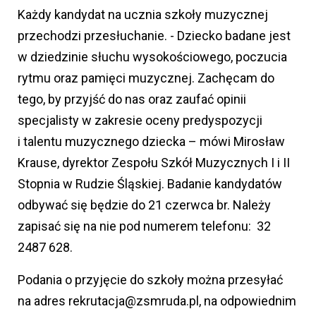
Każdy kandydat na ucznia szkoły muzycznej
przechodzi przesłuchanie. - Dziecko badane jest
w dziedzinie słuchu wysokościowego, poczucia
rytmu oraz pamięci muzycznej. Zachęcam do
tego, by przyjść do nas oraz zaufać opinii
specjalisty w zakresie oceny predyspozycji
i talentu muzycznego dziecka – mówi Mirosław
Krause, dyrektor Zespołu Szkół Muzycznych I i II
Stopnia w Rudzie Śląskiej. Badanie kandydatów
odbywać się będzie do 21 czerwca br. Należy
zapisać się na nie pod numerem telefonu: 32
2487 628.
Podania o przyjęcie do szkoły można przesyłać
na adres rekrutacja@zsmruda.pl, na odpowiednim