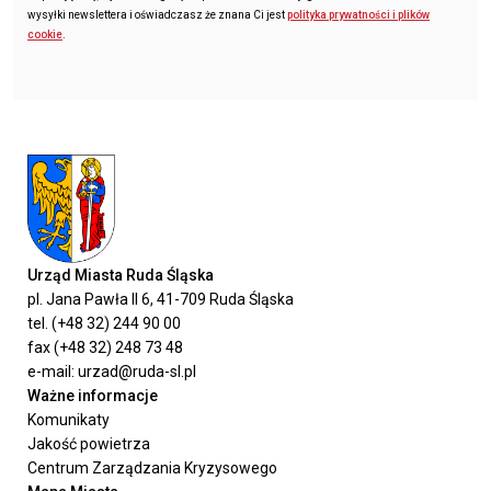
wysyłki newslettera i oświadczasz że znana Ci jest
polityka prywatności i plików
cookie
.
Urząd Miasta Ruda Śląska
pl. Jana Pawła II 6, 41-709 Ruda Śląska
tel. (+48 32) 244 90 00
fax (+48 32) 248 73 48
e-mail: urzad@ruda-sl.pl
Ważne informacje
Komunikaty
Jakość powietrza
Centrum Zarządzania Kryzysowego