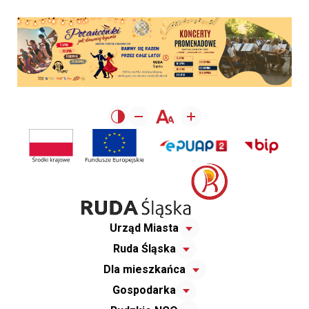
Urząd Miasta
Ruda Śląska
Dla mieszkańca
Gospodarka