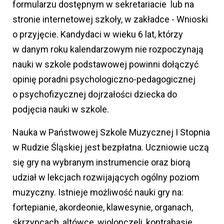
formularzu dostępnym w sekretariacie lub na
stronie internetowej szkoły, w zakładce - Wnioski
o przyjęcie. Kandydaci w wieku 6 lat, którzy
w danym roku kalendarzowym nie rozpoczynają
nauki w szkole podstawowej powinni dołączyć
opinię poradni psychologiczno-pedagogicznej
o psychofizycznej dojrzałości dziecka do
podjęcia nauki w szkole.
Nauka w Państwowej Szkole Muzycznej I Stopnia
w Rudzie Śląskiej jest bezpłatna. Uczniowie uczą
się gry na wybranym instrumencie oraz biorą
udział w lekcjach rozwijających ogólny poziom
muzyczny. Istnieje możliwość nauki gry na:
fortepianie, akordeonie, klawesynie, organach,
skrzypcach, altówce, wiolonczeli, kontrabasie,