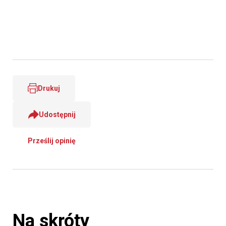
Drukuj
Udostępnij
Prześlij opinię
Na skróty