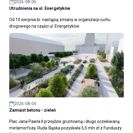
2026-08-06
Utrudnienia na ul. Energetyków
Od 10 sierpnia br. nastąpią zmiany w organizacji ruchu
drogowego na części ul. Energetyków.
2026-08-04
Zamiast betonu - zieleń
Plac Jana Pawła II przejdzie gruntowną i długo oczekiwaną
metamorfozę. Ruda Śląska pozyskała 5,5 mln zł z Funduszy