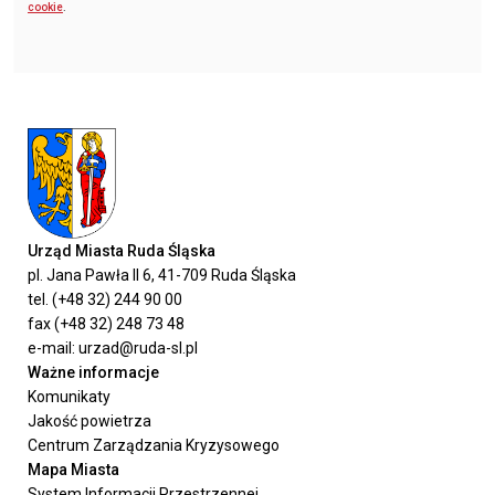
cookie
.
Urząd Miasta Ruda Śląska
pl. Jana Pawła II 6, 41-709 Ruda Śląska
tel. (+48 32) 244 90 00
fax (+48 32) 248 73 48
e-mail: urzad@ruda-sl.pl
Ważne informacje
Komunikaty
Jakość powietrza
Centrum Zarządzania Kryzysowego
Mapa Miasta
System Informacji Przestrzennej