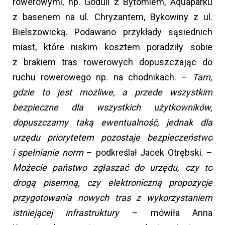
rowerowymi, np. Goduli z Bytomiem, Aquaparku
z basenem na ul. Chryzantem, Bykowiny z ul.
Bielszowicką. Podawano przykłady sąsiednich
miast, które niskim kosztem poradziły sobie
z brakiem tras rowerowych dopuszczając do
ruchu rowerowego np. na chodnikach. –
Tam,
gdzie to jest możliwe, a przede wszystkim
bezpieczne dla wszystkich użytkowników,
dopuszczamy taką ewentualność, jednak dla
urzędu priorytetem pozostaje bezpieczeństwo
i spełnianie norm
– podkreślał Jacek Otrębski. –
Możecie państwo zgłaszać do urzędu, czy to
drogą pisemną, czy elektroniczną propozycje
przygotowania nowych tras z wykorzystaniem
istniejącej infrastruktury
– mówiła Anna