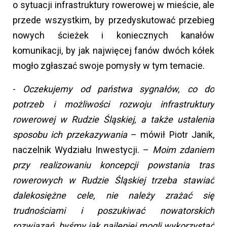
o sytuacji infrastruktury rowerowej w mieście, ale
przede wszystkim, by przedyskutować przebieg
nowych ścieżek i koniecznych kanałów
komunikacji, by jak najwięcej fanów dwóch kółek
mogło zgłaszać swoje pomysły w tym temacie.
-
Oczekujemy od państwa sygnałów, co do
potrzeb i możliwości rozwoju infrastruktury
rowerowej w Rudzie Śląskiej, a także ustalenia
sposobu ich przekazywania
– mówił Piotr Janik,
naczelnik Wydziału Inwestycji. –
Moim zdaniem
przy realizowaniu koncepcji powstania tras
rowerowych w Rudzie Śląskiej trzeba stawiać
dalekosiężne cele, nie należy zrażać się
trudnościami i poszukiwać nowatorskich
rozwiązań, byśmy jak najlepiej mogli wykorzystać