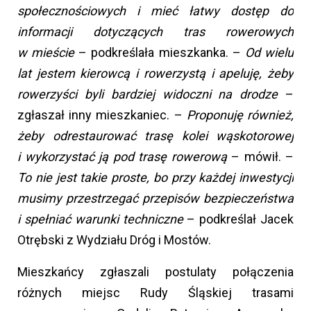
społecznościowych i mieć łatwy dostęp do
informacji dotyczących tras rowerowych
w mieście
– podkreślała mieszkanka. –
Od wielu
lat jestem kierowcą i rowerzystą i apeluję, żeby
rowerzyści byli bardziej widoczni na drodze
–
zgłaszał inny mieszkaniec. –
Proponuję również,
żeby odrestaurować trasę kolei wąskotorowej
i wykorzystać ją pod trasę rowerową
– mówił. –
To nie jest takie proste, bo przy każdej inwestycji
musimy przestrzegać przepisów bezpieczeństwa
i spełniać warunki techniczne
– podkreślał Jacek
Otrębski z Wydziału Dróg i Mostów.
Mieszkańcy zgłaszali postulaty połączenia
różnych miejsc Rudy Śląskiej trasami