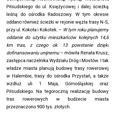
Piłsudskiego do ul. Księżycowej i dalej ścieżką
leśną do ośrodka Radoszowy. W tym okresie
oddano również ścieżki w rejonie węzła trasy N-S,
przy ul. Kokota i Kokotek. –
W tym roku planujemy
oddanie do użytku mieszkańców kolejnych 14,8
km tras, z czego ok. 13 powstanie dzięki
dofinansowaniu unijnemu
– mówiła Renata Krusz,
zastępca naczelnika Wydziału Dróg i Mostów. I tak
władze miasta planują budowę trasy rowerowej
w Halembie, trasy do ośrodka Przystań, a także
wzdłuż uli 1 Maja, Górnośląskiej oraz
Piłsudskiego. Na tegoroczną realizację budowy
tras rowerowych w budżecie miasta
przeznaczono 900 tys. złotych.