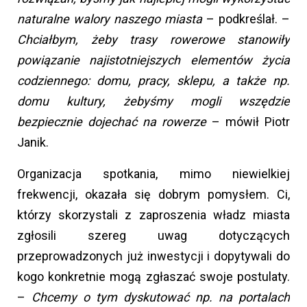
naturalne walory naszego miasta
– podkreślał. –
Chciałbym, żeby trasy rowerowe stanowiły
powiązanie najistotniejszych elementów życia
codziennego: domu, pracy, sklepu, a także np.
domu kultury, żebyśmy mogli wszędzie
bezpiecznie dojechać na rowerze
– mówił Piotr
Janik.
Organizacja spotkania, mimo niewielkiej
frekwencji, okazała się dobrym pomysłem. Ci,
którzy skorzystali z zaproszenia władz miasta
zgłosili szereg uwag dotyczących
przeprowadzonych już inwestycji i dopytywali do
kogo konkretnie mogą zgłaszać swoje postulaty.
–
Chcemy o tym dyskutować np. na portalach