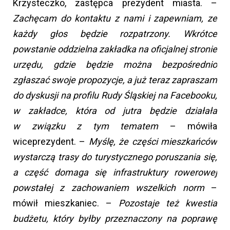
Krzysteczko, zastępca prezydent miasta. –
Zachęcam do kontaktu z nami i zapewniam, ze
każdy głos będzie rozpatrzony. Wkrótce
powstanie oddzielna zakładka na oficjalnej stronie
urzędu, gdzie będzie można bezpośrednio
zgłaszać swoje propozycje, a już teraz zapraszam
do dyskusji na profilu Rudy Śląskiej na Facebooku,
w zakładce, która od jutra będzie działała
w związku z tym tematem
– mówiła
wiceprezydent. –
Myślę, że części mieszkańców
wystarczą trasy do turystycznego poruszania się,
a część domaga się infrastruktury rowerowej
powstałej z zachowaniem wszelkich norm
–
mówił mieszkaniec. –
Pozostaje też kwestia
budżetu, który byłby przeznaczony na poprawę