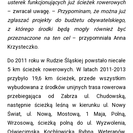
usterek funkcjonujących już ścieżek rowerowych
– zwracał uwagę. –
Przypominam, że można już
zgłaszać projekty do budżetu obywatelskiego,
z którego środki będą mogły również być
przeznaczone na ten cel
– przypomniała Anna
Krzysteczko.
Do 2011 roku w Rudzie Śląskiej powstało niecałe
5 km ścieżek rowerowych. W latach 2011-2013
przybyło 19,6 km ścieżek, przede wszystkim
wybudowana z środków unijnych trasa rowerowa
przebiegająca od Zabrza ul. Chudowską,
następnie ścieżką leśną w kierunku ul. Nowy
Świat, ul. Nową, Mostową, 1 Maja, Polną,
Wrzosową, ścieżką polną do ul. Wyzwolenia,
Oświęcimską, Kochłowicką, Rybną, Weteranów,