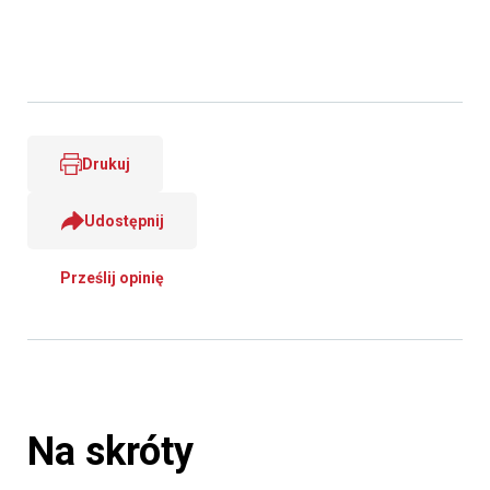
Drukuj
Udostępnij
Prześlij opinię
Na skróty