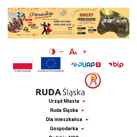
Urząd Miasta
Ruda Śląska
Dla mieszkańca
Gospodarka