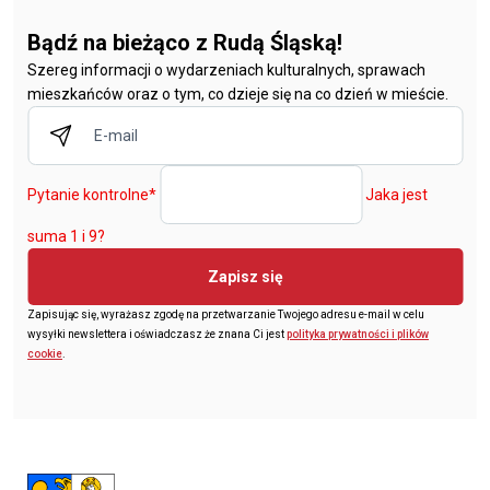
Bądź na bieżąco z Rudą Śląską!
Szereg informacji o wydarzeniach kulturalnych, sprawach
mieszkańców oraz o tym, co dzieje się na co dzień w mieście.
Pytanie kontrolne
*
Jaka jest
suma 1 i 9?
Zapisz się
Zapisując się, wyrażasz zgodę na przetwarzanie Twojego adresu e-mail w celu
wysyłki newslettera i oświadczasz że znana Ci jest
polityka prywatności i plików
cookie
.