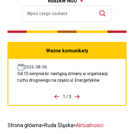
Rudzkie NGO
Ważne komunikaty
2026-08-06
Od 10 sierpnia br. nastąpią zmiany w organizacji
ruchu drogowego na części ul. Energetyków.
do porzpedniego komunikatu
1 / 3
Przejdź do następnego kom
Strona główna
Ruda Śląska
Aktualności