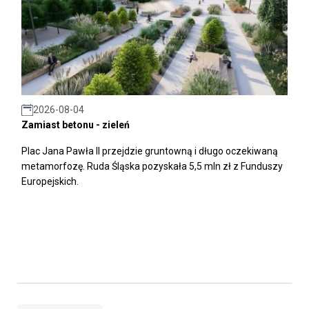
2026-08-04
Zamiast betonu - zieleń
Plac Jana Pawła II przejdzie gruntowną i długo oczekiwaną
metamorfozę. Ruda Śląska pozyskała 5,5 mln zł z Funduszy
Europejskich.