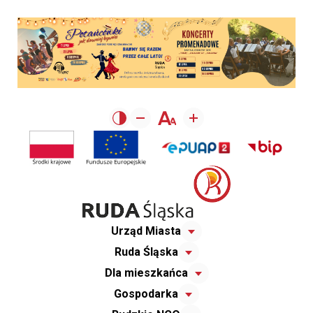
Urząd Miasta
Ruda Śląska
Dla mieszkańca
Gospodarka