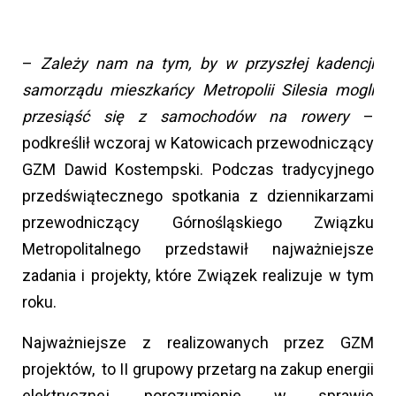
–
Zależy nam na tym, by w przyszłej kadencji
samorządu mieszkańcy Metropolii Silesia mogli
przesiąść się z samochodów na rowery
–
podkreślił wczoraj w Katowicach przewodniczący
GZM Dawid Kostempski. Podczas tradycyjnego
przedświątecznego spotkania z dziennikarzami
przewodniczący Górnośląskiego Związku
Metropolitalnego przedstawił najważniejsze
zadania i projekty, które Związek realizuje w tym
roku.
Najważniejsze z realizowanych przez GZM
projektów, to II grupowy przetarg na zakup energii
elektrycznej, porozumienie w sprawie