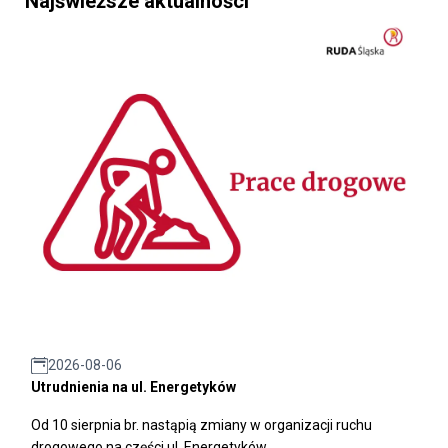
Najświeższe aktualności
2026-08-06
Utrudnienia na ul. Energetyków
Od 10 sierpnia br. nastąpią zmiany w organizacji ruchu
drogowego na części ul. Energetyków.