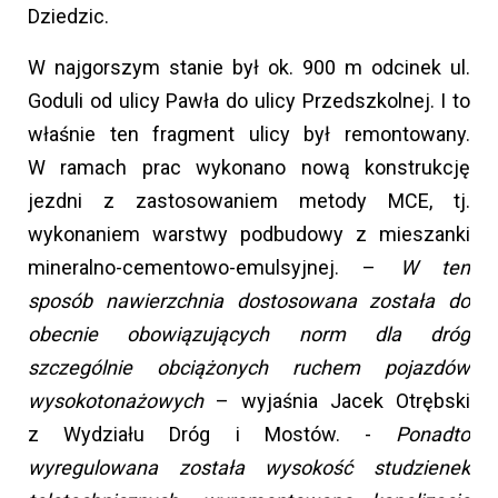
Dziedzic.
W najgorszym stanie był ok. 900 m odcinek ul.
Goduli od ulicy Pawła do ulicy Przedszkolnej. I to
właśnie ten fragment ulicy był remontowany.
W ramach prac wykonano nową konstrukcję
jezdni z zastosowaniem metody MCE, tj.
wykonaniem warstwy podbudowy z mieszanki
mineralno-cementowo-emulsyjnej. –
W ten
sposób nawierzchnia dostosowana została do
obecnie obowiązujących norm dla dróg
szczególnie obciążonych ruchem pojazdów
wysokotonażowych
– wyjaśnia Jacek Otrębski
z Wydziału Dróg i Mostów. -
Ponadto
wyregulowana została wysokość studzienek