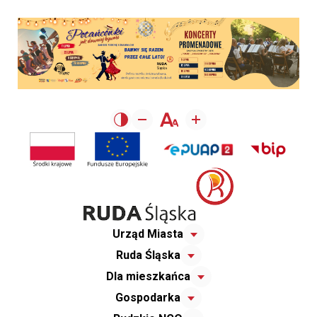
Urząd Miasta
Ruda Śląska
Dla mieszkańca
Gospodarka