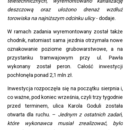
teletechnicznych, wyremontowano kanalizację
deszczową oraz ułożono drenaż wzdłuż
torowiska na najniższym odcinku ulicy
- dodaje.
W ramach zadania wyremontowany został także
chodnik, natomiast sama jezdnia otrzymała nowe
oznakowanie poziome grubowarstwowe, a na
przystanku tramwajowym przy ul. Pawła
wykonany został peron. Całość inwestycji
pochłonęła ponad 2,1 mln zł.
Inwestycja rozpoczęła się na początku sierpnia i,
co ważne, pod koniec września, czyli trzy tygodnie
przed terminem, ulica Karola Goduli została
otwarta dla ruchu. –
Jednym z ostatnich zadań,
które wykonawca musiał zrealizować, było