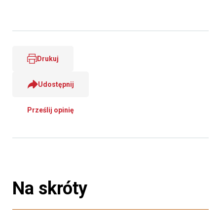
Drukuj
Udostępnij
Prześlij opinię
Na skróty