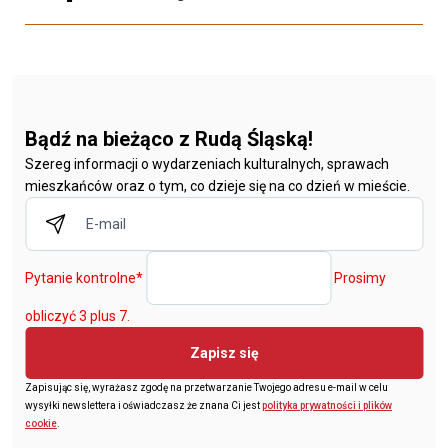
Bądź na bieżąco z Rudą Śląską!
Szereg informacji o wydarzeniach kulturalnych, sprawach
mieszkańców oraz o tym, co dzieje się na co dzień w mieście.
Pytanie kontrolne
*
Prosimy
obliczyć 3 plus 7.
Zapisz się
Zapisując się, wyrażasz zgodę na przetwarzanie Twojego adresu e-mail w celu
wysyłki newslettera i oświadczasz że znana Ci jest
polityka prywatności i plików
cookie
.