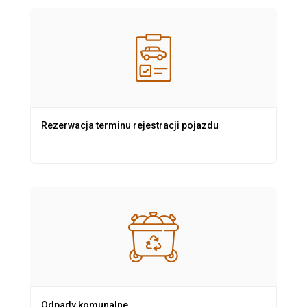
Rezerwacja terminu rejestracji pojazdu
Odpady komunalne