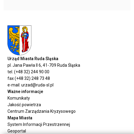
Urząd Miasta Ruda Śląska
pl. Jana Pawła II 6, 41-709 Ruda Śląska
tel. (+48 32) 244 90 00
fax (+48 32) 248 73 48
e-mail: urzad@ruda-sl.pl
Ważne informacje
Komunikaty
Jakość powietrza
Centrum Zarządzania Kryzysowego
Mapa Miasta
System Informacji Przestrzennej
Geoportal