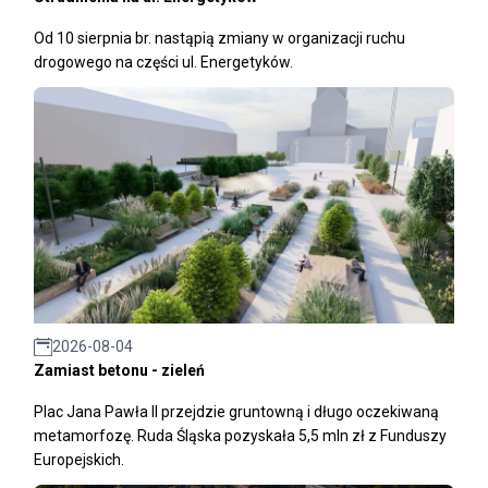
Od 10 sierpnia br. nastąpią zmiany w organizacji ruchu
drogowego na części ul. Energetyków.
2026-08-04
Zamiast betonu - zieleń
Plac Jana Pawła II przejdzie gruntowną i długo oczekiwaną
metamorfozę. Ruda Śląska pozyskała 5,5 mln zł z Funduszy
Europejskich.