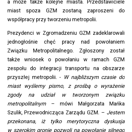
a może także kolejne miasta. Przedstawiciele
miast spoza GZM zostaną zaproszeni do
współpracy przy tworzeniu metropolii.
Prezydenci w Zgromadzeniu GZM zadeklarowali
jednogłośnie chęć pracy nad powołaniem
Związku Metropolitalnego. Zgłoszony został
także wniosek o powołaniu w ramach GZM
zespołu do integracji transportu na obszarze
przyszłej metropolii. -
W najbliższym czasie do
miast wyślemy pismo, z prośbą o wyrażenie
zgody na udział w tworzonym związku
metropolitalnym
– mówi Małgorzata Mańka
Szulik, Przewodnicząca Zarządu GZM. –
Jestem
przekonana, iż tylko merytoryczna dyskusja
w szerokim gronie pozwoli na powołanie silnego