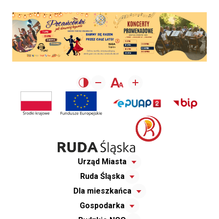
Urząd Miasta
Ruda Śląska
Dla mieszkańca
Gospodarka