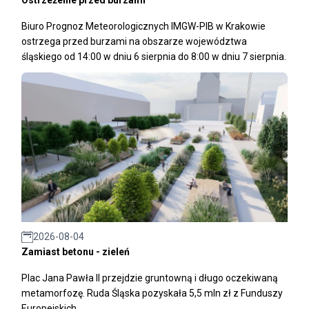
Ostrzeżenie przed burzami
Biuro Prognoz Meteorologicznych IMGW-PIB w Krakowie
ostrzega przed burzami na obszarze województwa
śląskiego od 14:00 w dniu 6 sierpnia do 8:00 w dniu 7 sierpnia.
2026-08-04
Zamiast betonu - zieleń
Plac Jana Pawła II przejdzie gruntowną i długo oczekiwaną
metamorfozę. Ruda Śląska pozyskała 5,5 mln zł z Funduszy
Europejskich.