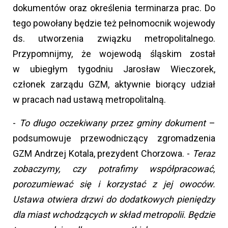
dokumentów oraz określenia terminarza prac. Do
tego powołany będzie też pełnomocnik wojewody
ds. utworzenia związku metropolitalnego.
Przypomnijmy, że wojewodą śląskim został
w ubiegłym tygodniu Jarosław Wieczorek,
członek zarządu GZM, aktywnie biorący udział
w pracach nad ustawą metropolitalną.
-
To długo oczekiwany przez gminy dokument
–
podsumowuje przewodniczący zgromadzenia
GZM Andrzej Kotala, prezydent Chorzowa. -
Teraz
zobaczymy, czy potrafimy współpracować,
porozumiewać się i korzystać z jej owoców.
Ustawa otwiera drzwi do dodatkowych pieniędzy
dla miast wchodzących w skład metropolii. Będzie