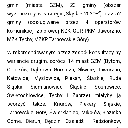
gmin (miasta GZM), 23 gminy (obszar
wyznaczony w strategii „Śląskie 2020+”) oraz 52
gminy (obsługiwane przez 4 operatorów
komunikacji zbiorowej KZK GOP, PKM Jaworzno,
MZK Tychy, MZKP Tarnowskie Góry).
W rekomendowanym przez zespół konsultacyjny
wariancie drugim, oprócz 14 miast GZM (Bytom,
Chorzów, Dąbrowa Górnicza, Gliwice, Jaworzno,
Katowice, Mysłowice, Piekary Śląskie, Ruda
Śląska, Siemianowice Śląskie, Sosnowiec,
Świętochłowice, Tychy i Zabrze) miałyby ją
tworzyć także: Knurów, Piekary Śląskie,
Tarnowskie Góry, Świerklaniec, Mikołów, Łaziska
Górne, Bieruń, Będzin, Czeladź i Radzionków,