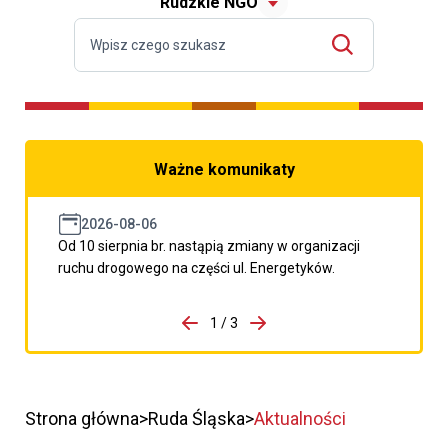
Rudzkie NGO
Ważne komunikaty
2026-08-06
Od 10 sierpnia br. nastąpią zmiany w organizacji
ruchu drogowego na części ul. Energetyków.
do porzpedniego komunikatu
1 / 3
Przejdź do następnego kom
Strona główna
Ruda Śląska
Aktualności