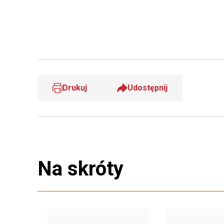
Drukuj
Udostępnij
Na skróty