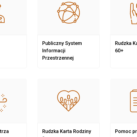
Publiczny System
Rudzka Ka
Informacji
60+
Przestrzennej
trza
Rudzka Karta Rodziny
Pomoc p