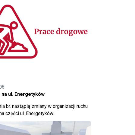
06
 na ul. Energetyków
ia br. nastąpią zmiany w organizacji ruchu
a części ul. Energetyków.