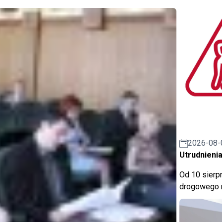
2026-08-
Utrudnienia
Od 10 sierpn
drogowego n