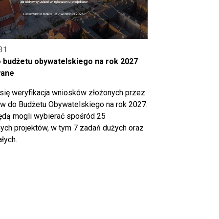
31
o budżetu obywatelskiego na rok 2027
wane
się weryfikacja wniosków złożonych przez
 do Budżetu Obywatelskiego na rok 2027.
ędą mogli wybierać spośród 25
ch projektów, w tym 7 zadań dużych oraz
łych.