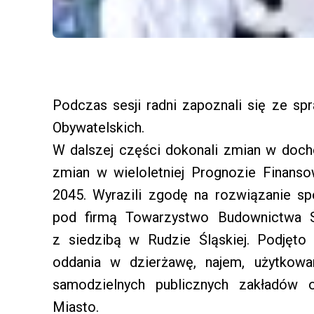
Podczas sesji radni zapoznali się ze sp
Obywatelskich.
W dalszej części dokonali zmian w doch
zmian w wieloletniej Prognozie Finans
2045. Wyrazili zgodę na rozwiązanie sp
pod firmą Towarzystwo Budownictwa S
z siedzibą w Rudzie Śląskiej. Podjęto
oddania w dzierżawę, najem, użytkowa
samodzielnych publicznych zakładów 
Miasto.