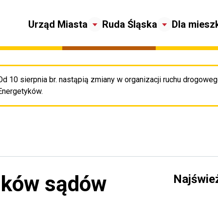
Urząd Miasta
Ruda Śląska
Dla miesz
Od 10 sierpnia br. nastąpią zmiany w organizacji ruchu drogowego
Pr
Energetyków.
ników sądów
Najświe