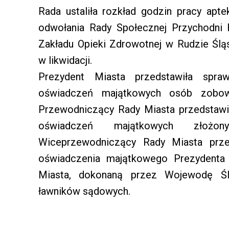
Rada ustaliła rozkład godzin pracy apt
odwołania Rady Społecznej Przychodni
Zakładu Opieki Zdrowotnej w Rudzie Śląsk
w likwidacji.
Prezydent Miasta przedstawiła spra
oświadczeń majątkowych osób zobowi
Przewodniczący Rady Miasta przedstawił
oświadczeń majątkowych złożon
Wiceprzewodniczący Rady Miasta przed
oświadczenia majątkowego Prezydenta
Miasta, dokonaną przez Wojewodę Śl
ławników sądowych.