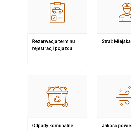
nia
Rezerwacja terminu
Straż Miejska
rejestracji pojazdu
Odpady komunalne
Jakość powie