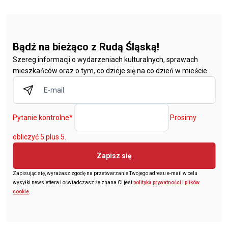
Bądź na bieżąco z Rudą Śląską!
Szereg informacji o wydarzeniach kulturalnych, sprawach
mieszkańców oraz o tym, co dzieje się na co dzień w mieście.
Pytanie kontrolne
*
Prosimy
obliczyć 5 plus 5.
Zapisz się
Zapisując się, wyrażasz zgodę na przetwarzanie Twojego adresu e-mail w celu
wysyłki newslettera i oświadczasz że znana Ci jest
polityka prywatności i plików
cookie
.