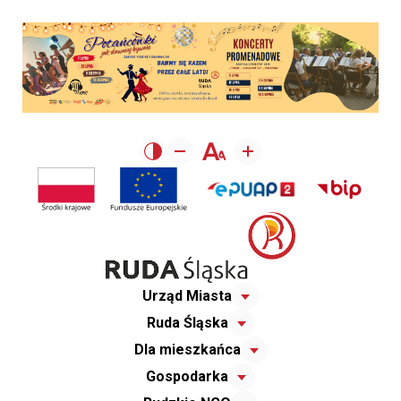
Urząd Miasta
Ruda Śląska
Dla mieszkańca
Gospodarka