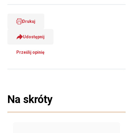
Drukuj
Udostępnij
Prześlij opinię
Na skróty