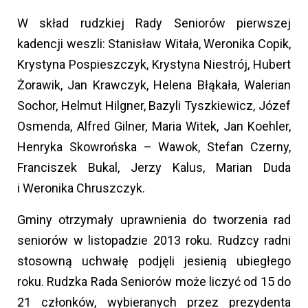
W skład rudzkiej Rady Seniorów pierwszej
kadencji weszli: Stanisław Witała, Weronika Copik,
Krystyna Pospieszczyk, Krystyna Niestrój, Hubert
Żorawik, Jan Krawczyk, Helena Błąkała, Walerian
Sochor, Helmut Hilgner, Bazyli Tyszkiewicz, Józef
Osmenda, Alfred Gilner, Maria Witek, Jan Koehler,
Henryka Skowrońska – Wawok, Stefan Czerny,
Franciszek Bukal, Jerzy Kalus, Marian Duda
i Weronika Chruszczyk.
Gminy otrzymały uprawnienia do tworzenia rad
seniorów w listopadzie 2013 roku. Rudzcy radni
stosowną uchwałę podjęli jesienią ubiegłego
roku. Rudzka Rada Seniorów może liczyć od 15 do
21 członków, wybieranych przez prezydenta