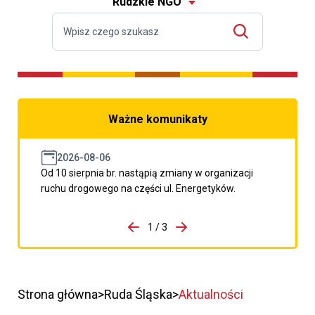
Rudzkie NGO
Ważne komunikaty
2026-08-06
Od 10 sierpnia br. nastąpią zmiany w organizacji
ruchu drogowego na części ul. Energetyków.
do porzpedniego komunikatu
1 / 3
Przejdź do następnego kom
Strona główna
Ruda Śląska
Aktualności