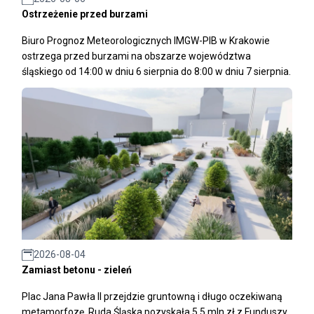
Ostrzeżenie przed burzami
Biuro Prognoz Meteorologicznych IMGW-PIB w Krakowie
ostrzega przed burzami na obszarze województwa
śląskiego od 14:00 w dniu 6 sierpnia do 8:00 w dniu 7 sierpnia.
2026-08-04
Zamiast betonu - zieleń
Plac Jana Pawła II przejdzie gruntowną i długo oczekiwaną
metamorfozę. Ruda Śląska pozyskała 5,5 mln zł z Funduszy