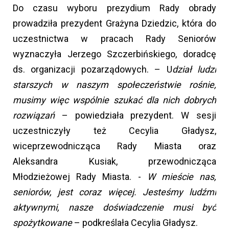
Do czasu wyboru prezydium Rady obrady
prowadziła prezydent Grażyna Dziedzic, która do
uczestnictwa w pracach Rady Seniorów
wyznaczyła Jerzego Szczerbińskiego, doradcę
ds. organizacji pozarządowych. – U
dział ludzi
starszych w naszym społeczeństwie rośnie,
musimy więc wspólnie szukać dla nich dobrych
rozwiązań
– powiedziała prezydent. W sesji
uczestniczyły też Cecylia Gładysz,
wiceprzewodnicząca Rady Miasta oraz
Aleksandra Kusiak, przewodnicząca
Młodzieżowej Rady Miasta. -
W mieście nas,
seniorów, jest coraz więcej. Jesteśmy ludźmi
aktywnymi, nasze doświadczenie musi być
spożytkowane
– podkreślała Cecylia Gładysz.