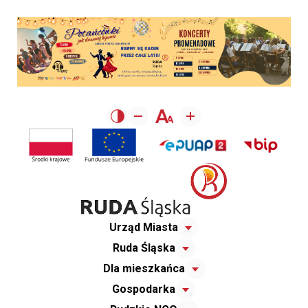
Urząd Miasta
Ruda Śląska
Dla mieszkańca
Gospodarka