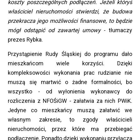
koszty poszczególnych podłączeń. Jeżeli któryś
właściciel nieruchomości stwierdzi, że budowa
przekracza jego możliwości finansowe, to będzie
mógł odstąpić od zawartej umowy
- tłumaczy
prezes Rybka.
Przystąpienie Rudy Śląskiej do programu dało
mieszkańcom wiele korzyści. Dzięki
kompleksowości wykonania prac rudzianie nie
muszą się martwić o żadne formalności, bo
wszystko - od wyłonienia wykonawcy do
rozliczenia z NFOŚiGW - załatwia za nich PWiK.
Jedyne co mieszkańcy muszą załatwić we
własnym zakresie, to zgody właścicieli
nieruchomości, przez które ma przebiegać
podłączenie. Ponadto dzięki wykonaniu przyłącza