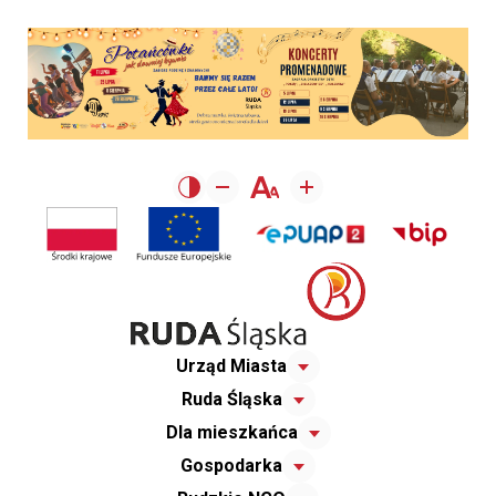
Urząd Miasta
Ruda Śląska
Dla mieszkańca
Gospodarka