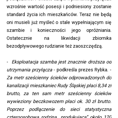
wzrośnie wartość posesji i podniesiony zostanie
standard życia ich mieszkańców. Teraz nie będą
oni musieli już myśleć o stale wypełniającym się
szambie i konieczności jego opróżniania.
Ostatecznie na likwidacji zbiornika
bezodpływowego rudzianie też zaoszczędzą.
-
Eksploatacja szamba jest znacznie droższa od
utrzymania przyłącza
- podkreśla prezes Rybka. -
Za metr sześcienny ścieków odprowadzonych do
kanalizacji mieszkaniec Rudy Śląskiej płaci 8,34 zł
brutto, za ten sam metr sześcienny ścieków
wywieziony beczkowozem płaci ok. 30 zł brutto.
Poprzez podłączenie do sieci statystyczna
czteroosobowa rodzina „produkująca” około 120