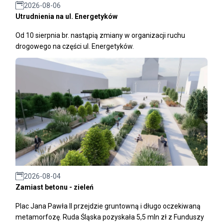
2026-08-06
Utrudnienia na ul. Energetyków
Od 10 sierpnia br. nastąpią zmiany w organizacji ruchu
drogowego na części ul. Energetyków.
2026-08-04
Zamiast betonu - zieleń
Plac Jana Pawła II przejdzie gruntowną i długo oczekiwaną
metamorfozę. Ruda Śląska pozyskała 5,5 mln zł z Funduszy