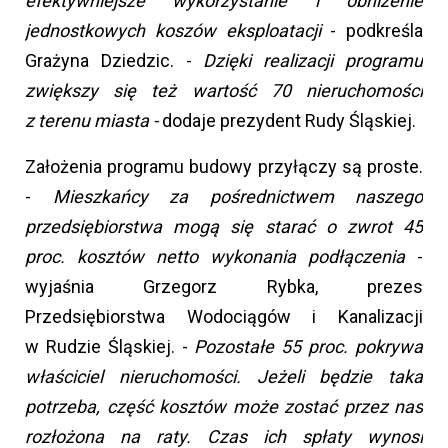
efektywniejsze wykorzystanie i obniżenie
jednostkowych koszów eksploatacji
- podkreśla
Grażyna Dziedzic. -
Dzięki realizacji programu
zwiększy się też wartość 70 nieruchomości
z terenu miasta -
dodaje prezydent Rudy Śląskiej.
Założenia programu budowy przyłączy są proste.
-
Mieszkańcy za pośrednictwem naszego
przedsiębiorstwa mogą się starać o zwrot 45
proc. kosztów netto wykonania podłączenia
-
wyjaśnia Grzegorz Rybka, prezes
Przedsiębiorstwa Wodociągów i Kanalizacji
w Rudzie Śląskiej. -
Pozostałe 55 proc. pokrywa
właściciel nieruchomości. Jeżeli będzie taka
potrzeba, część kosztów może zostać przez nas
rozłożona na raty. Czas ich spłaty wynosi