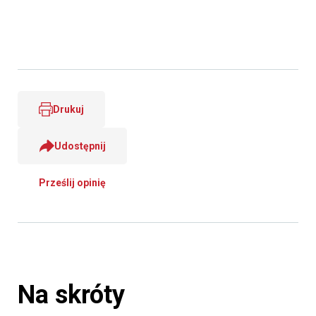
Drukuj
Udostępnij
Prześlij opinię
Na skróty