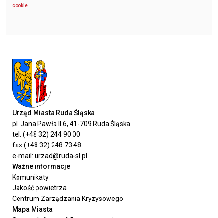
cookie
.
Urząd Miasta Ruda Śląska
pl. Jana Pawła II 6, 41-709 Ruda Śląska
tel. (+48 32) 244 90 00
fax (+48 32) 248 73 48
e-mail: urzad@ruda-sl.pl
Ważne informacje
Komunikaty
Jakość powietrza
Centrum Zarządzania Kryzysowego
Mapa Miasta