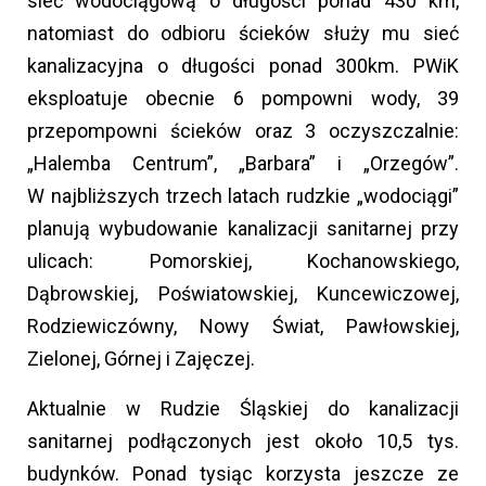
sieć wodociągową o długości ponad 430 km,
natomiast do odbioru ścieków służy mu sieć
kanalizacyjna o długości ponad 300km. PWiK
eksploatuje obecnie 6 pompowni wody, 39
przepompowni ścieków oraz 3 oczyszczalnie:
„Halemba Centrum”, „Barbara” i „Orzegów”.
W najbliższych trzech latach rudzkie „wodociągi”
planują wybudowanie kanalizacji sanitarnej przy
ulicach: Pomorskiej, Kochanowskiego,
Dąbrowskiej, Poświatowskiej, Kuncewiczowej,
Rodziewiczówny, Nowy Świat, Pawłowskiej,
Zielonej, Górnej i Zajęczej.
Aktualnie w Rudzie Śląskiej do kanalizacji
sanitarnej podłączonych jest około 10,5 tys.
budynków. Ponad tysiąc korzysta jeszcze ze