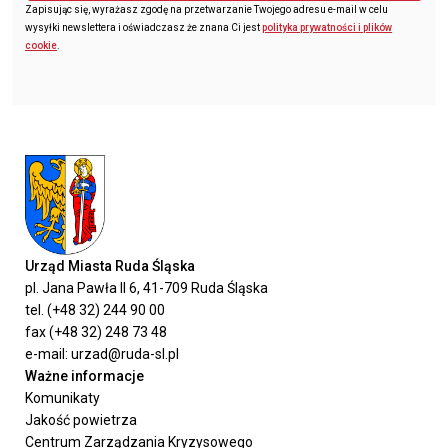
Zapisując się, wyrażasz zgodę na przetwarzanie Twojego adresu e-mail w celu
wysyłki newslettera i oświadczasz że znana Ci jest
polityka prywatności i plików
cookie
.
Urząd Miasta Ruda Śląska
pl. Jana Pawła II 6, 41-709 Ruda Śląska
tel. (+48 32) 244 90 00
fax (+48 32) 248 73 48
e-mail: urzad@ruda-sl.pl
Ważne informacje
Komunikaty
Jakość powietrza
Centrum Zarządzania Kryzysowego