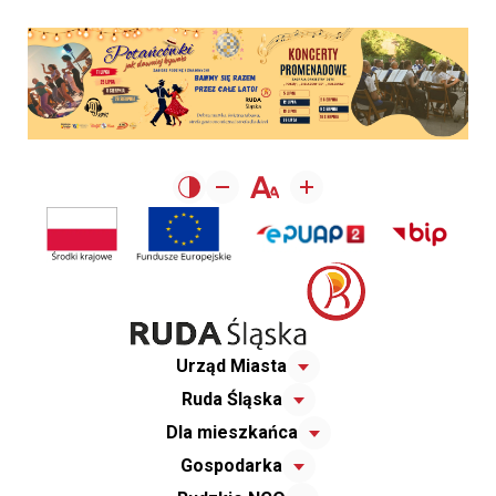
Urząd Miasta
Ruda Śląska
Dla mieszkańca
Gospodarka