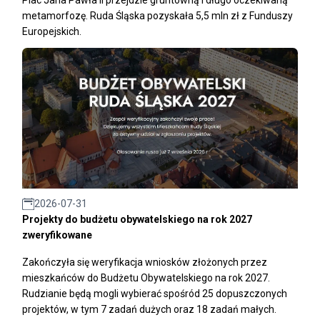
Plac Jana Pawła II przejdzie gruntowną i długo oczekiwaną
metamorfozę. Ruda Śląska pozyskała 5,5 mln zł z Funduszy
Europejskich.
2026-07-31
Projekty do budżetu obywatelskiego na rok 2027
zweryfikowane
Zakończyła się weryfikacja wniosków złożonych przez
mieszkańców do Budżetu Obywatelskiego na rok 2027.
Rudzianie będą mogli wybierać spośród 25 dopuszczonych
projektów, w tym 7 zadań dużych oraz 18 zadań małych.