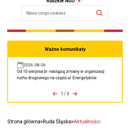
Rudzkie NGO
Ważne komunikaty
2026-08-06
Od 10 sierpnia br. nastąpią zmiany w organizacji
ruchu drogowego na części ul. Energetyków.
do porzpedniego komunikatu
1 / 3
Przejdź do następnego kom
Strona główna
Ruda Śląska
Aktualności