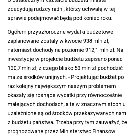
zdecydują rudzcy radni, którzy uchwałę w tej
sprawie podejmować będą pod koniec roku.
Ogółem przyszłoroczne wydatki budżetowe
zaplanowane zostały w kwocie 938 mln zł,
natomiast dochody na poziomie 912,1 mln zł. Na
inwestycje w projekcie budżetu zapisano ponad
130,7 mln zł, z czego blisko 53 mln zł pochodzić
ma ze środków unijnych. - Projektując budżet po
raz kolejny największym naszym problemem
okazały się rosnące wydatki przy równocześnie
malejących dochodach, a te w znacznym stopniu
uzależnione są od środków przekazywanych nam
z budżetu państwa. Trzeba przy tym zauważyć, że
prognozowane przez Ministerstwo Finansów