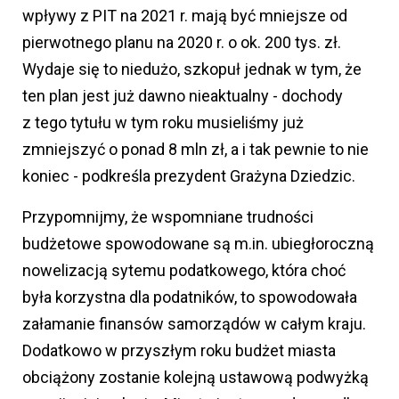
wpływy z PIT na 2021 r. mają być mniejsze od
pierwotnego planu na 2020 r. o ok. 200 tys. zł.
Wydaje się to niedużo, szkopuł jednak w tym, że
ten plan jest już dawno nieaktualny - dochody
z tego tytułu w tym roku musieliśmy już
zmniejszyć o ponad 8 mln zł, a i tak pewnie to nie
koniec - podkreśla prezydent Grażyna Dziedzic.
Przypomnijmy, że wspomniane trudności
budżetowe spowodowane są m.in. ubiegłoroczną
nowelizacją sytemu podatkowego, która choć
była korzystna dla podatników, to spowodowała
załamanie finansów samorządów w całym kraju.
Dodatkowo w przyszłym roku budżet miasta
obciążony zostanie kolejną ustawową podwyżką