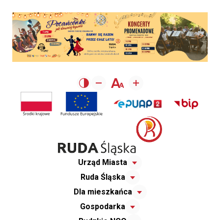
Urząd Miasta
Ruda Śląska
Dla mieszkańca
Gospodarka