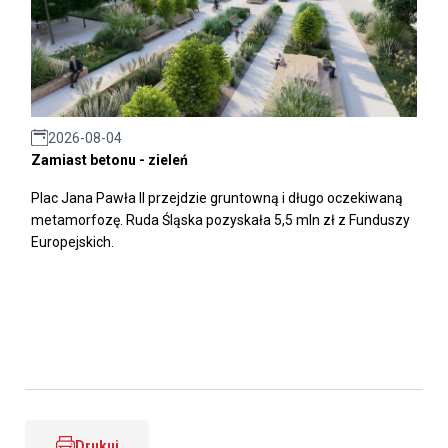
2026-08-04
Zamiast betonu - zieleń
Plac Jana Pawła II przejdzie gruntowną i długo oczekiwaną
metamorfozę. Ruda Śląska pozyskała 5,5 mln zł z Funduszy
Europejskich.
Drukuj