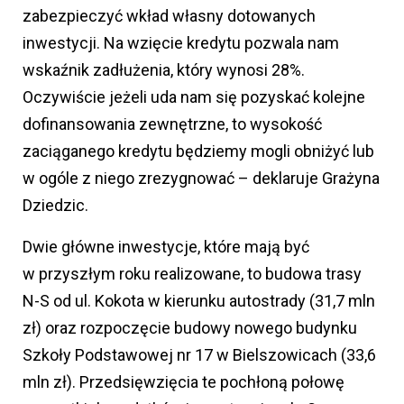
zabezpieczyć wkład własny dotowanych
inwestycji. Na wzięcie kredytu pozwala nam
wskaźnik zadłużenia, który wynosi 28%.
Oczywiście jeżeli uda nam się pozyskać kolejne
dofinansowania zewnętrzne, to wysokość
zaciąganego kredytu będziemy mogli obniżyć lub
w ogóle z niego zrezygnować – deklaruje Grażyna
Dziedzic.
Dwie główne inwestycje, które mają być
w przyszłym roku realizowane, to budowa trasy
N-S od ul. Kokota w kierunku autostrady (31,7 mln
zł) oraz rozpoczęcie budowy nowego budynku
Szkoły Podstawowej nr 17 w Bielszowicach (33,6
mln zł). Przedsięwzięcia te pochłoną połowę