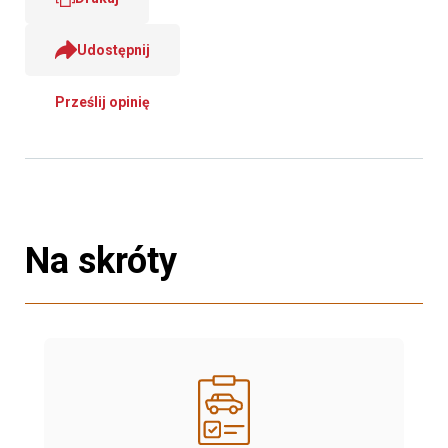
Udostępnij
Prześlij opinię
Na skróty