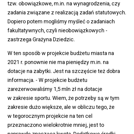
tzw. obowiązkowe, m.in. na wynagrodzenia, czy
zadania związane z realizacją zadań statutowych.
Dopiero potem mogliśmy myśleć o zadaniach
fakultatywnych, czyli nieobowiązkowych -
zastrzega Grażyna Dziedzic.
W ten sposób w projekcie budżetu miasta na
2021 r. ponownie nie ma pieniędzy m.in. na
dotacje na zabytki. Jest na szczęście też dobra
informacja. - W projekcie budżetu
zarezerwowaliśmy 1,5 mln zł na dotacje
w zakresie sportu. Wiem, że potrzeby są w tym
zakresie dużo większe, ale w obliczu tego, że
w tegorocznym projekcie na ten cel
przeznaczono wielokrotnie mniej, jest to
naprawdę znacząca kwota. Dodatkowe środki