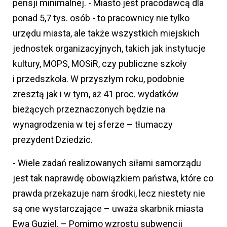
pensji minimalnej. - Miasto jest pracodawcą dla
ponad 5,7 tys. osób - to pracownicy nie tylko
urzędu miasta, ale także wszystkich miejskich
jednostek organizacyjnych, takich jak instytucje
kultury, MOPS, MOSiR, czy publiczne szkoły
i przedszkola. W przyszłym roku, podobnie
zresztą jak i w tym, aż 41 proc. wydatków
bieżących przeznaczonych będzie na
wynagrodzenia w tej sferze – tłumaczy
prezydent Dziedzic.
- Wiele zadań realizowanych siłami samorządu
jest tak naprawdę obowiązkiem państwa, które co
prawda przekazuje nam środki, lecz niestety nie
są one wystarczające – uważa skarbnik miasta
Ewa Guziel. – Pomimo wzrostu subwencji