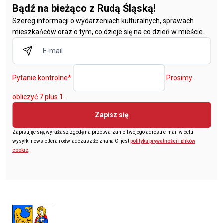
Bądź na bieżąco z Rudą Śląską!
Szereg informacji o wydarzeniach kulturalnych, sprawach
mieszkańców oraz o tym, co dzieje się na co dzień w mieście.
Pytanie kontrolne
*
Prosimy
obliczyć 7 plus 1.
Zapisz się
Zapisując się, wyrażasz zgodę na przetwarzanie Twojego adresu e-mail w celu
wysyłki newslettera i oświadczasz że znana Ci jest
polityka prywatności i plików
cookie
.