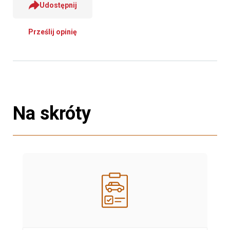
Udostępnij
Prześlij opinię
Na skróty