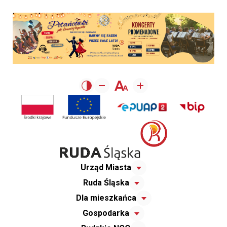
Urząd Miasta
Ruda Śląska
Dla mieszkańca
Gospodarka