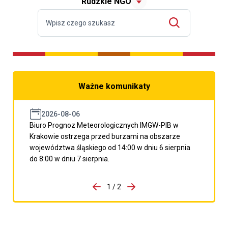
Rudzkie NGO
Ważne komunikaty
2026-08-06
Biuro Prognoz Meteorologicznych IMGW-PIB w
Krakowie ostrzega przed burzami na obszarze
województwa śląskiego od 14:00 w dniu 6 sierpnia
do 8:00 w dniu 7 sierpnia.
do porzpedniego komunikatu
1 / 2
Przejdź do następnego kom