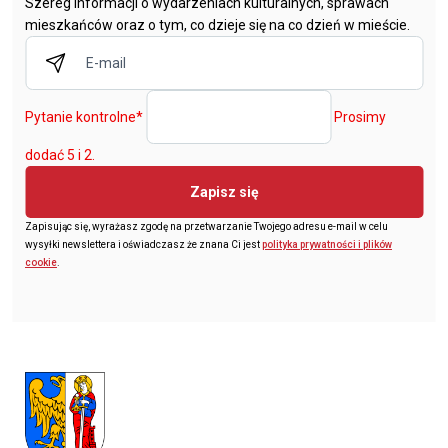
Szereg informacji o wydarzeniach kulturalnych, sprawach
mieszkańców oraz o tym, co dzieje się na co dzień w mieście.
Pytanie kontrolne
*
Prosimy
dodać 5 i 2.
Zapisz się
Zapisując się, wyrażasz zgodę na przetwarzanie Twojego adresu e-mail w celu
wysyłki newslettera i oświadczasz że znana Ci jest
polityka prywatności i plików
cookie
.