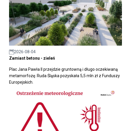
2026-08-04
Zamiast betonu - zieleń
Plac Jana Pawła II przejdzie gruntowną i długo oczekiwaną
metamorfozę. Ruda Śląska pozyskała 5,5 mln zł z Funduszy
Europejskich.