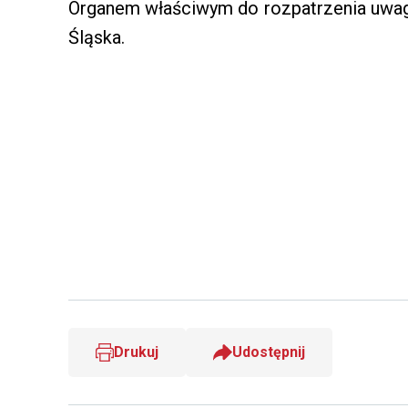
Organem właściwym do rozpatrzenia uwag
Śląska.
Drukuj
Udostępnij