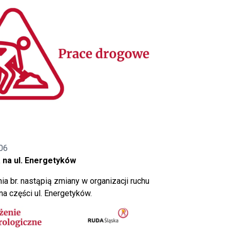
06
 na ul. Energetyków
ia br. nastąpią zmiany w organizacji ruchu
a części ul. Energetyków.