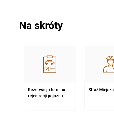
Na skróty
nia
Rezerwacja terminu
Straż Miejska
rejestracji pojazdu