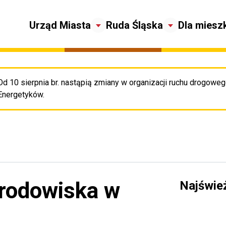
Urząd Miasta
Ruda Śląska
Dla miesz
Od 10 sierpnia br. nastąpią zmiany w organizacji ruchu drogowego
Pr
Energetyków.
rodowiska w
Najświe