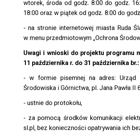
wtorek, środa od godz. 8:00 do godz. 16
18:00 oraz w piątek od godz. 8:00 do godz
-
na stronie internetowej miasta Ruda Ślą
w menu przedmiotowym „Ochrona Środow
Uwagi i wnioski do projektu programu m
11 października r. do 31 października br.:
-
w formie pisemnej na adres: Urząd 
Środowiska i Górnictwa, pl. Jana Pawła II 
-
ustnie do protokołu,
-
za pomocą środków komunikacji elektr
sl.pl, bez konieczności opatrywania ich 