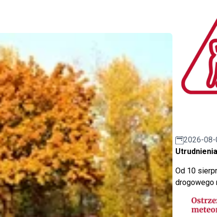
2026-08-
Utrudnienia
Od 10 sierpn
drogowego n