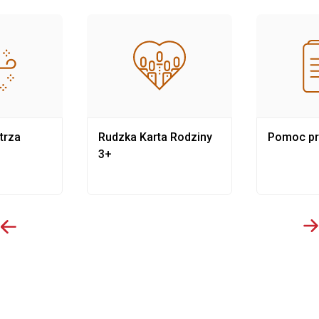
trza
Rudzka Karta Rodziny
Pomoc p
3+