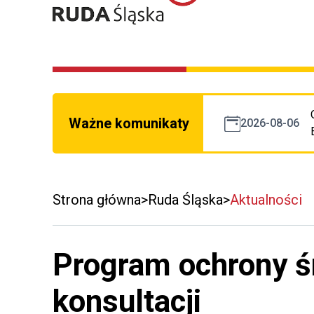
Ważne komunikaty
2026-08-06
Strona główna
Ruda Śląska
Aktualności
Program ochrony ś
konsultacji