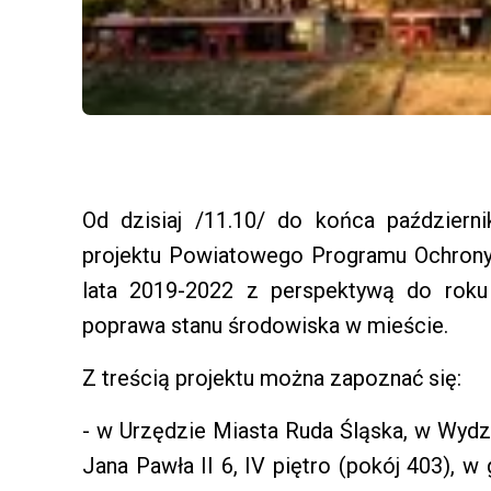
Od dzisiaj /11.10/ do końca październ
projektu Powiatowego Programu Ochrony
lata 2019-2022 z perspektywą do rok
poprawa stanu środowiska w mieście.
Z treścią projektu można zapoznać się:
- w Urzędzie Miasta Ruda Śląska, w Wydzi
Jana Pawła II 6, IV piętro (pokój 403), w 