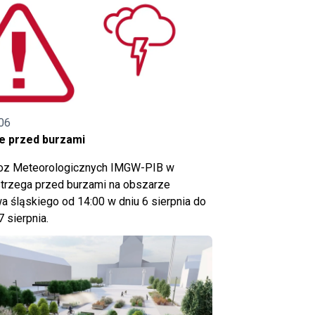
06
e przed burzami
noz Meteorologicznych IMGW-PIB w
trzega przed burzami na obszarze
 śląskiego od 14:00 w dniu 6 sierpnia do
7 sierpnia.