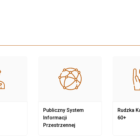
Publiczny System
Rudzka Ka
Informacji
60+
Przestrzennej