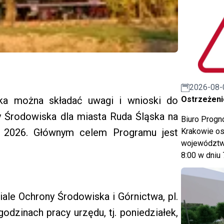
2026-08-
ika można składać uwagi i wnioski do
Ostrzeżeni
 Środowiska dla miasta Ruda Śląska na
Biuro Prog
u 2026. Głównym celem Programu jest
Krakowie os
województwa
8:00 w dniu 
ale Ochrony Środowiska i Górnictwa, pl.
godzinach pracy urzędu, tj. poniedziałek,