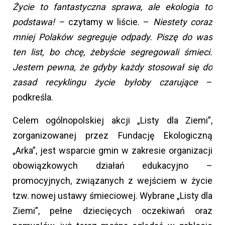
Życie to fantastyczna sprawa, ale ekologia to
podstawa! –
czytamy w liście. –
Niestety coraz
mniej Polaków segreguje odpady. Piszę do was
ten list, bo chcę, żebyście segregowali śmieci.
Jestem pewna, że gdyby każdy stosował się do
zasad recyklingu życie byłoby czarujące
–
podkreśla.
Celem ogólnopolskiej akcji „Listy dla Ziemi”,
zorganizowanej przez Fundację Ekologiczną
„Arka”, jest wsparcie gmin w zakresie organizacji
obowiązkowych działań edukacyjno –
promocyjnych, związanych z wejściem w życie
tzw. nowej ustawy śmieciowej. Wybrane „Listy dla
Ziemi”, pełne dziecięcych oczekiwań oraz