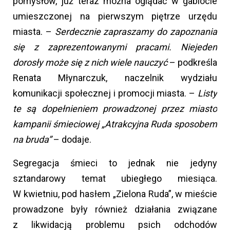
pomysłów, już teraz można oglądać w gablocie
umieszczonej na pierwszym piętrze urzędu
miasta. –
Serdecznie zapraszamy do zapoznania
się z zaprezentowanymi pracami. Niejeden
dorosły może się z nich wiele nauczyć
– podkreśla
Renata Młynarczuk, naczelnik wydziału
komunikacji społecznej i promocji miasta. –
Listy
te są dopełnieniem prowadzonej przez miasto
kampanii śmieciowej „Atrakcyjna Ruda sposobem
na bruda”
– dodaje.
Segregacja śmieci to jednak nie jedyny
sztandarowy temat ubiegłego miesiąca.
W kwietniu, pod hasłem „Zielona Ruda”, w mieście
prowadzone były również działania związane
z likwidacją problemu psich odchodów