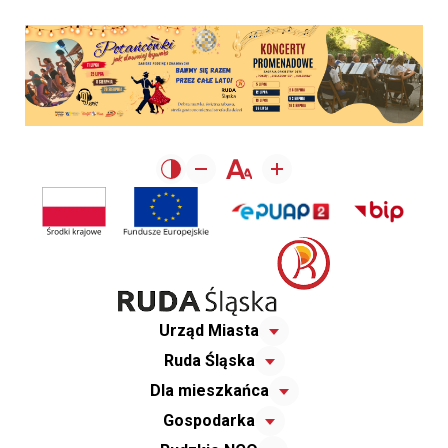
Urząd Miasta
Ruda Śląska
Dla mieszkańca
Gospodarka