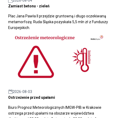
2026-08-04
Zamiast betonu - zieleń
Plac Jana Pawła II przejdzie gruntowną i długo oczekiwaną
metamorfozę. Ruda Śląska pozyskała 5,5 mln zł z Funduszy
Europejskich.
2026-08-03
Ostrzeżenie przed upałami
Biuro Prognoz Meteorologicznych IMGW-PIB w Krakowie
ostrzega przed upałami na obszarze województwa