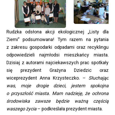
Rudzka odsłona akcji ekologicznej „Listy dla
Ziemi” podsumowana! Tym razem na pytania
z zakresu gospodarki odpadami oraz recyklingu
odpowiedzieli najmłodsi mieszkańcy miasta.
Dzisiaj z autorami najciekawszych prac spotkały
się prezydent Grażyna Dziedzic oraz
wiceprezydent Anna Krzysteczko. –
Słuchając
was, moje drogie dzieci, jestem spokojna
o przyszłość miasta. Mam nadzieję, że ochrona
środowiska zawsze będzie ważną częścią
waszego życia
– podkreślała prezydent miasta.