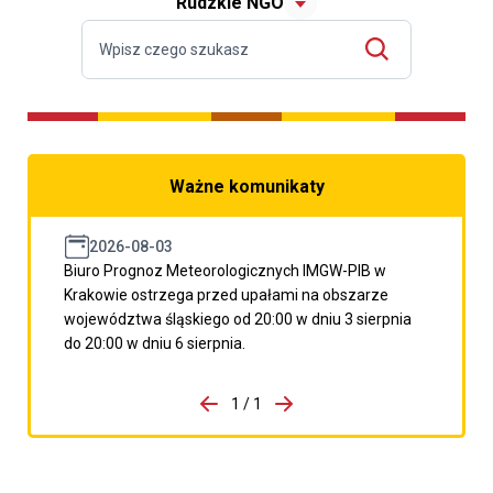
Rudzkie NGO
Ważne komunikaty
2026-08-03
Biuro Prognoz Meteorologicznych IMGW-PIB w
Krakowie ostrzega przed upałami na obszarze
województwa śląskiego od 20:00 w dniu 3 sierpnia
do 20:00 w dniu 6 sierpnia.
do porzpedniego komunikatu
1 / 1
Przejdź do następnego kom