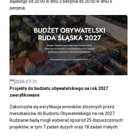
śląskiego od 20:00 w dniu 3 sierpnia do 20:00 w dniu 6
sierpnia.
2026-07-31
Projekty do budżetu obywatelskiego na rok 2027
zweryfikowane
Zakończyła się weryfikacja wniosków złożonych przez
mieszkańców do Budżetu Obywatelskiego na rok 2027.
Rudzianie będą mogli wybierać spośród 25 dopuszczonych
projektów, w tym 7 zadań dużych oraz 18 zadań małych.