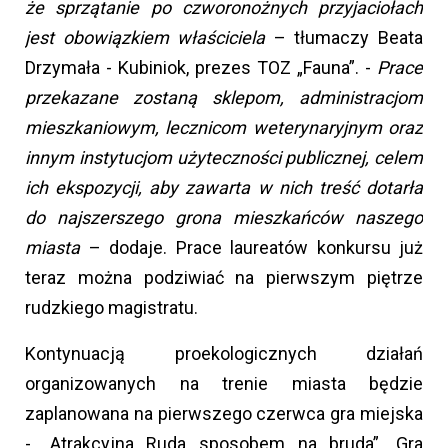
że sprzątanie po czworonożnych przyjaciołach
jest obowiązkiem właściciela
– tłumaczy Beata
Drzymała - Kubiniok, prezes TOZ „Fauna”. -
Prace
przekazane zostaną sklepom, administracjom
mieszkaniowym, lecznicom weterynaryjnym oraz
innym instytucjom użyteczności publicznej, celem
ich ekspozycji, aby zawarta w nich treść dotarła
do najszerszego grona mieszkańców naszego
miasta
– dodaje. Prace laureatów konkursu już
teraz można podziwiać na pierwszym piętrze
rudzkiego magistratu.
Kontynuacją proekologicznych działań
organizowanych na trenie miasta będzie
zaplanowana na pierwszego czerwca gra miejska
- „Atrakcyjna Ruda sposobem na bruda”. Gra