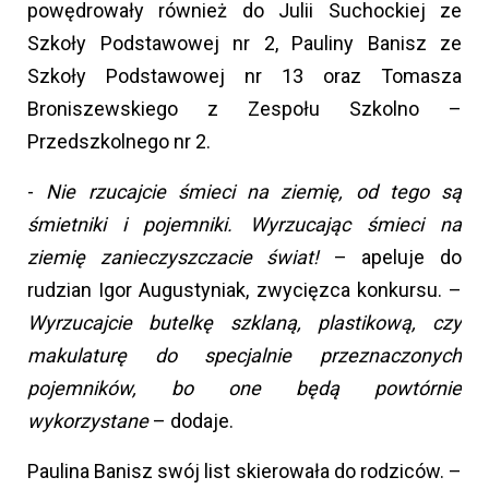
powędrowały również do Julii Suchockiej ze
Szkoły Podstawowej nr 2, Pauliny Banisz ze
Szkoły Podstawowej nr 13 oraz Tomasza
Broniszewskiego z Zespołu Szkolno –
Przedszkolnego nr 2.
-
Nie rzucajcie śmieci na ziemię, od tego są
śmietniki i pojemniki. Wyrzucając śmieci na
ziemię zanieczyszczacie świat!
– apeluje do
rudzian Igor Augustyniak, zwycięzca konkursu. –
Wyrzucajcie butelkę szklaną, plastikową, czy
makulaturę do specjalnie przeznaczonych
pojemników, bo one będą powtórnie
wykorzystane
– dodaje.
Paulina Banisz swój list skierowała do rodziców. –