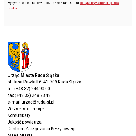
wysyłki newslettera i oświadczasz że znana Ci jest
polityka prywatności i plików
cookie
.
Urząd Miasta Ruda Śląska
pl. Jana Pawła II 6, 41-709 Ruda Śląska
tel. (+48 32) 244 90 00
fax (+48 32) 248 73 48
e-mail: urzad@ruda-sl.pl
Ważne informacje
Komunikaty
Jakość powietrza
Centrum Zarządzania Kryzysowego
Mapa Miasta