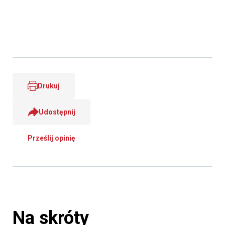
Drukuj
Udostępnij
Prześlij opinię
Na skróty