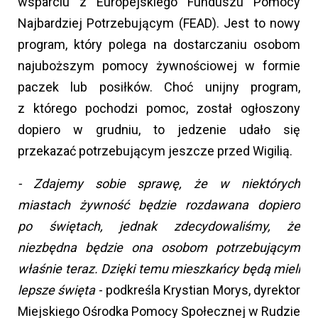
wsparciu z Europejskiego Funduszu Pomocy
Najbardziej Potrzebującym (FEAD). Jest to nowy
program, który polega na dostarczaniu osobom
najuboższym pomocy żywnościowej w formie
paczek lub posiłków. Choć unijny program,
z którego pochodzi pomoc, został ogłoszony
dopiero w grudniu, to jedzenie udało się
przekazać potrzebującym jeszcze przed Wigilią.
- Zdajemy sobie sprawę, że w niektórych
miastach żywność będzie rozdawana dopiero
po świętach, jednak zdecydowaliśmy, że
niezbędna będzie ona osobom potrzebującym
właśnie teraz. Dzięki temu mieszkańcy będą mieli
lepsze święta
- podkreśla Krystian Morys, dyrektor
Miejskiego Ośrodka Pomocy Społecznej w Rudzie