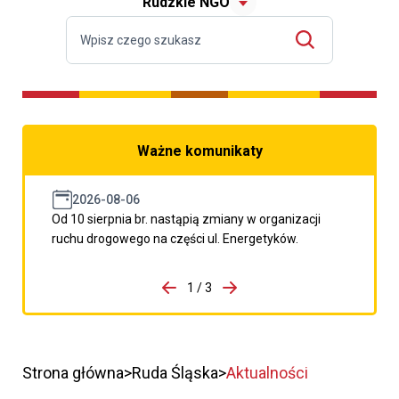
Rudzkie NGO
Ważne komunikaty
2026-08-06
Od 10 sierpnia br. nastąpią zmiany w organizacji
ruchu drogowego na części ul. Energetyków.
do porzpedniego komunikatu
1 / 3
Przejdź do następnego kom
Strona główna
Ruda Śląska
Aktualności