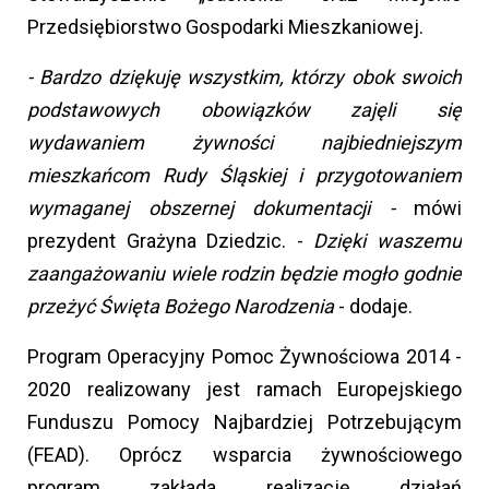
Przedsiębiorstwo Gospodarki Mieszkaniowej.
- Bardzo dziękuję wszystkim, którzy obok swoich
podstawowych obowiązków zajęli się
wydawaniem żywności najbiedniejszym
mieszkańcom Rudy Śląskiej i przygotowaniem
wymaganej obszernej dokumentacji -
mówi
prezydent Grażyna Dziedzic. -
Dzięki waszemu
zaangażowaniu wiele rodzin będzie mogło godnie
przeżyć Święta Bożego Narodzenia
- dodaje.
Program Operacyjny Pomoc Żywnościowa 2014 -
2020 realizowany jest ramach Europejskiego
Funduszu Pomocy Najbardziej Potrzebującym
(FEAD). Oprócz wsparcia żywnościowego
program zakłada realizację działań