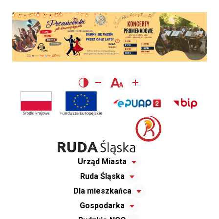
Urząd Miasta
Ruda Śląska
Dla mieszkańca
Gospodarka