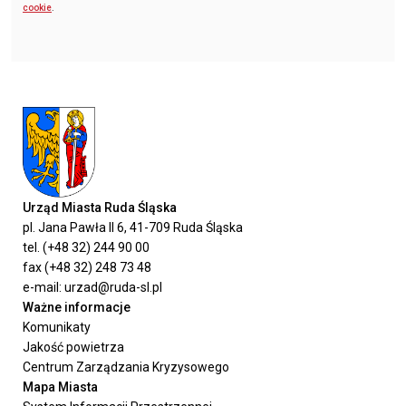
cookie
.
Urząd Miasta Ruda Śląska
pl. Jana Pawła II 6, 41-709 Ruda Śląska
tel. (+48 32) 244 90 00
fax (+48 32) 248 73 48
e-mail: urzad@ruda-sl.pl
Ważne informacje
Komunikaty
Jakość powietrza
Centrum Zarządzania Kryzysowego
Mapa Miasta