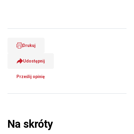
Drukuj
Udostępnij
Prześlij opinię
Na skróty