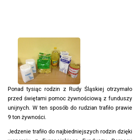
Ponad tysiąc rodzin z Rudy Śląskiej otrzymało
przed świętami pomoc żywnościową z funduszy
unijnych. W ten sposób do rudzian trafiło prawie
9 ton żywności.
Jedzenie trafiło do najbiedniejszych rodzin dzięki