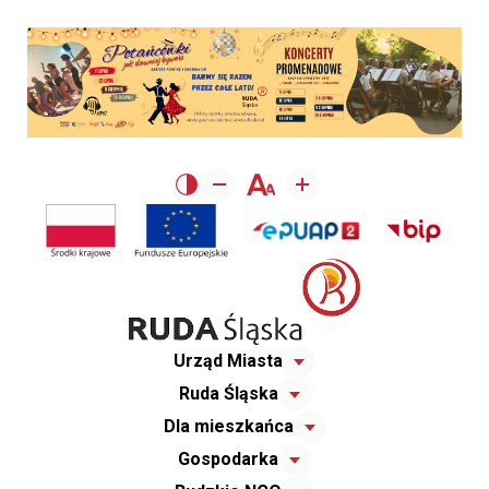
Urząd Miasta
Ruda Śląska
Dla mieszkańca
Gospodarka