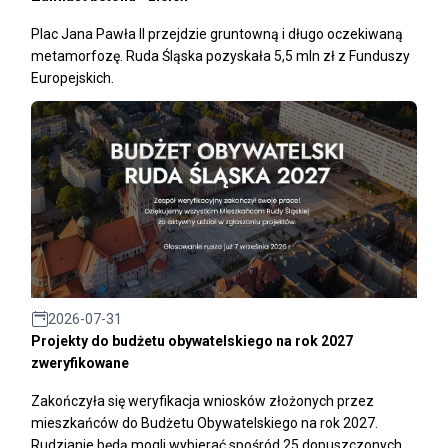
Plac Jana Pawła II przejdzie gruntowną i długo oczekiwaną
metamorfozę. Ruda Śląska pozyskała 5,5 mln zł z Funduszy
Europejskich.
2026-07-31
Projekty do budżetu obywatelskiego na rok 2027
zweryfikowane
Zakończyła się weryfikacja wniosków złożonych przez
mieszkańców do Budżetu Obywatelskiego na rok 2027.
Rudzianie będą mogli wybierać spośród 25 dopuszczonych