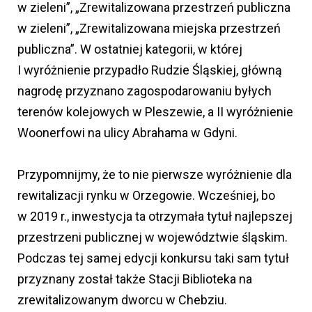
w zieleni”, „Zrewitalizowana przestrzeń publiczna
w zieleni”, „Zrewitalizowana miejska przestrzeń
publiczna”. W ostatniej kategorii, w której
I wyróżnienie przypadło Rudzie Śląskiej, główną
nagrodę przyznano zagospodarowaniu byłych
terenów kolejowych w Pleszewie, a II wyróżnienie
Woonerfowi na ulicy Abrahama w Gdyni.
Przypomnijmy, że to nie pierwsze wyróżnienie dla
rewitalizacji rynku w Orzegowie. Wcześniej, bo
w 2019 r., inwestycja ta otrzymała tytuł najlepszej
przestrzeni publicznej w województwie śląskim.
Podczas tej samej edycji konkursu taki sam tytuł
przyznany został także Stacji Biblioteka na
zrewitalizowanym dworcu w Chebziu.