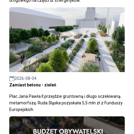
drogowego na części ul. Energetyków.
2026-08-04
Zamiast betonu - zieleń
Plac Jana Pawła II przejdzie gruntowną i długo oczekiwaną
metamorfozę. Ruda Śląska pozyskała 5,5 mln zł z Funduszy
Europejskich.