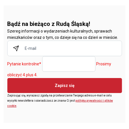
Bądź na bieżąco z Rudą Śląską!
Szereg informacji o wydarzeniach kulturalnych, sprawach
mieszkańców oraz o tym, co dzieje się na co dzień w mieście.
Pytanie kontrolne
*
Prosimy
obliczyć 4 plus 4.
Zapisz się
Zapisując się, wyrażasz zgodę na przetwarzanie Twojego adresu e-mail w celu
wysyłki newslettera i oświadczasz że znana Ci jest
polityka prywatności i plików
cookie
.