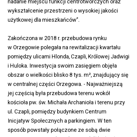
nadanie miejscu funkcji centrotwórczych oraz
wykształcenie przestrzeni o wysokiej jakości
użytkowej dla mieszkańców”.
Zakończona w 2018 r. przebudowa rynku
w Orzegowie polegała na rewitalizacji kwartału
pomiędzy ulicami Hlonda, Czapli, Królowej Jadwigi
i Huloka. Inwestycja swoim zasięgiem objęła
obszar o wielkości blisko 8 tys. m², znajdujący się
w centralnej części Orzegowa. - Najważniejszą
jej częścią była przebudowa terenu wokół
kościoła pw. św. Michała Archanioła i terenu przy
ul. Czapli, pomiędzy budynkiem Centrum
Inicjatyw Społecznych a parkingiem. W ten
sposób powstały połączone ze sobą dwie