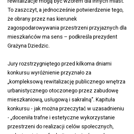
rewitalizacje mogą być wzorem dla innych miast.
To zaszczyt, a jednocześnie potwierdzenie tego,
że obrany przez nas kierunek
zagospodarowywania przestrzeni przyjaznych dla
mieszkańców ma sens – podkreśla prezydent
Grażyna Dziedzic.
Jury rozstrzygniętego przed kilkoma dniami
konkursu wyróżnienie przyznało za
„kompleksową rewitalizację publicznego wnętrza
urbanistycznego otoczonego przez zabudowę
mieszkaniową, usługową i sakralną”. Kapituła
konkursu - jak można przeczytać w uzasadnieniu
- „doceniła trafne i estetyczne wykorzystanie
przestrzeni do realizacji celów społecznych,