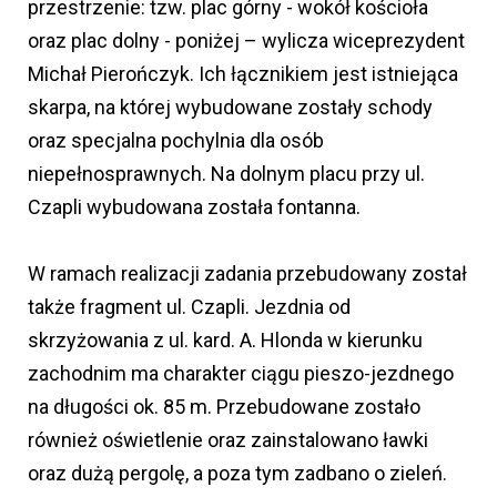
przestrzenie: tzw. plac górny - wokół kościoła
oraz plac dolny - poniżej – wylicza wiceprezydent
Michał Pierończyk. Ich łącznikiem jest istniejąca
skarpa, na której wybudowane zostały schody
oraz specjalna pochylnia dla osób
niepełnosprawnych. Na dolnym placu przy ul.
Czapli wybudowana została fontanna.
W ramach realizacji zadania przebudowany został
także fragment ul. Czapli. Jezdnia od
skrzyżowania z ul. kard. A. Hlonda w kierunku
zachodnim ma charakter ciągu pieszo-jezdnego
na długości ok. 85 m. Przebudowane zostało
również oświetlenie oraz zainstalowano ławki
oraz dużą pergolę, a poza tym zadbano o zieleń.