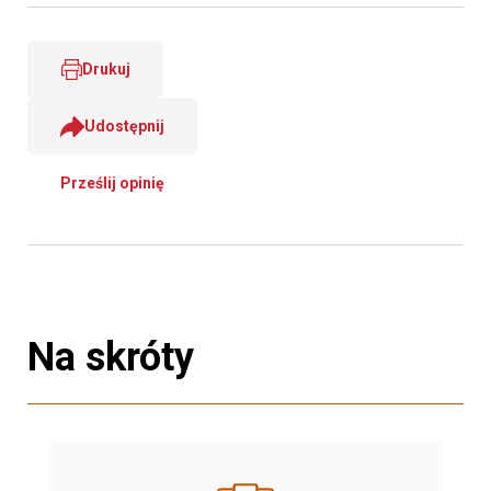
Drukuj
Udostępnij
Prześlij opinię
Na skróty