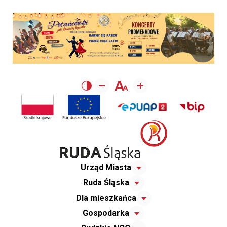
Urząd Miasta
Ruda Śląska
Dla mieszkańca
Gospodarka