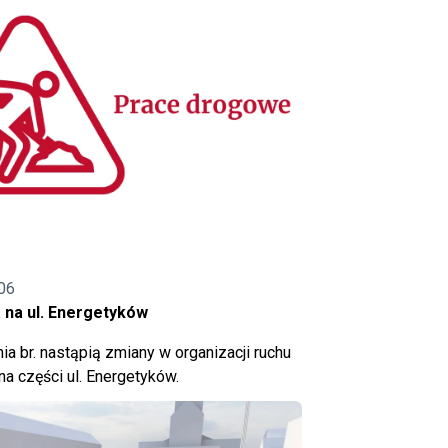
06
 na ul. Energetyków
ia br. nastąpią zmiany w organizacji ruchu
a części ul. Energetyków.