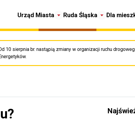
Urząd Miasta
Ruda Śląska
Dla miesz
Od 10 sierpnia br. nastąpią zmiany w organizacji ruchu drogowego
Pr
Energetyków.
łu?
Najświe