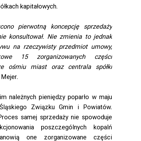
półkach kapitałowych.
cono pierwotną koncepcję sprzedaży
ie konsultował. Nie zmienia to jednak
ływu na rzeczywisty przedmiot umowy,
tkowe 15 zorganizowanych części
ze ośmiu miast oraz centrala spółki
Mejer.
 im należnych pieniędzy poparło w maju
Śląskiego Związku Gmin i Powiatów.
Proces samej sprzedaży nie spowoduje
kcjonowania poszczególnych kopalń
anowią one zorganizowane części