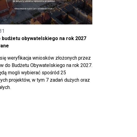
31
o budżetu obywatelskiego na rok 2027
wane
się weryfikacja wniosków złożonych przez
 do Budżetu Obywatelskiego na rok 2027.
ędą mogli wybierać spośród 25
ch projektów, w tym 7 zadań dużych oraz
łych.