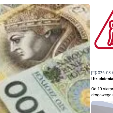
2026-08-
Utrudnienia
Od 10 sierpn
drogowego n