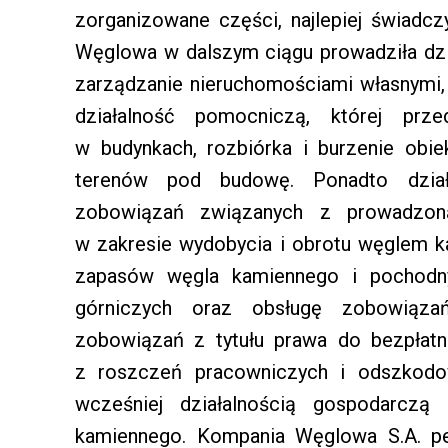
zorganizowane części, najlepiej świad
Węglowa w dalszym ciągu prowadziła dz
zarządzanie nieruchomościami własnymi,
działalność pomocniczą, której prz
w budynkach, rozbiórka i burzenie obi
terenów pod budowę. Ponadto dział
zobowiązań związanych z prowadzoną
w zakresie wydobycia i obrotu węglem 
zapasów węgla kamiennego i pochodny
górniczych oraz obsługę zobowiąza
zobowiązań z tytułu prawa do bezpłat
z roszczeń pracowniczych i odszkod
wcześniej działalnością gospodarczą
kamiennego. Kompania Węglowa S.A. pełn