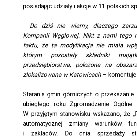
posiadając udziały i akcje w 11 polskich s
-
Do dziś nie wiemy, dlaczego zarzu
Kompanii Węglowej. Nikt z nami tego n
faktu, że ta modyfikacja nie miała wp
którym pozostały składniki mają
przedsiębiorstwa, położone na obszar
zlokalizowana w Katowicach
– komentuje 
Starania gmin górniczych o przekazanie
ubiegłego roku Zgromadzenie Ogólne 
W przyjętym stanowisku wskazano, że „
automatycznej zmiany warunków fun
i zakładów. Do dnia sprzedaży st