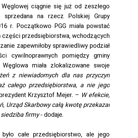
Węglowej ciągnie się już od zeszłego
a sprzedana na rzecz Polskiej Grupy
2016 r. Początkowo PGG miała powstać
h części przedsiębiorstwa, wchodzących
zanie zapewniłoby sprawiedliwy podział
ści cywilnoprawnych pomiędzy gminy
a Węglowa miała zlokalizowane swoje
żeń z niewiadomych dla nas przyczyn
aż całego przedsiębiorstwa, a nie jego
rezydent Krzysztof Mejer. –
W efekcie,
ń, Urząd Skarbowy całą kwotę przekazał
 siedziba firmy
- dodaje.
było całe przedsiębiorstwo, ale jego