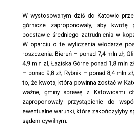
W wystosowanym dziś do Katowic prze
górnicze zaproponowały, aby kwotę p
podstawie średniego zatrudnienia w kop
W oparciu o te wyliczenia włodarze pos
roszczenia: Bieruń – ponad 7,4 mln zł, Gl
4,9 mln zł, Łaziska Górne ponad 1,8 mln z
– ponad 9,8 zł, Rybnik – ponad 8,4 mln z
to, że kwota, która powinna zostać w Kato
ważne, gminy sprawę z Katowicami ch
zaproponowały przystąpienie do wspól
ewentualne warunki, które zakończyłyby
sądem cywilnym.