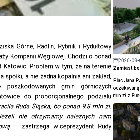
aziska Górne, Radlin, Rybnik i Rydułtowy
daży Kompanii Węglowej. Chodzi o ponad
2026-08-
żet Katowic. Problem w tym, że na terenie
Zamiast bet
a spółki, a nie żadna kopalnia ani zakład,
Plac Jana Pa
ze poszkodowanych gmin górniczych
oczekiwaną 
mln zł z Fu
towice do proporcjonalnego podziału
raciła Ruda Śląska, bo ponad 9,8 mln zł.
Jeżeli nie otrzymamy należnych nam
ądową
– zastrzega wiceprezydent Rudy