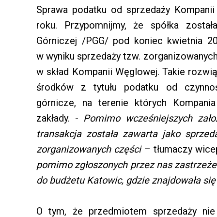
Sprawa podatku od sprzedaży Kompanii 
roku. Przypomnijmy, że spółka został
Górniczej /PGG/ pod koniec kwietnia 
w wyniku sprzedaży tzw. zorganizowanyc
w skład Kompanii Węglowej. Takie rozwią
środków z tytułu podatku od czynno
górnicze, na terenie których Kompani
zakłady. -
Pomimo wcześniejszych zało
transakcja została zawarta jako sprzed
zorganizowanych części
– tłumaczy wicep
pomimo zgłoszonych przez nas zastrzeże
do budżetu Katowic, gdzie znajdowała się
O tym, że przedmiotem sprzedaży nie 