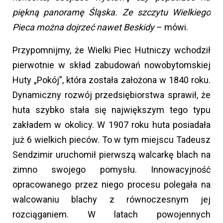
piękną panoramę Śląska. Ze szczytu Wielkiego
Pieca można dojrzeć nawet Beskidy
– mówi.
Przypomnijmy, że Wielki Piec Hutniczy wchodził
pierwotnie w skład zabudowań nowobytomskiej
Huty „Pokój”, która została założona w 1840 roku.
Dynamiczny rozwój przedsiębiorstwa sprawił, że
huta szybko stała się największym tego typu
zakładem w okolicy. W 1907 roku huta posiadała
już 6 wielkich pieców. To w tym miejscu Tadeusz
Sendzimir uruchomił pierwszą walcarkę blach na
zimno swojego pomysłu. Innowacyjność
opracowanego przez niego procesu polegała na
walcowaniu blachy z równoczesnym jej
rozciąganiem. W latach powojennych