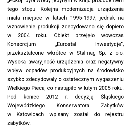
„Pokój” była wtedy jedynym w kraju producentem
tego stopu. Kolejna modernizacja urządzenia
miała miejsce w latach 1995-1997, jednak na
wznowienie produkcji zdecydowano się dopiero
w 2004 roku. Obiekt przejęło wówczas
Konsorcjum „Eurostal Inwestycje”,
przekształcone wkrótce w Stalmag Sp. z o.o.
Wysoka awaryjność urządzenia oraz negatywny
wpływ odpadów produkcyjnych na środowisko
szybko zdecydowały o ostatecznym wygaszeniu
Wielkiego Pieca, co nastąpiło w lutym 2005 roku.
Pod koniec 2012 r. decyzją Śląskiego
Wojewódzkiego Konserwatora Zabytków
w Katowicach wpisany został do rejestru
zabytków.