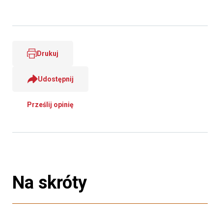
Drukuj
Udostępnij
Prześlij opinię
Na skróty