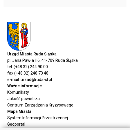
Urząd Miasta Ruda Śląska
pl. Jana Pawła II 6, 41-709 Ruda Śląska
tel. (+48 32) 244 90 00
fax (+48 32) 248 73 48
e-mail: urzad@ruda-sl.pl
Ważne informacje
Komunikaty
Jakość powietrza
Centrum Zarządzania Kryzysowego
Mapa Miasta
System Informacji Przestrzennej
Geoportal