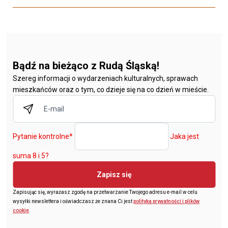
Bądź na bieżąco z Rudą Śląską!
Szereg informacji o wydarzeniach kulturalnych, sprawach
mieszkańców oraz o tym, co dzieje się na co dzień w mieście.
Pytanie kontrolne
*
Jaka jest
suma 8 i 5?
Zapisz się
Zapisując się, wyrażasz zgodę na przetwarzanie Twojego adresu e-mail w celu
wysyłki newslettera i oświadczasz że znana Ci jest
polityka prywatności i plików
cookie
.