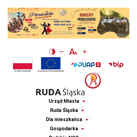
Urząd Miasta
Ruda Śląska
Dla mieszkańca
Gospodarka