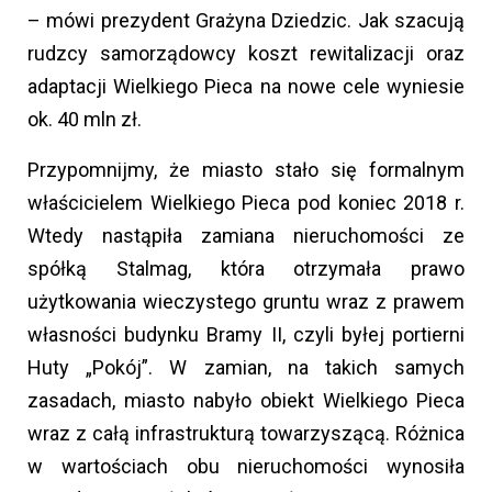
– mówi prezydent Grażyna Dziedzic. Jak szacują
rudzcy samorządowcy koszt rewitalizacji oraz
adaptacji Wielkiego Pieca na nowe cele wyniesie
ok. 40 mln zł.
Przypomnijmy, że miasto stało się formalnym
właścicielem Wielkiego Pieca pod koniec 2018 r.
Wtedy nastąpiła zamiana nieruchomości ze
spółką Stalmag, która otrzymała prawo
użytkowania wieczystego gruntu wraz z prawem
własności budynku Bramy II, czyli byłej portierni
Huty „Pokój”. W zamian, na takich samych
zasadach, miasto nabyło obiekt Wielkiego Pieca
wraz z całą infrastrukturą towarzyszącą. Różnica
w wartościach obu nieruchomości wynosiła