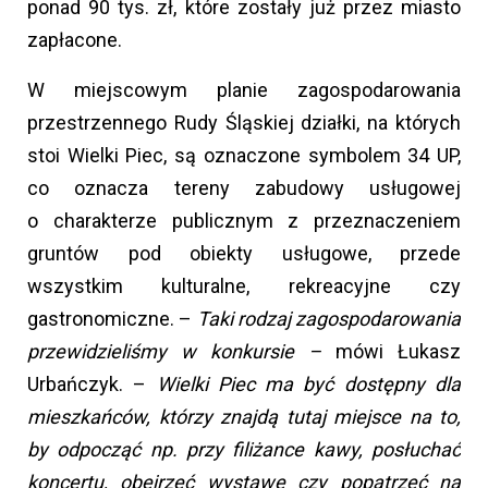
ponad 90 tys. zł, które zostały już przez miasto
zapłacone.
W miejscowym planie zagospodarowania
przestrzennego Rudy Śląskiej działki, na których
stoi Wielki Piec, są oznaczone symbolem 34 UP,
co oznacza tereny zabudowy usługowej
o charakterze publicznym z przeznaczeniem
gruntów pod obiekty usługowe, przede
wszystkim kulturalne, rekreacyjne czy
gastronomiczne. –
Taki rodzaj zagospodarowania
przewidzieliśmy w konkursie –
mówi Łukasz
Urbańczyk. –
Wielki Piec ma być dostępny dla
mieszkańców, którzy znajdą tutaj miejsce na to,
by odpocząć np. przy filiżance kawy, posłuchać
koncertu, obejrzeć wystawę czy popatrzeć na