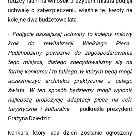
rudzcy radni na wniosek prezydent miasta podjęli
uchwałę o zabezpieczeniu właśnie tej kwoty na
kolejne dwa budżetowe lata.
-
Podjęcie dzisiejszej uchwały to kolejny milowy
krok do rewitalizacji Wielkiego Pieca.
Podchodzimy poważnie do zagospodarowania
tego miejsca, dlatego zdecydowaliśmy się na
formę konkursu i to takiego, w którym będą mogli
uczestniczyć architekci praktycznie z całego
świata. W ten sposób będziemy mogli wyłonić
najlepszą propozycję adaptacji pieca na cele
turystyczne i kulturalne
– podkreśla prezydent
Grażyna Dziedzic.
Konkurs, który lada dzień zostanie ogłoszony