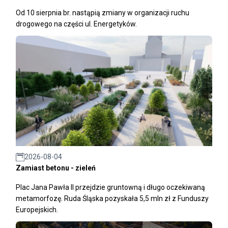
Od 10 sierpnia br. nastąpią zmiany w organizacji ruchu
drogowego na części ul. Energetyków.
2026-08-04
Zamiast betonu - zieleń
Plac Jana Pawła II przejdzie gruntowną i długo oczekiwaną
metamorfozę. Ruda Śląska pozyskała 5,5 mln zł z Funduszy
Europejskich.