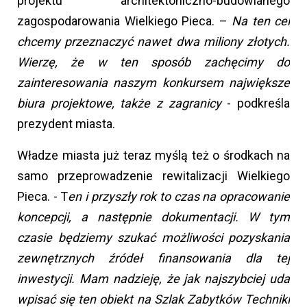
projektu architektoniczno-budowlanego
zagospodarowania Wielkiego Pieca. –
Na ten cel
chcemy przeznaczyć nawet dwa miliony złotych.
Wierzę, że w ten sposób zachęcimy do
zainteresowania naszym konkursem największe
biura projektowe, także z zagranicy
- podkreśla
prezydent miasta.
Władze miasta już teraz myślą też o środkach na
samo przeprowadzenie rewitalizacji Wielkiego
Pieca. - T
en i przyszły rok to czas na opracowanie
koncepcji, a następnie dokumentacji. W tym
czasie będziemy szukać możliwości pozyskania
zewnętrznych źródeł finansowania dla tej
inwestycji. Mam nadzieję, że jak najszybciej uda
wpisać się ten obiekt na Szlak Zabytków Techniki