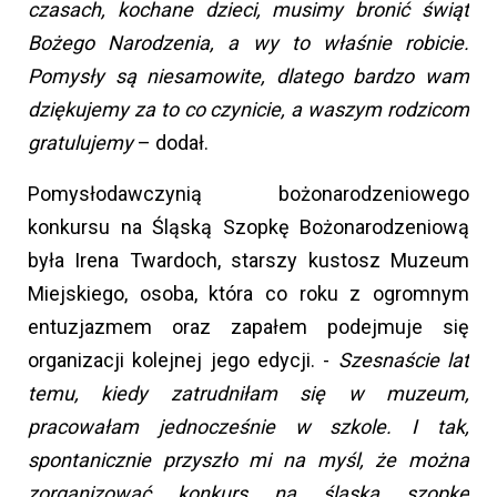
czasach, kochane dzieci, musimy bronić świąt
Bożego Narodzenia, a wy to właśnie robicie.
Pomysły są niesamowite, dlatego bardzo wam
dziękujemy za to co czynicie, a waszym rodzicom
gratulujemy
– dodał.
Pomysłodawczynią bożonarodzeniowego
konkursu na Śląską Szopkę Bożonarodzeniową
była Irena Twardoch, starszy kustosz Muzeum
Miejskiego, osoba, która co roku z ogromnym
entuzjazmem oraz zapałem podejmuje się
organizacji kolejnej jego edycji. -
Szesnaście lat
temu, kiedy zatrudniłam się w muzeum,
pracowałam jednocześnie w szkole. I tak,
spontanicznie przyszło mi na myśl, że można
zorganizować konkurs na śląską szopkę