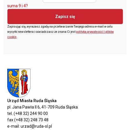
suma 9 i 4?
Zapisz się
Zapisując się, wyrażasz zgodę na przetwarzanie Twojego adresu e-mail w celu
wysyłki newslettera i oświadczasz że znana Ci jest
polityka prywatności i plików
cookie
.
Urząd Miasta Ruda Śląska
pl. Jana Pawła II 6, 41-709 Ruda Śląska
tel. (+48 32) 244 90 00
fax (+48 32) 248 73 48
e-mail: urzad@ruda-sl.pl