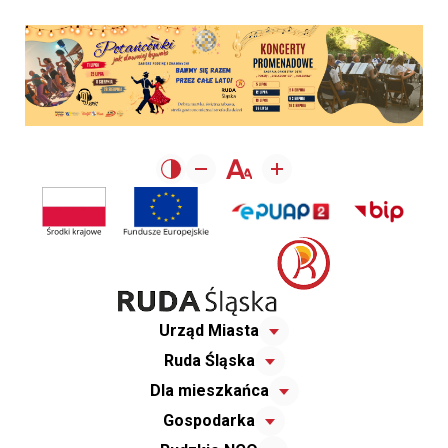
Urząd Miasta
Ruda Śląska
Dla mieszkańca
Gospodarka