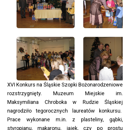
XVI Konkurs na Śląskie Szopki Bożonarodzeniowe
rozstrzygnięty. Muzeum Miejskie im.
Maksymiliana Chroboka w Rudzie Śląskiej
nagrodziło tegorocznych laureatów konkursu.
Prace wykonane m.in. z plasteliny, gąbki,
styropianu, makaronu, jajek, czy po prostu