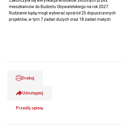
Zakończyła się weryfikacja wniosków złożonych przez
mieszkańców do Budżetu Obywatelskiego na rok 2027.
Rudzianie będą mogli wybierać spośród 25 dopuszczonych
projektów, w tym 7 zadań dużych oraz 18 zadań małych.
Drukuj
Udostępnij
Prześlij opinię