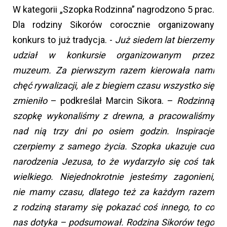
W kategorii „Szopka Rodzinna” nagrodzono 5 prac.
Dla rodziny Sikorów corocznie organizowany
konkurs to już tradycja. -
Już siedem lat bierzemy
udział w konkursie organizowanym przez
muzeum. Za pierwszym razem kierowała nami
chęć rywalizacji, ale z biegiem czasu wszystko się
zmieniło
– podkreślał Marcin Sikora. –
Rodzinną
szopkę wykonaliśmy z drewna, a pracowaliśmy
nad nią trzy dni po osiem godzin. Inspiracje
czerpiemy z samego życia. Szopka ukazuje cud
narodzenia Jezusa, to że wydarzyło się coś tak
wielkiego. Niejednokrotnie jesteśmy zagonieni,
nie mamy czasu, dlatego też za każdym razem
z rodziną staramy się pokazać coś innego, to co
nas dotyka – podsumował. Rodzina Sikorów tego