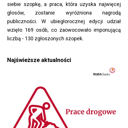
siebie szopkę, a praca, która uzyska najwięcej
głosów, zostanie wyróżniona nagrodą
publiczności. W ubiegłorocznej edycji udział
wzięło 169 osób, co zaowocowało imponującą
liczbą - 130 zgłoszonych szopek.
Najświeższe aktualności