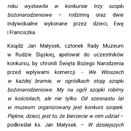
roku wystawiła w konkursie trzy szopki
bożonarodzeniowe
– rodzinną oraz dwie
indywidualne wykonane przez dzieci, Ewę
i Franciszka.
Ksiądz Jan Małysek, członek Rady Muzeum
w Rudzie Śląskiej, apelował do uczestników
konkursu, by chronili Święta Bożego Narodzenia
przed wpływami komercji. -
We Włoszech
w każdej bramie, w ogródkach stoją szopki
bożonarodzeniowe. My na ogół szopki robimy
w kościołach, ale nie tylko. Od szesnastu lat
w muzeum organizowany jest konkurs szopek.
Piękne, dzieci, jest to, że bierzecie w nim udział
–
podkreślał ks. Jan Małysek. –
W dzisiejszych