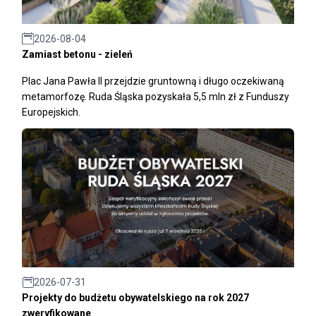
2026-08-04
Zamiast betonu - zieleń
Plac Jana Pawła II przejdzie gruntowną i długo oczekiwaną
metamorfozę. Ruda Śląska pozyskała 5,5 mln zł z Funduszy
Europejskich.
2026-07-31
Projekty do budżetu obywatelskiego na rok 2027
zweryfikowane