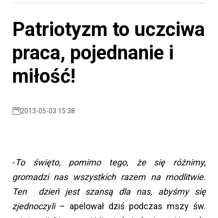
Patriotyzm to uczciwa
praca, pojednanie i
miłość!
2013-05-03 15:38
-
T
o święto, pomimo tego, że się różnimy,
gromadzi nas wszystkich razem na modlitwie.
Ten dzień jest szansą dla nas, abyśmy się
zjednoczyli
– apelował dziś podczas mszy św.