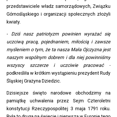
przedstawiciele władz samorządowych, Związku
Górnośląskiego i organizacji społecznych złożyli
kwiaty.
-
Dziś nasz patriotyzm powinien
wyrażać się
uczciwą pracą, pojednaniem, miłością i zawsze
myśleniem o tym, że ta nasza Mała Ojczyzna jest
naszym wspólnym dobrem i dla niej powinniśmy
wszyscy szczerze i uczciwie pracować -
podkreśliła w krótkim wystąpieniu prezydent Rudy
Śląskiej Grażyna Dziedzic.
Dzisiejsze święto narodowe obchodzimy na
pamiątkę uchwalenia przez Sejm Czteroletni
konstytucji Rzeczypospolitej 3 maja 1791 roku.
Była to druga na świecie i pierwsza w Europie tego