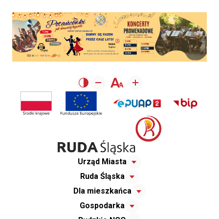
Urząd Miasta
Ruda Śląska
Dla mieszkańca
Gospodarka