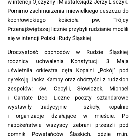
w intencji Ojczyzny i Miasta ksiądz Jerzy Lisczyk.
Pomimo zachmurzenia i niewielkiego deszczu do
kochłowickiego kościoła pw. Trójcy
Przenajświętszej licznie przybyli rudzianie modlili
się w intencji Polski i Rudy Śląskiej.
Uroczystość obchodów w Rudzie Śląskiej
rocznicy uchwalenia Konstytucji 3 Maja
uświetniła orkiestra dęta Kopalni „Pokój” pod
dyrekcją Jacka Kampy oraz chórzyści z rudzkich
zespołów: św. Cecylii, Słowiczek, Michael
i Cantate Deo. Liczne poczty sztandarowe
wystawiły tradycyjnie szkoły, kopalnie
i organizacje działające w mieście. Po
nabożeństwie wszyscy zebrani przeszli pod
pomnik Powstańców Śląskich, gdzie m.in.