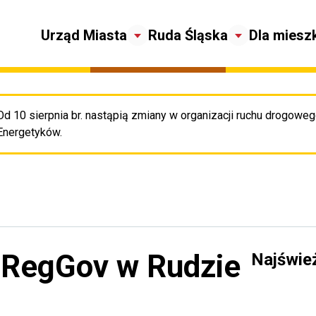
Urząd Miasta
Ruda Śląska
Dla miesz
Od 10 sierpnia br. nastąpią zmiany w organizacji ruchu drogowego
Pr
Energetyków.
u RegGov w Rudzie
Najświe