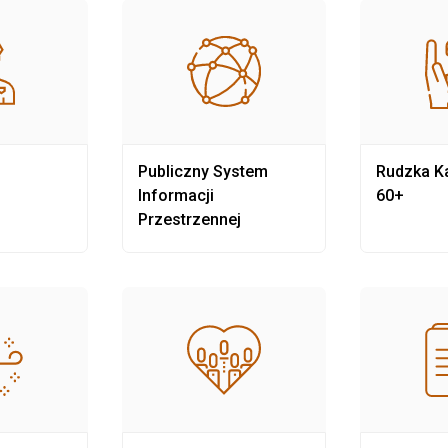
Publiczny System
Rudzka Ka
Informacji
60+
Przestrzennej