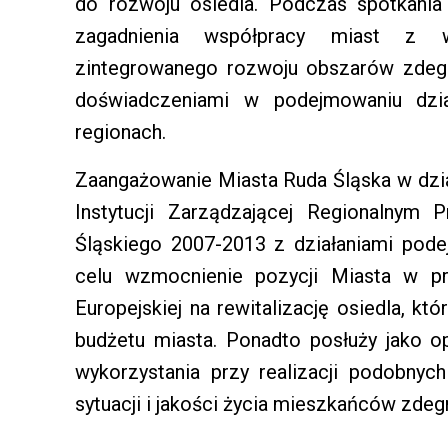
do rozwoju osiedla. Podczas spotkani
zagadnienia współpracy miast z w
zintegrowanego rozwoju obszarów zdegr
doświadczeniami w podejmowaniu dzia
regionach.
Zaangażowanie Miasta Ruda Śląska w dzi
Instytucji Zarządzającej Regionalny
Śląskiego 2007-2013 z działaniami pod
celu wzmocnienie pozycji Miasta w pr
Europejskiej na rewitalizację osiedla, k
budżetu miasta. Ponadto posłuży jako 
wykorzystania przy realizacji podobny
sytuacji i jakości życia mieszkańców zde