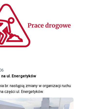
06
 na ul. Energetyków
ia br. nastąpią zmiany w organizacji ruchu
a części ul. Energetyków.