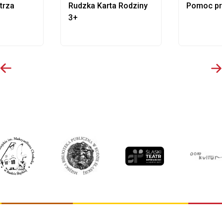
trza
Rudzka Karta Rodziny
Pomoc p
3+