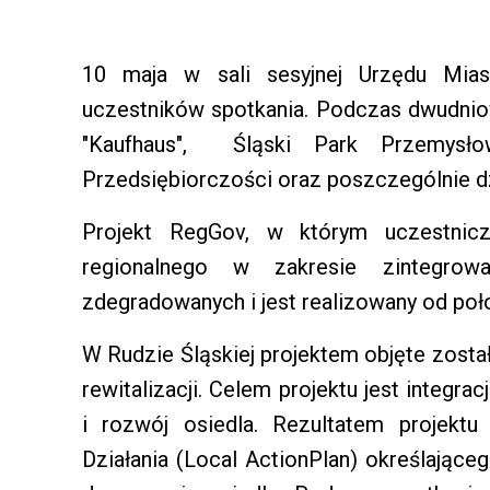
10 maja w sali sesyjnej Urzędu Miast
uczestników spotkania. Podczas dwudniow
"Kaufhaus", Śląski Park Przemysłow
Przedsiębiorczości oraz poszczególnie dz
Projekt RegGov, w którym uczestnicz
regionalnego w zakresie zintegrow
zdegradowanych i jest realizowany od poł
W Rudzie Śląskiej projektem objęte został
rewitalizacji. Celem projektu jest integra
i rozwój osiedla. Rezultatem projekt
Działania (Local ActionPlan) określająceg