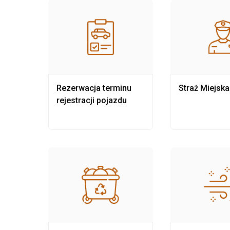
nia
Rezerwacja terminu
Straż Miejska
rejestracji pojazdu