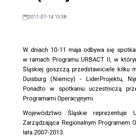
2011-07-14 15:38
W dniach 10-11 maja odbywa się spotkan
w ramach Programu URBACT II, w który
Śląskiej goszczą przedstawiciele kilku m
Duisburg (Niemcy) - LiderProjektu, Nij
Ponadto w spotkaniu uczestniczą przed
Programami Operacyjnymi.
Województwo Śląskie reprezentuje U
Zarządzająca Regionalnym Programem O
lata 2007-2013.