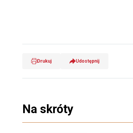
Drukuj
Udostępnij
Na skróty