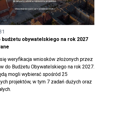
31
o budżetu obywatelskiego na rok 2027
wane
się weryfikacja wniosków złożonych przez
 do Budżetu Obywatelskiego na rok 2027.
ędą mogli wybierać spośród 25
ch projektów, w tym 7 zadań dużych oraz
łych.