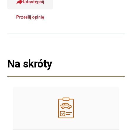
Udostępnij
Prześlij opinię
Na skróty