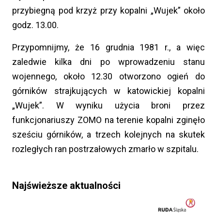
przybiegną pod krzyż przy kopalni „Wujek” około
godz. 13.00.
Przypomnijmy, że 16 grudnia 1981 r., a więc
zaledwie kilka dni po wprowadzeniu stanu
wojennego, około 12.30 otworzono ogień do
górników strajkujących w katowickiej kopalni
„Wujek”. W wyniku użycia broni przez
funkcjonariuszy ZOMO na terenie kopalni zginęło
sześciu górników, a trzech kolejnych na skutek
rozległych ran postrzałowych zmarło w szpitalu.
Najświeższe aktualności