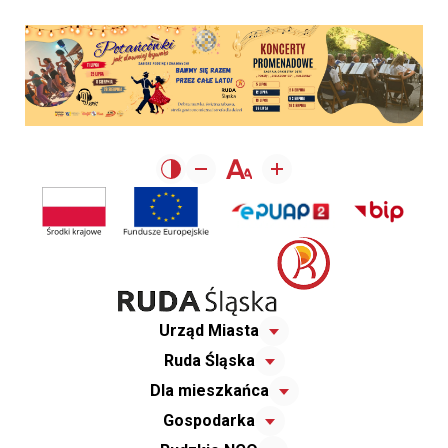
Urząd Miasta
Ruda Śląska
Dla mieszkańca
Gospodarka