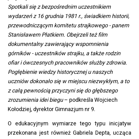
Spotkali się z bezpośrednim uczestnikiem
wydarzeń z 16 grudnia 1981 r., świadkiem historii,
przewodniczącym komitetu strajkowego - panem
Stanisławem Płatkiem. Obejrzeli też film
dokumentalny zawierający wspomnienia
górników - uczestników strajku, a także rodzin
ofiar
i ówczesnych pracowników służby zdrowia.
Pogłębienie wiedzy historycznej u naszych
uczniów dokonało się w miejscu niezwykłym, a to
z całą pewnością przyczyni się do głębszego
zrozumienia idei biegu
– podkreśla Wojciech
Kołodziej, dyrektor Gimnazjum nr 9.
O edukacyjnym wymiarze tego typu inicjatyw
przekonana jest również Gabriela Depta, ucząca