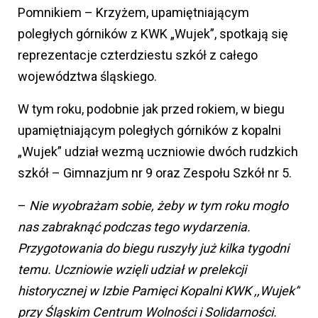
Pomnikiem – Krzyżem, upamiętniającym
poległych górników z KWK „Wujek”, spotkają się
reprezentacje czterdziestu szkół z całego
województwa śląskiego.
W tym roku, podobnie jak przed rokiem, w biegu
upamiętniającym poległych górników z kopalni
„Wujek” udział wezmą uczniowie dwóch rudzkich
szkół – Gimnazjum nr 9 oraz Zespołu Szkół nr 5.
–
Nie wyobrażam sobie, żeby w tym roku mogło
nas zabraknąć podczas tego wydarzenia.
Przygotowania do biegu ruszyły już kilka tygodni
temu. Uczniowie wzięli udział w prelekcji
historycznej w Izbie Pamięci Kopalni KWK ,,Wujek”
przy Śląskim Centrum Wolności i Solidarności.