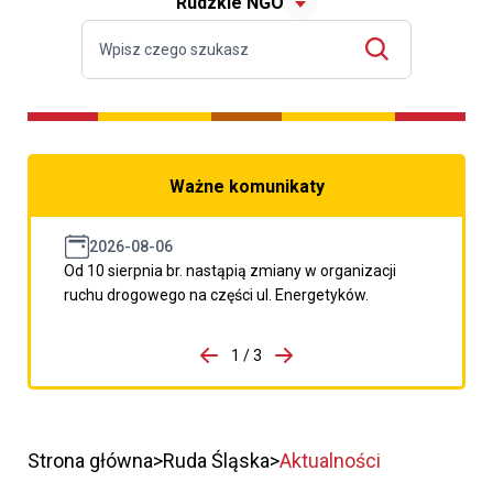
Rudzkie NGO
Ważne komunikaty
2026-08-06
Od 10 sierpnia br. nastąpią zmiany w organizacji
ruchu drogowego na części ul. Energetyków.
do porzpedniego komunikatu
1 / 3
Przejdź do następnego kom
Strona główna
Ruda Śląska
Aktualności