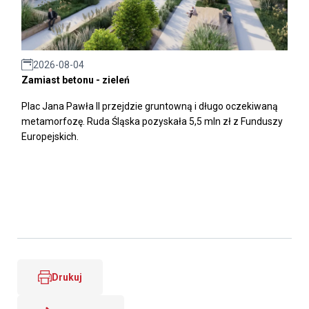
2026-08-04
Zamiast betonu - zieleń
Plac Jana Pawła II przejdzie gruntowną i długo oczekiwaną
metamorfozę. Ruda Śląska pozyskała 5,5 mln zł z Funduszy
Europejskich.
Drukuj