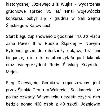
historycznej „Dziewięciu z Wujka - wydarzenia
grudniowe sprzed 35 lat." Finał wojewódzki
konkursu odbył się 7 grudnia w Sali Sejmu
Śląskiego w Katowicach.
Start biegu zaplanowano o godzinie 11.00 z Placu
Jana Pawła II w Rudzie Śląskiej – Nowym
Bytomiu, gdzie do młodzieży dołączą też inni
biegacze, m.in. ultramaratończyk August Jakubik
oraz wiceprezydent Rudy Śląskiej Krzysztof
Mejer.
Bieg Dziewięciu Górników organizowany jest
przez Śląskie Centrum Wolności i Solidarności już
po raz czwarty. W tym roku uczestniczyć w nim
będzie ponad 430 osób z 40 szkół. Uczniowie