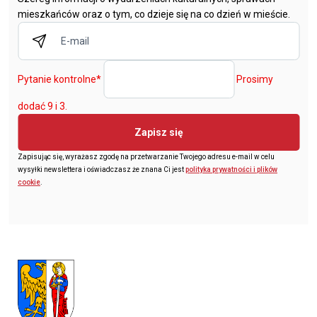
mieszkańców oraz o tym, co dzieje się na co dzień w mieście.
Pytanie kontrolne
*
Prosimy
dodać 9 i 3.
Zapisz się
Zapisując się, wyrażasz zgodę na przetwarzanie Twojego adresu e-mail w celu
wysyłki newslettera i oświadczasz że znana Ci jest
polityka prywatności i plików
cookie
.