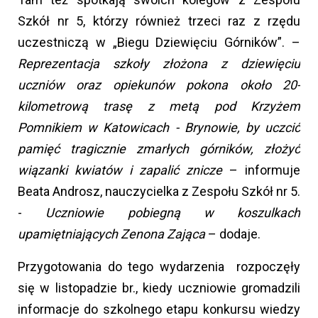
Szkół nr 5, którzy również trzeci raz z rzędu
uczestniczą w „Biegu Dziewięciu Górników”. –
Reprezentacja szkoły złożona z dziewięciu
uczniów oraz opiekunów pokona około 20-
kilometrową trasę z metą pod Krzyżem
Pomnikiem w Katowicach - Brynowie, by uczcić
pamięć tragicznie zmarłych górników, złożyć
wiązanki kwiatów i zapalić znicze
– informuje
Beata Androsz, nauczycielka z Zespołu Szkół nr 5.
-
Uczniowie pobiegną w koszulkach
upamiętniających Zenona Zająca
– dodaje.
Przygotowania do tego wydarzenia rozpoczęły
się w listopadzie br., kiedy uczniowie gromadzili
informacje do szkolnego etapu konkursu wiedzy