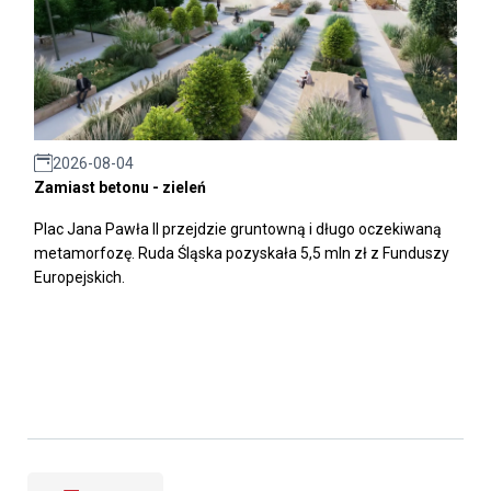
2026-08-04
Zamiast betonu - zieleń
Plac Jana Pawła II przejdzie gruntowną i długo oczekiwaną
metamorfozę. Ruda Śląska pozyskała 5,5 mln zł z Funduszy
Europejskich.