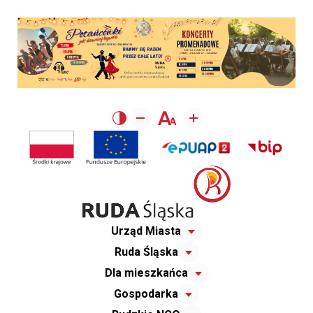
Urząd Miasta
Ruda Śląska
Dla mieszkańca
Gospodarka