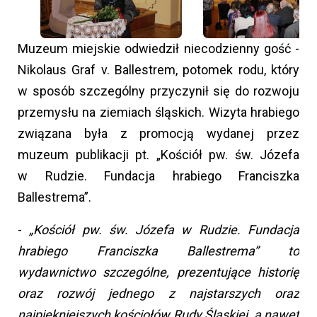
Muzeum miejskie odwiedził niecodzienny gość -
Nikolaus Graf v. Ballestrem, potomek rodu, który
w sposób szczególny przyczynił się do rozwoju
przemysłu na ziemiach śląskich. Wizyta hrabiego
związana była z promocją wydanej przez
muzeum publikacji pt. „Kościół pw. św. Józefa
w Rudzie. Fundacja hrabiego Franciszka
Ballestrema”.
-
„Kościół pw. św. Józefa w Rudzie. Fundacja
hrabiego Franciszka Ballestrema” to
wydawnictwo szczególne, prezentujące historię
oraz rozwój jednego z najstarszych oraz
najpiękniejszych kościołów Rudy Śląskiej, a nawet