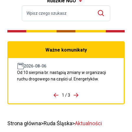
Rudzkie NGO
Ważne komunikaty
2026-08-06
Od 10 sierpnia br. nastąpią zmiany w organizacji
ruchu drogowego na części ul. Energetyków.
do porzpedniego komunikatu
1 / 3
Przejdź do następnego kom
Strona główna
Ruda Śląska
Aktualności