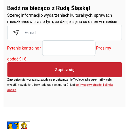
Bądź na bieżąco z Rudą Śląską!
Szereg informacji o wydarzeniach kulturalnych, sprawach
mieszkańców oraz o tym, co dzieje się na co dzień w mieście.
Pytanie kontrolne
*
Prosimy
dodać 9 i 8.
Zapisz się
Zapisując się, wyrażasz zgodę na przetwarzanie Twojego adresu e-mail w celu
wysyłki newslettera i oświadczasz że znana Ci jest
polityka prywatności i plików
cookie
.