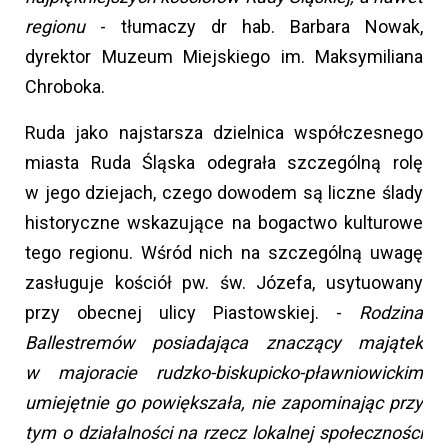
regionu
- tłumaczy dr hab. Barbara Nowak,
dyrektor Muzeum Miejskiego im. Maksymiliana
Chroboka.
Ruda jako najstarsza dzielnica współczesnego
miasta Ruda Śląska odegrała szczególną rolę
w jego dziejach, czego dowodem są liczne ślady
historyczne wskazujące na bogactwo kulturowe
tego regionu. Wśród nich na szczególną uwagę
zasługuje kościół pw. św. Józefa, usytuowany
przy obecnej ulicy Piastowskiej. -
Rodzina
Ballestremów posiadająca znaczący majątek
w majoracie rudzko-biskupicko-pławniowickim
umiejętnie go powiększała, nie zapominając przy
tym o działalności na rzecz lokalnej społeczności