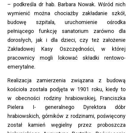
– podkreśla dr hab. Barbara Nowak. Wśród nich
wymienić można chociażby zakładanie szkół,
budowę szpitala, uruchomienie ośrodka
pełniącego funkcję sanatorium zarówno dla
dorosłych, jak i dla dzieci, czy też założenie
Zakładowej Kasy Oszczędności, w której
pracownicy mogli lokować składki rentowo-
emerytalne.
Realizacja zamierzenia związana z budową
kościoła została podjęta w 1901 roku, kiedy to
w obecności rodziny hrabiowskiej, Franciszka
Pielera I- generalnego Dyrektora dóbr
hrabiowskich, górników z rodzinami, poświęcony
został kamień węgielny przez proboszcza