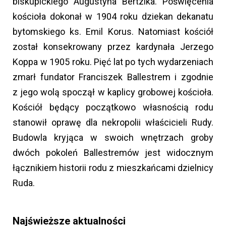
biskupickiego Augustyna Bertzika. Poświęcenia
kościoła dokonał w 1904 roku dziekan dekanatu
bytomskiego ks. Emil Korus. Natomiast kościół
został konsekrowany przez kardynała Jerzego
Koppa w 1905 roku. Pięć lat po tych wydarzeniach
zmarł fundator Franciszek Ballestrem i zgodnie
z jego wolą spoczął w kaplicy grobowej kościoła.
Kościół będący początkowo własnością rodu
stanowił oprawę dla nekropolii właścicieli Rudy.
Budowla kryjąca w swoich wnętrzach groby
dwóch pokoleń Ballestremów jest widocznym
łącznikiem historii rodu z mieszkańcami dzielnicy
Ruda.
Najświeższe aktualności