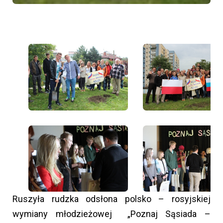
Ruszyła rudzka odsłona polsko – rosyjskiej
wymiany młodzieżowej „Poznaj Sąsiada –