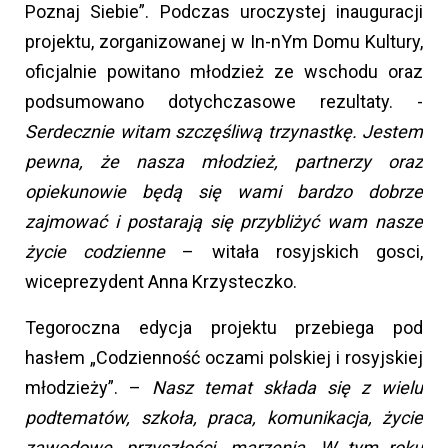
Poznaj Siebie”. Podczas uroczystej inauguracji
projektu, zorganizowanej w In-nYm Domu Kultury,
oficjalnie powitano młodzież ze wschodu oraz
podsumowano dotychczasowe rezultaty. -
Serdecznie witam szczęśliwą trzynastkę. Jestem
pewna, że nasza młodzież, partnerzy oraz
opiekunowie będą się wami bardzo dobrze
zajmować i postarają się przybliżyć wam nasze
życie codzienne
– witała rosyjskich gosci,
wiceprezydent Anna Krzysteczko.
Tegoroczna edycja projektu przebiega pod
hasłem „Codzienność oczami polskiej i rosyjskiej
młodzieży”. –
Nasz temat składa się z wielu
podtematów, szkoła, praca, komunikacja, życie
zawodowe, przyszłości, marzenia. W tym roku