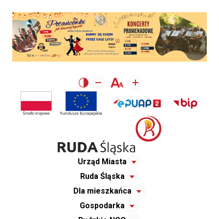
Urząd Miasta
Ruda Śląska
Dla mieszkańca
Gospodarka