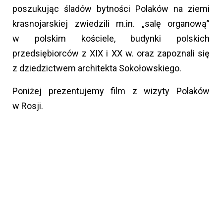
poszukując śladów bytności Polaków na ziemi
krasnojarskiej zwiedzili m.in. „salę organową”
w polskim kościele, budynki polskich
przedsiębiorców z XIX i XX w. oraz zapoznali się
z dziedzictwem architekta Sokołowskiego.
Poniżej prezentujemy film z wizyty Polaków
w Rosji.