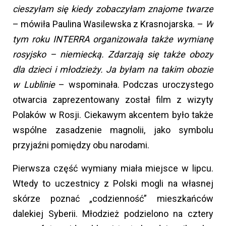
cieszyłam się kiedy zobaczyłam znajome twarze
– mówiła Paulina Wasilewska z Krasnojarska. –
W
tym roku INTERRA organizowała także wymianę
rosyjsko – niemiecką. Zdarzają się także obozy
dla dzieci i młodzieży. Ja byłam na takim obozie
w Lublinie
– wspominała. Podczas uroczystego
otwarcia zaprezentowany został film z wizyty
Polaków w Rosji. Ciekawym akcentem było także
wspólne zasadzenie magnolii, jako symbolu
przyjaźni pomiędzy obu narodami.
Pierwsza część wymiany miała miejsce w lipcu.
Wtedy to uczestnicy z Polski mogli na własnej
skórze poznać „codzienność” mieszkańców
dalekiej Syberii. Młodzież podzielono na cztery