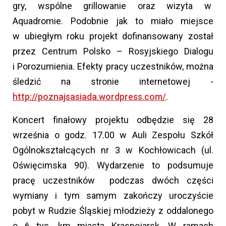
gry, wspólne grillowanie oraz wizyta w
Aquadromie. Podobnie jak to miało miejsce
w ubiegłym roku projekt dofinansowany został
przez Centrum Polsko – Rosyjskiego Dialogu
i Porozumienia. Efekty pracy uczestników, można
śledzić na stronie internetowej -
http://poznajsasiada.wordpress.com/
.
Koncert finałowy projektu odbędzie się 28
września o godz. 17.00 w Auli Zespołu Szkół
Ogólnokształcących nr 3 w Kochłowicach (ul.
Oświęcimska 90). Wydarzenie to podsumuje
pracę uczestników podczas dwóch części
wymiany i tym samym zakończy uroczyście
pobyt w Rudzie Śląskiej młodzieży z oddalonego
o 6 tys. km miasta Krasnojarsk. W ramach