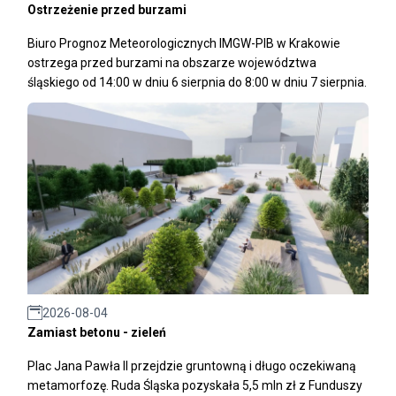
Ostrzeżenie przed burzami
Biuro Prognoz Meteorologicznych IMGW-PIB w Krakowie
ostrzega przed burzami na obszarze województwa
śląskiego od 14:00 w dniu 6 sierpnia do 8:00 w dniu 7 sierpnia.
2026-08-04
Zamiast betonu - zieleń
Plac Jana Pawła II przejdzie gruntowną i długo oczekiwaną
metamorfozę. Ruda Śląska pozyskała 5,5 mln zł z Funduszy