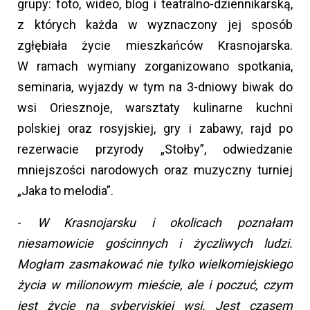
grupy: foto, wideo, blog i teatralno-dziennikarską,
z których każda w wyznaczony jej sposób
zgłębiała życie mieszkańców Krasnojarska.
W ramach wymiany zorganizowano spotkania,
seminaria, wyjazdy w tym na 3-dniowy biwak do
wsi Oriesznoje, warsztaty kulinarne kuchni
polskiej oraz rosyjskiej, gry i zabawy, rajd po
rezerwacie przyrody „Stołby”, odwiedzanie
mniejszości narodowych oraz muzyczny turniej
„Jaka to melodia”.
-
W Krasnojarsku i okolicach poznałam
niesamowicie gościnnych i życzliwych ludzi.
Mogłam zasmakować nie tylko wielkomiejskiego
życia w milionowym mieście, ale i poczuć, czym
jest życie na syberyjskiej wsi. Jest czasem