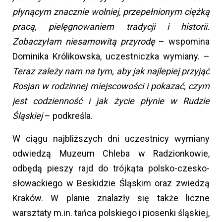
płynącym znacznie wolniej, przepełnionym ciężką
pracą, pielęgnowaniem tradycji i historii.
Zobaczyłam niesamowitą przyrodę
– wspomina
Dominika Królikowska, uczestniczka wymiany. –
Teraz zależy nam na tym, aby jak najlepiej przyjąć
Rosjan w rodzinnej miejscowości i pokazać, czym
jest codzienność i jak życie płynie w Rudzie
Śląskiej
– podkreśla.
W ciągu najbliższych dni uczestnicy wymiany
odwiedzą Muzeum Chleba w Radzionkowie,
odbędą pieszy rajd do trójkąta polsko-czesko-
słowackiego w Beskidzie Śląskim oraz zwiedzą
Kraków. W planie znalazły się także liczne
warsztaty m.in. tańca polskiego i piosenki śląskiej,