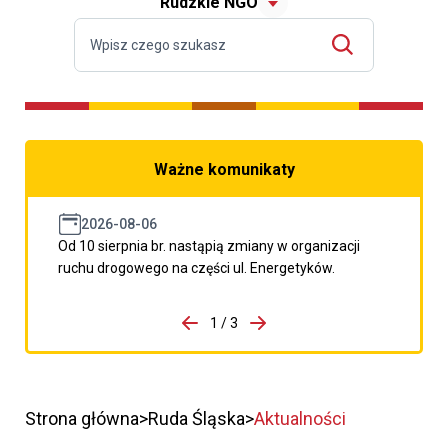
Rudzkie NGO
Ważne komunikaty
2026-08-06
Od 10 sierpnia br. nastąpią zmiany w organizacji
ruchu drogowego na części ul. Energetyków.
do porzpedniego komunikatu
1 / 3
Przejdź do następnego kom
Strona główna
Ruda Śląska
Aktualności