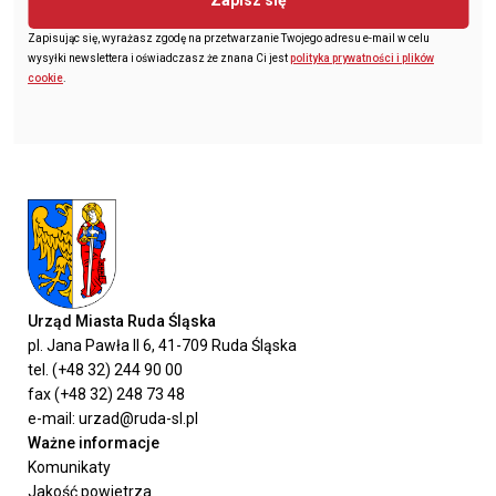
Zapisując się, wyrażasz zgodę na przetwarzanie Twojego adresu e-mail w celu
wysyłki newslettera i oświadczasz że znana Ci jest
polityka prywatności i plików
cookie
.
Urząd Miasta Ruda Śląska
pl. Jana Pawła II 6, 41-709 Ruda Śląska
tel. (+48 32) 244 90 00
fax (+48 32) 248 73 48
e-mail: urzad@ruda-sl.pl
Ważne informacje
Komunikaty
Jakość powietrza