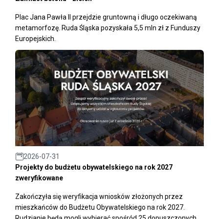
Plac Jana Pawła II przejdzie gruntowną i długo oczekiwaną
metamorfozę. Ruda Śląska pozyskała 5,5 mln zł z Funduszy
Europejskich.
2026-07-31
Projekty do budżetu obywatelskiego na rok 2027
zweryfikowane
Zakończyła się weryfikacja wniosków złożonych przez
mieszkańców do Budżetu Obywatelskiego na rok 2027.
Rudzianie będą mogli wybierać spośród 25 dopuszczonych