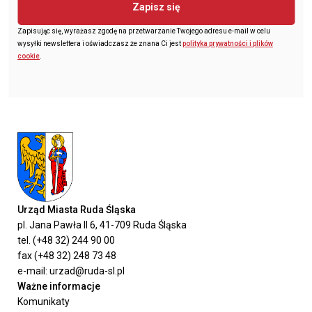
Zapisz się
Zapisując się, wyrażasz zgodę na przetwarzanie Twojego adresu e-mail w celu
wysyłki newslettera i oświadczasz że znana Ci jest
polityka prywatności i plików
cookie
.
Urząd Miasta Ruda Śląska
pl. Jana Pawła II 6, 41-709 Ruda Śląska
tel. (+48 32) 244 90 00
fax (+48 32) 248 73 48
e-mail: urzad@ruda-sl.pl
Ważne informacje
Komunikaty