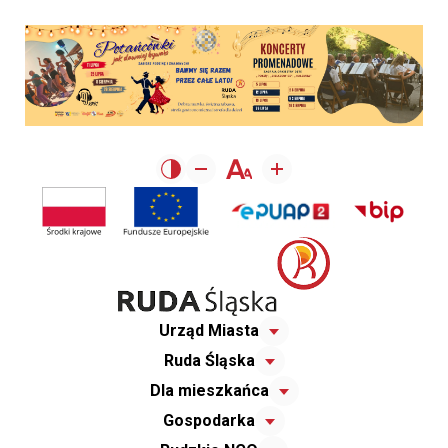
Urząd Miasta
Ruda Śląska
Dla mieszkańca
Gospodarka