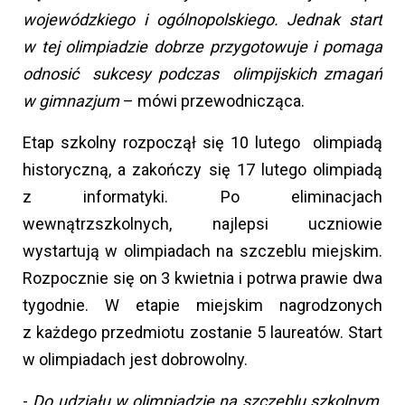
wojewódzkiego i ogólnopolskiego. Jednak start
w tej olimpiadzie dobrze przygotowuje i pomaga
odnosić sukcesy podczas olimpijskich zmagań
w gimnazjum
– mówi przewodnicząca.
Etap szkolny rozpoczął się 10 lutego olimpiadą
historyczną, a zakończy się 17 lutego olimpiadą
z informatyki. Po eliminacjach
wewnątrzszkolnych, najlepsi uczniowie
wystartują w olimpiadach na szczeblu miejskim.
Rozpocznie się on 3 kwietnia i potrwa prawie dwa
tygodnie. W etapie miejskim nagrodzonych
z każdego przedmiotu zostanie 5 laureatów. Start
w olimpiadach jest dobrowolny.
-
Do udziału w olimpiadzie na szczeblu szkolnym