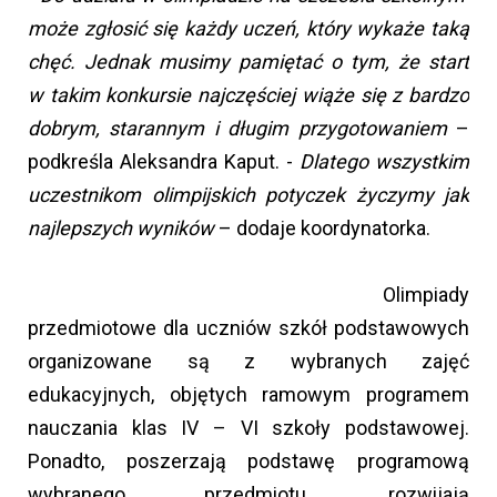
może zgłosić się każdy uczeń, który wykaże taką
chęć. Jednak musimy pamiętać o tym, że start
w takim konkursie najczęściej wiąże się z bardzo
dobrym, starannym i długim przygotowaniem
–
podkreśla Aleksandra Kaput. -
Dlatego wszystkim
uczestnikom olimpijskich potyczek życzymy jak
najlepszych wyników
– dodaje koordynatorka.
Olimpiady
przedmiotowe dla uczniów szkół podstawowych
organizowane są z wybranych zajęć
edukacyjnych, objętych ramowym programem
nauczania klas IV – VI szkoły podstawowej.
Ponadto, poszerzają podstawę programową
wybranego przedmiotu, rozwijają