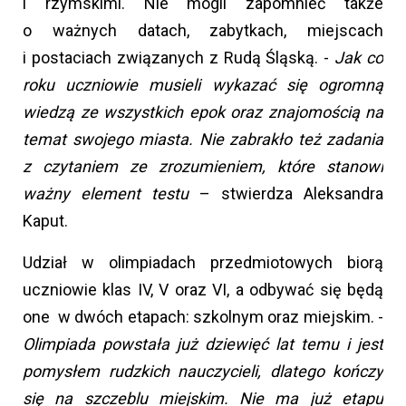
i rzymskimi. Nie mogli zapomnieć także
o ważnych datach, zabytkach, miejscach
i postaciach związanych z Rudą Śląską. -
Jak co
roku uczniowie musieli wykazać się ogromną
wiedzą ze wszystkich epok oraz znajomością na
temat swojego miasta. Nie zabrakło też zadania
z czytaniem ze zrozumieniem, które stanowi
ważny element testu
– stwierdza Aleksandra
Kaput.
Udział w olimpiadach przedmiotowych biorą
uczniowie klas IV, V oraz VI, a odbywać się będą
one w dwóch etapach: szkolnym oraz miejskim. -
Olimpiada powstała już dziewięć lat temu i jest
pomysłem rudzkich nauczycieli, dlatego kończy
się na szczeblu miejskim. Nie ma już etapu