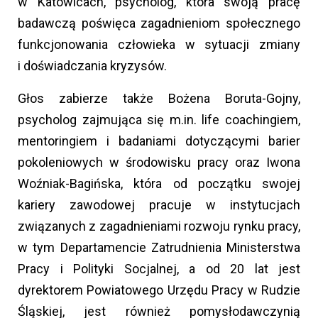
w Katowicach, psycholog, która swoją pracę
badawczą poświęca zagadnieniom społecznego
funkcjonowania człowieka w sytuacji zmiany
i doświadczania kryzysów.
Głos zabierze także Bożena Boruta-Gojny,
psycholog zajmująca się m.in. life coachingiem,
mentoringiem i badaniami dotyczącymi barier
pokoleniowych w środowisku pracy oraz Iwona
Woźniak-Bagińska, która od początku swojej
kariery zawodowej pracuje w instytucjach
związanych z zagadnieniami rozwoju rynku pracy,
w tym Departamencie Zatrudnienia Ministerstwa
Pracy i Polityki Socjalnej, a od 20 lat jest
dyrektorem Powiatowego Urzędu Pracy w Rudzie
Śląskiej, jest również pomysłodawczynią