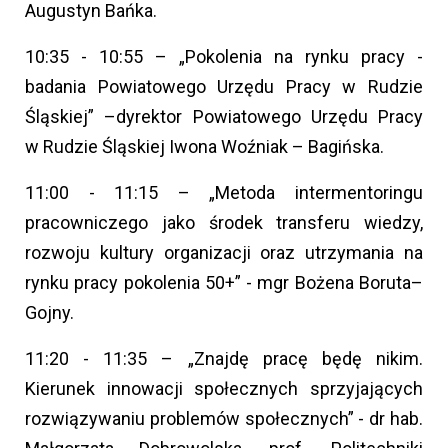
Augustyn Bańka.
10:35 - 10:55 – „Pokolenia na rynku pracy -
badania Powiatowego Urzędu Pracy w Rudzie
Śląskiej” –dyrektor Powiatowego Urzędu Pracy
w Rudzie Śląskiej Iwona Woźniak – Bagińska.
11:00 - 11:15 – „Metoda intermentoringu
pracowniczego jako środek transferu wiedzy,
rozwoju kultury organizacji oraz utrzymania na
rynku pracy pokolenia 50+” - mgr Bożena Boruta–
Gojny.
11:20 - 11:35 – „Znajdę pracę będę nikim.
Kierunek innowacji społecznych sprzyjających
rozwiązywaniu problemów społecznych” - dr hab.