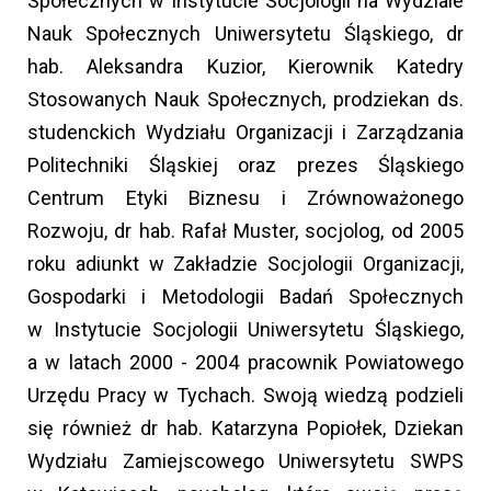
Społecznych w Instytucie Socjologii na Wydziale
Nauk Społecznych Uniwersytetu Śląskiego, dr
hab. Aleksandra Kuzior, Kierownik Katedry
Stosowanych Nauk Społecznych, prodziekan ds.
studenckich Wydziału Organizacji i Zarządzania
Politechniki Śląskiej oraz prezes Śląskiego
Centrum Etyki Biznesu i Zrównoważonego
Rozwoju, dr hab. Rafał Muster, socjolog, od 2005
roku adiunkt w Zakładzie Socjologii Organizacji,
Gospodarki i Metodologii Badań Społecznych
w Instytucie Socjologii Uniwersytetu Śląskiego,
a w latach 2000 - 2004 pracownik Powiatowego
Urzędu Pracy w Tychach. Swoją wiedzą podzieli
się również dr hab. Katarzyna Popiołek, Dziekan
Wydziału Zamiejscowego Uniwersytetu SWPS