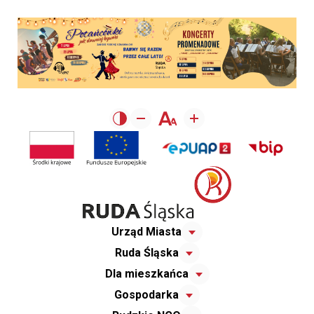
Urząd Miasta
Ruda Śląska
Dla mieszkańca
Gospodarka