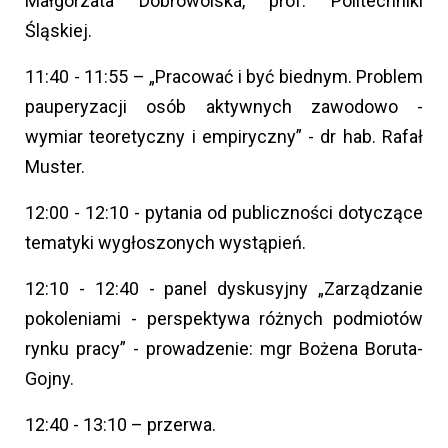
Małgorzata Dobrowolska, prof. Politechniki
Śląskiej.
11:40 - 11:55 – „Pracować i być biednym. Problem
pauperyzacji osób aktywnych zawodowo -
wymiar teoretyczny i empiryczny” - dr hab. Rafał
Muster.
12:00 - 12:10 - pytania od publiczności dotyczące
tematyki wygłoszonych wystąpień.
12:10 - 12:40 - panel dyskusyjny „Zarządzanie
pokoleniami - perspektywa różnych podmiotów
rynku pracy” - prowadzenie: mgr Bożena Boruta-
Gojny.
12:40 - 13:10 – przerwa.