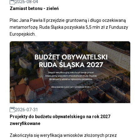
2026-08-04
Zamiast betonu - zieleń
Plac Jana Pawła II przejdzie gruntowną i długo oczekiwaną
metamorfozę. Ruda Śląska pozyskała 5,5 mln zł z Funduszy
Europejskich.
2026-07-31
Projekty do budżetu obywatelskiego na rok 2027
zweryfikowane
Zakończyła się weryfikacja wniosków złożonych przez