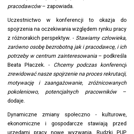
pracodawców
– zapowiada.
Uczestnictwo w konferencji to okazja do
spojrzenia na oczekiwania względem rynku pracy
z różnorakich perspektyw. -
Stawiamy człowieka,
zarówno osobę bezrobotną jak i pracodawcę, i ich
potrzeby w centrum zainteresowania
– podkreśla
Beata Płaczek. -
Chcemy podczas konferencji
zrewidować nasze spojrzenie na proces rekrutacji,
motywację i zaangażowanie, zróżnicowanych
pokoleniowo, potencjalnych pracowników
–
dodaje.
Dynamiczne zmiany społeczno - kulturowe,
ekonomiczne i gospodarcze stawiają przed
urzędami pracy nowe wyzwania. Rudzki PUP