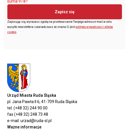
suma 9 i 8?
Zapisz się
Zapisując się, wyrażasz zgodę na przetwarzanie Twojego adresu e-mail w celu
wysyłki newslettera i oświadczasz że znana Ci jest
polityka prywatności i plików
cookie
.
Urząd Miasta Ruda Śląska
pl. Jana Pawła II 6, 41-709 Ruda Śląska
tel. (+48 32) 244 90 00
fax (+48 32) 248 73 48
e-mail: urzad@ruda-sl.pl
Ważne informacje