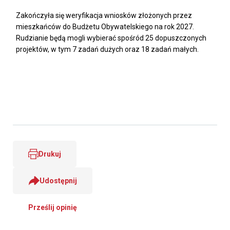
Zakończyła się weryfikacja wniosków złożonych przez
mieszkańców do Budżetu Obywatelskiego na rok 2027.
Rudzianie będą mogli wybierać spośród 25 dopuszczonych
projektów, w tym 7 zadań dużych oraz 18 zadań małych.
Drukuj
Udostępnij
Prześlij opinię