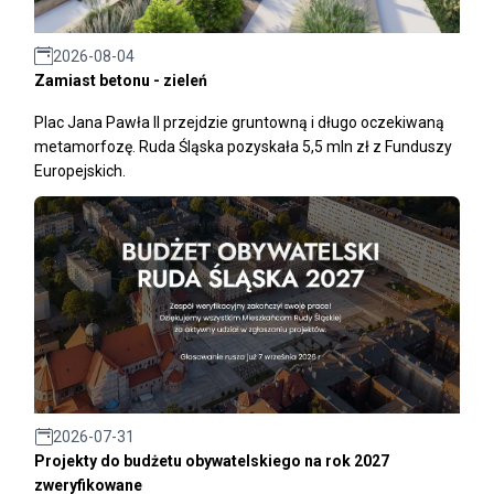
2026-08-04
Zamiast betonu - zieleń
Plac Jana Pawła II przejdzie gruntowną i długo oczekiwaną
metamorfozę. Ruda Śląska pozyskała 5,5 mln zł z Funduszy
Europejskich.
2026-07-31
Projekty do budżetu obywatelskiego na rok 2027
zweryfikowane