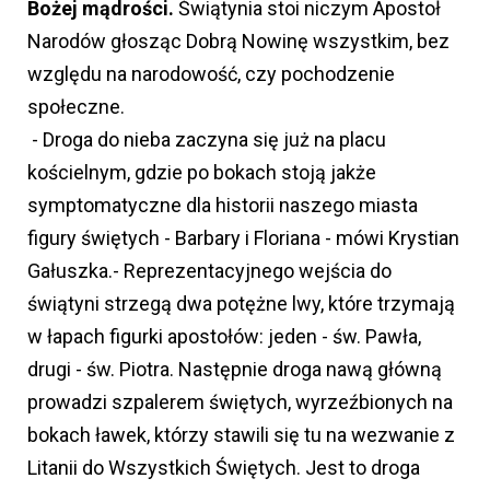
Bożej mądrości.
Świątynia stoi niczym Apostoł
Narodów głosząc Dobrą Nowinę wszystkim, bez
względu na narodowość, czy pochodzenie
społeczne.
- Droga do nieba zaczyna się już na placu
kościelnym, gdzie po bokach stoją jakże
symptomatyczne dla historii naszego miasta
figury świętych - Barbary i Floriana - mówi Krystian
Gałuszka.- Reprezentacyjnego wejścia do
świątyni strzegą dwa potężne lwy, które trzymają
w łapach figurki apostołów: jeden - św. Pawła,
drugi - św. Piotra. Następnie droga nawą główną
prowadzi szpalerem świętych, wyrzeźbionych na
bokach ławek, którzy stawili się tu na wezwanie z
Litanii do Wszystkich Świętych. Jest to droga