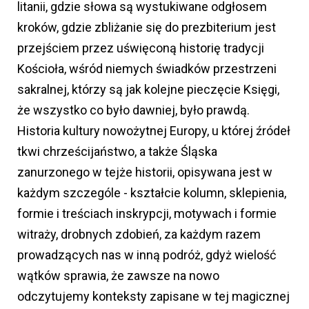
litanii, gdzie słowa są wystukiwane odgłosem
kroków, gdzie zbliżanie się do prezbiterium jest
przejściem przez uświęconą historię tradycji
Kościoła, wśród niemych świadków przestrzeni
sakralnej, którzy są jak kolejne pieczęcie Księgi,
że wszystko co było dawniej, było prawdą.
Historia kultury nowożytnej Europy, u której źródeł
tkwi chrześcijaństwo, a także Śląska
zanurzonego w tejże historii, opisywana jest w
każdym szczególe - kształcie kolumn, sklepienia,
formie i treściach inskrypcji, motywach i formie
witraży, drobnych zdobień, za każdym razem
prowadzących nas w inną podróż, gdyż wielość
wątków sprawia, że zawsze na nowo
odczytujemy konteksty zapisane w tej magicznej