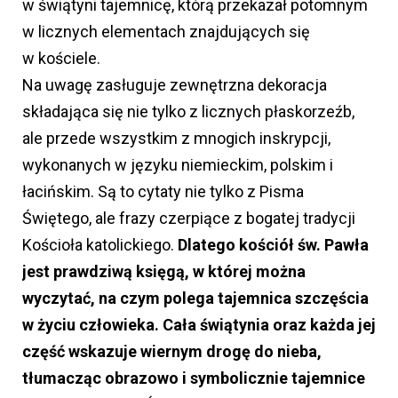
w świątyni tajemnicę, którą przekazał potomnym
w licznych elementach znajdujących się
w kościele.
Na uwagę zasługuje zewnętrzna dekoracja
składająca się nie tylko z licznych płaskorzeźb,
ale przede wszystkim z mnogich inskrypcji,
wykonanych w języku niemieckim, polskim i
łacińskim. Są to cytaty nie tylko z Pisma
Świętego, ale frazy czerpiące z bogatej tradycji
Kościoła katolickiego.
Dlatego kościół św. Pawła
jest prawdziwą księgą, w której można
wyczytać, na czym polega tajemnica szczęścia
w życiu człowieka. Cała świątynia oraz każda jej
część wskazuje wiernym drogę do nieba,
tłumacząc obrazowo i symbolicznie tajemnice