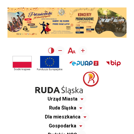
Urząd Miasta
Ruda Śląska
Dla mieszkańca
Gospodarka