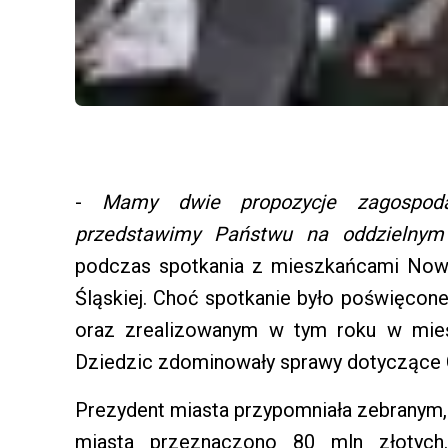
-
Mamy dwie propozycje zagospod
przedstawimy Państwu na oddzielnym
podczas spotkania z mieszkańcami Now
Śląskiej. Choć spotkanie było poświęc
oraz zrealizowanym w tym roku w mie
Dziedzic zdominowały sprawy dotyczące 
Prezydent miasta przypomniała zebranym,
miasta przeznaczono 80 mln złotyc