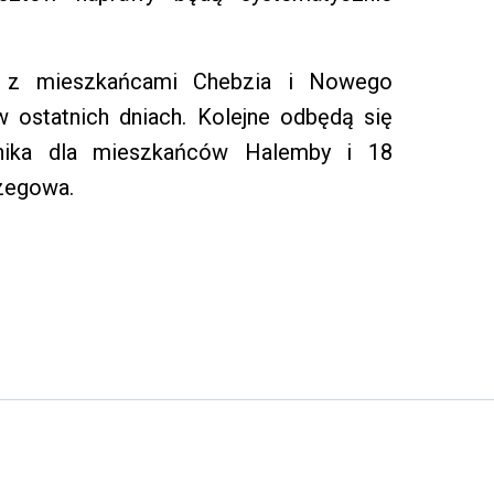
ic z mieszkańcami Chebzia i Nowego
 ostatnich dniach. Kolejne odbędą się
rnika dla mieszkańców Halemby i 18
rzegowa.