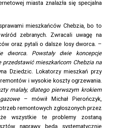
ernetowej miasta znalazła się specjalna
 sprawami mieszkańców Chebzia, bo to
 wśród zebranych. Zwracali uwagę na
ów oraz pytali o dalsze losy dworca. –
 dworca. Powstały dwie koncepcje
je przedstawić mieszkańcom Chebzia na
na Dziedzic. Lokatorzy mieszkań przy
rak remontów i wysokie koszty ogrzewania.
szty malały, dlatego pierwszym krokiem
 gazowe
– mówił Michał Pierończyk,
potrzeb remontowych zgłoszonych przez
, że wszystkie te problemy zostaną
osztów naprawy będą systematycznie