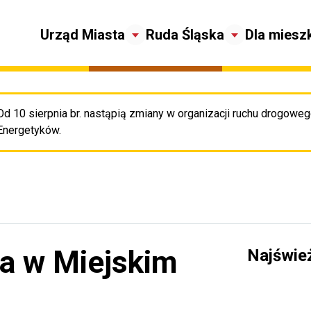
Urząd Miasta
Ruda Śląska
Dla miesz
Od 10 sierpnia br. nastąpią zmiany w organizacji ruchu drogowego
Pr
Energetyków.
a w Miejskim
Najświe