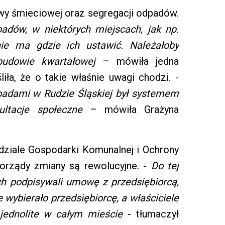
wy śmieciowej oraz segregacji odpadów.
adów, w niektórych miejscach, jak np.
ie ma gdzie ich ustawić. Należałoby
budowie kwartałowej
– mówiła jedna
iła, że o takie właśnie uwagi chodzi. -
adami w Rudzie Śląskiej był systemem
ultacje społeczne
– mówiła Grażyna
dziale Gospodarki Komunalnej i Ochrony
morządy zmiany są rewolucyjne. -
Do tej
h podpisywali umowę z przedsiębiorcą,
e wybierało przedsiębiorcę, a właściciele
jednolite w całym mieście
- tłumaczył