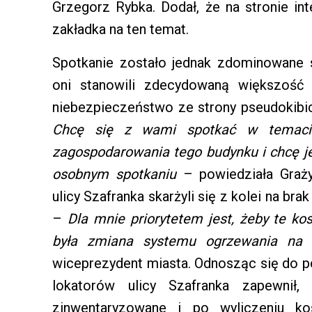
Grzegorz Rybka. Dodał, że na stronie int
zakładka na ten temat.
Spotkanie zostało jednak zdominowane
oni stanowili zdecydowaną większość
niebezpieczeństwo ze strony pseudokibic
Chcę się z wami spotkać w temacie
zagospodarowania tego budynku i chcę 
osobnym spotkaniu
– powiedziała Graży
ulicy Szafranka skarżyli się z kolei na b
–
Dla mnie priorytetem jest, żeby te ko
była zmiana systemu ogrzewania na
wiceprezydent miasta. Odnosząc się do 
lokatorów ulicy Szafranka zapewnił
zinwentaryzowane i po wyliczeniu k