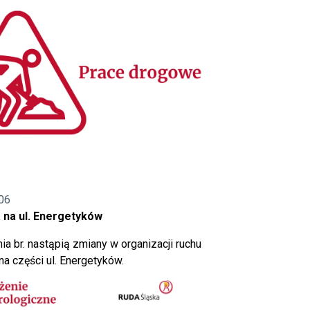
06
 na ul. Energetyków
ia br. nastąpią zmiany w organizacji ruchu
a części ul. Energetyków.