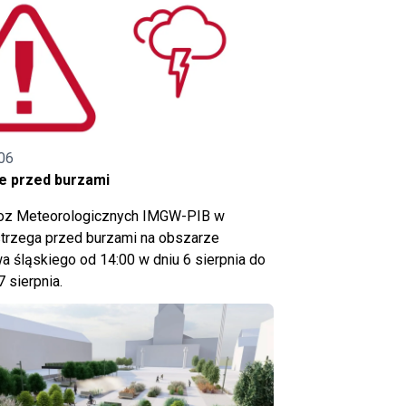
06
e przed burzami
noz Meteorologicznych IMGW-PIB w
trzega przed burzami na obszarze
 śląskiego od 14:00 w dniu 6 sierpnia do
7 sierpnia.