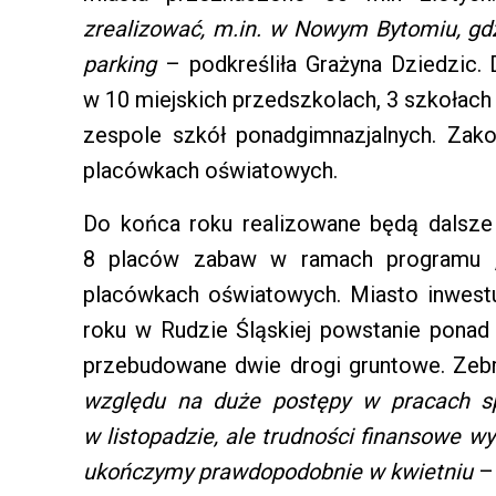
zrealizować, m.in. w Nowym Bytomiu, gdz
parking
– podkreśliła Grażyna Dziedzic.
w 10 miejskich przedszkolach, 3 szkołac
zespole szkół ponadgimnazjalnych. Zak
placówkach oświatowych.
Do końca roku realizowane będą dalsze 
8 placów zabaw w ramach programu „
placówkach oświatowych. Miasto inwest
roku w Rudzie Śląskiej powstanie ponad
przebudowane dwie drogi gruntowe. Zebra
względu na duże postępy w pracach s
w listopadzie, ale trudności finansowe 
ukończymy prawdopodobnie w kwietniu
– 