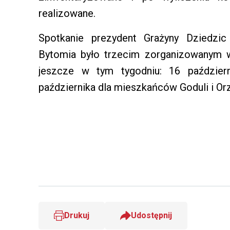
realizowane.
Spotkanie prezydent Grażyny Dziedz
Bytomia było trzecim zorganizowanym w
jeszcze w tym tygodniu: 16 paździe
października dla mieszkańców Goduli i O
Drukuj
Udostępnij