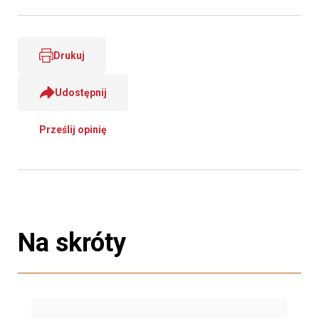
Drukuj
Udostępnij
Prześlij opinię
Na skróty