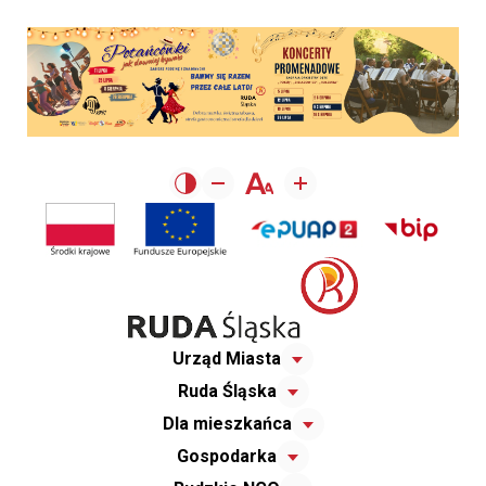
Urząd Miasta
Ruda Śląska
Dla mieszkańca
Gospodarka