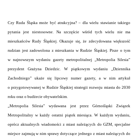
Czy Ruda Śląska może być atrakcyjna? – dla wielu stawianie takiego
pytania jest niestosowne. Na szczęście wśród tych wielu nie ma
mieszkańców Rudy Śląskiej. Okazuje się, że zdecydowana większość
rudzian jest zadowolona z mieszkania w Rudzie Śląskiej. Pisze o tym
w najnowszym wydaniu gazety metropolitalnej „Metropolia Silesia”
prezydent Grażyna Dziedzic. W piątkowym wydaniu „Dziennika
Zachodniego” ukaże się lipcowy numer gazety, a w nim artykuł
o przygotowywanej w Rudzie Śląskiej strategii rozwoju miasta do 2030
roku oraz o budżecie obywatelskim.
„Metropolia Silesia” wydawana jest przez Górnośląski Związek
Metropolitalny w każdy ostatni piątek miesiąca. W każdym wydaniu,
oprócz aktualnych wiadomości z miast należących do GZM, specjalne
miejsce zajmują w nim sprawy dotyczące jednego z miast należących do