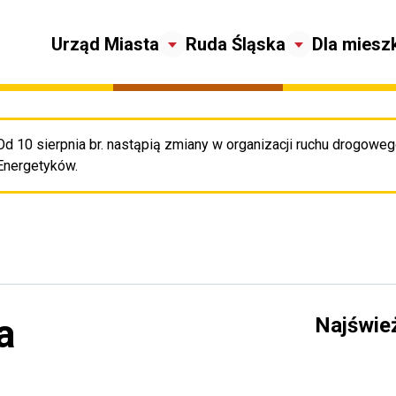
Urząd Miasta
Ruda Śląska
Dla miesz
Od 10 sierpnia br. nastąpią zmiany w organizacji ruchu drogowego
Pr
Energetyków.
a
Najświe