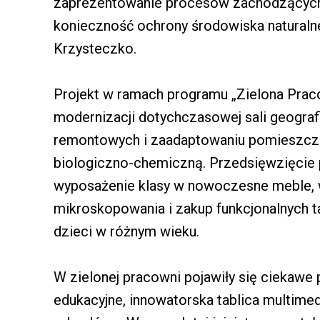
zaprezentowanie procesów zachodzących
konieczność ochrony środowiska natural
Krzysteczko.
Projekt w ramach programu „Zielona Prac
modernizacji dotychczasowej sali geogra
remontowych i zaadaptowaniu pomieszcz
biologiczno-chemiczną. Przedsięwzięcie 
wyposażenie klasy w nowoczesne meble, 
mikroskopowania i zakup funkcjonalnych 
dzieci w różnym wieku.
W zielonej pracowni pojawiły się ciekawe
edukacyjne, innowatorska tablica multimed