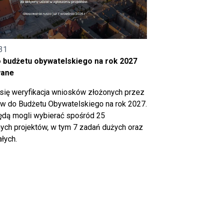
31
o budżetu obywatelskiego na rok 2027
wane
się weryfikacja wniosków złożonych przez
 do Budżetu Obywatelskiego na rok 2027.
ędą mogli wybierać spośród 25
ch projektów, w tym 7 zadań dużych oraz
łych.