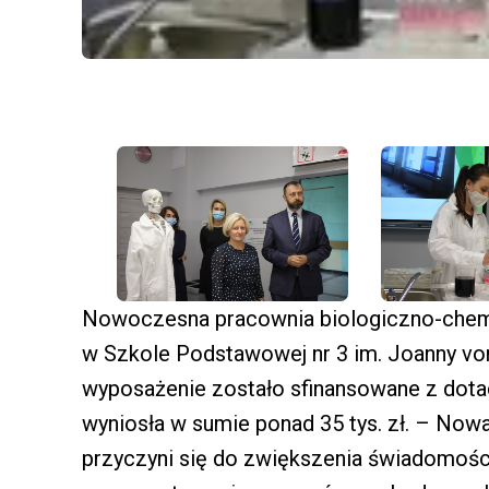
Nowoczesna pracownia biologiczno-chemi
w Szkole Podstawowej nr 3 im. Joanny von
wyposażenie zostało sfinansowane z dot
wyniosła w sumie ponad 35 tys. zł. – Now
przyczyni się do zwiększenia świadomośc