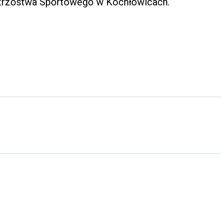
strzostwa Sportowego w Kochłowicach.