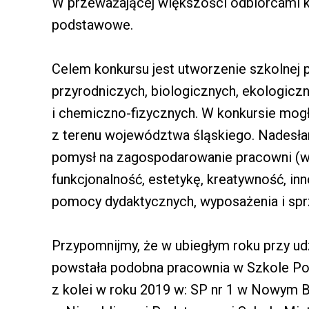
W przeważającej większości odbiorcami k
podstawowe.
Celem konkursu jest utworzenie szkolnej 
przyrodniczych, biologicznych, ekologicz
i chemiczno-fizycznych. W konkursie mog
z terenu województwa śląskiego. Nadesła
pomysł na zagospodarowanie pracowni (wy
funkcjonalność, estetykę, kreatywność, i
pomocy dydaktycznych, wyposażenia i spr
Przypomnijmy, że w ubiegłym roku przy 
powstała podobna pracownia w Szkole Po
z kolei w roku 2019 w: SP nr 1 w Nowym 