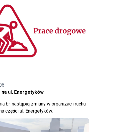
06
 na ul. Energetyków
ia br. nastąpią zmiany w organizacji ruchu
a części ul. Energetyków.