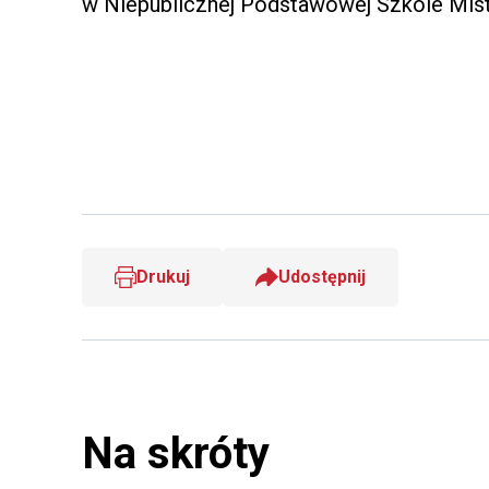
w Niepublicznej Podstawowej Szkole Mi
Drukuj
Udostępnij
Na skróty