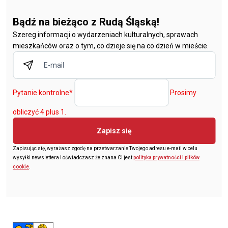
Bądź na bieżąco z Rudą Śląską!
Szereg informacji o wydarzeniach kulturalnych, sprawach
mieszkańców oraz o tym, co dzieje się na co dzień w mieście.
Pytanie kontrolne
*
Prosimy
obliczyć 4 plus 1.
Zapisz się
Zapisując się, wyrażasz zgodę na przetwarzanie Twojego adresu e-mail w celu
wysyłki newslettera i oświadczasz że znana Ci jest
polityka prywatności i plików
cookie
.