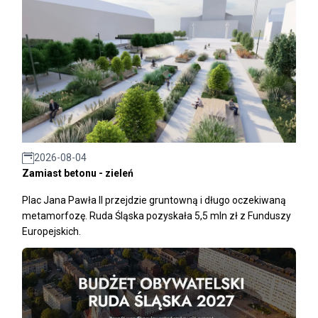
2026-08-04
Zamiast betonu - zieleń
Plac Jana Pawła II przejdzie gruntowną i długo oczekiwaną
metamorfozę. Ruda Śląska pozyskała 5,5 mln zł z Funduszy
Europejskich.