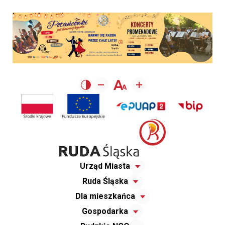
Urząd Miasta
Ruda Śląska
Dla mieszkańca
Gospodarka