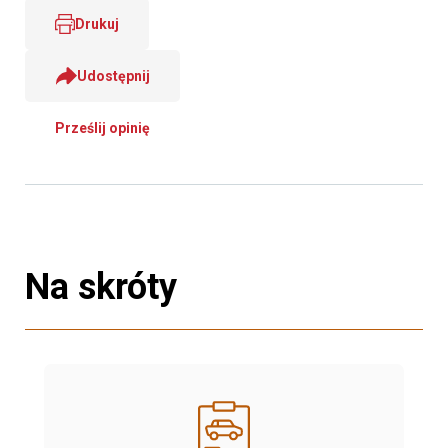
Drukuj
Udostępnij
Prześlij opinię
Na skróty