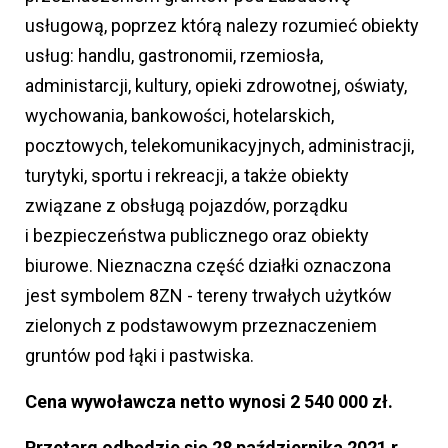
usługową, poprzez którą nalezy rozumieć obiekty
usług: handlu, gastronomii, rzemiosła,
administarcji, kultury, opieki zdrowotnej, oświaty,
wychowania, bankowości, hotelarskich,
pocztowych, telekomunikacyjnych, administracji,
turytyki, sportu i rekreacji, a także obiekty
związane z obsługą pojazdów, porządku
i bezpieczeństwa publicznego oraz obiekty
biurowe. Nieznaczna część działki oznaczona
jest symbolem 8ZN - tereny trwałych użytków
zielonych z podstawowym przeznaczeniem
gruntów pod łąki i pastwiska.
Cena wywoławcza netto wynosi 2 540 000 zł.
Przetarg odbędzie się 28 października 2021 r.