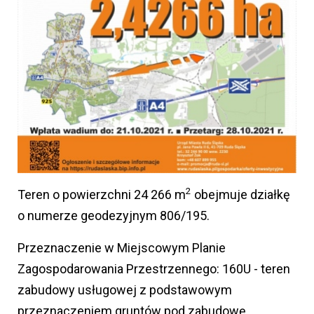
2
Teren o powierzchni 24 266 m
obejmuje działkę
o numerze geodezyjnym 806/195.
Przeznaczenie w Miejscowym Planie
Zagospodarowania Przestrzennego: 160U - teren
zabudowy usługowej z podstawowym
przeznaczeniem gruntów pod zabudowę