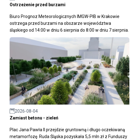
Ostrzeżenie przed burzami
Biuro Prognoz Meteorologicznych IMGW-PIB w Krakowie
ostrzega przed burzami na obszarze województwa
śląskiego od 14:00 w dniu 6 sierpnia do 8:00 w dniu 7 sierpnia.
2026-08-04
Zamiast betonu - zieleń
Plac Jana Pawła II przejdzie gruntowną i długo oczekiwaną
metamorfozę. Ruda Śląska pozyskała 5,5 mln zł z Funduszy