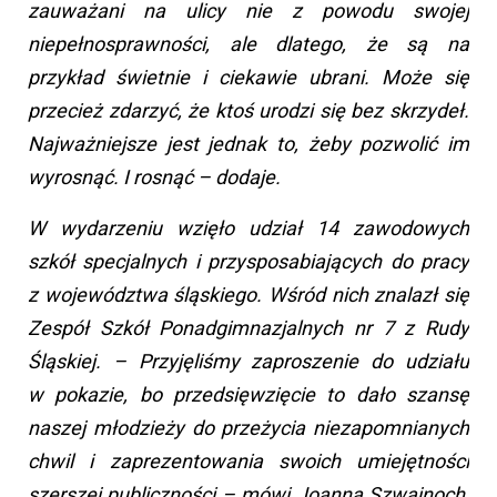
zauważani na ulicy nie z powodu swojej
niepełnosprawności, ale dlatego, że są na
przykład świetnie i ciekawie ubrani. Może się
przecież zdarzyć, że ktoś urodzi się bez skrzydeł.
Najważniejsze jest jednak to, żeby pozwolić im
wyrosnąć. I rosnąć –
dodaje.
W wydarzeniu wzięło udział 14 zawodowych
szkół specjalnych i przysposabiających do pracy
z województwa śląskiego. Wśród nich znalazł się
Zespół Szkół Ponadgimnazjalnych nr 7 z Rudy
Śląskiej.
– Przyjęliśmy zaproszenie do udziału
w pokazie, bo przedsięwzięcie to dało szansę
naszej młodzieży do przeżycia niezapomnianych
chwil i zaprezentowania swoich umiejętności
szerszej publiczności –
mówi Joanna Szwajnoch,