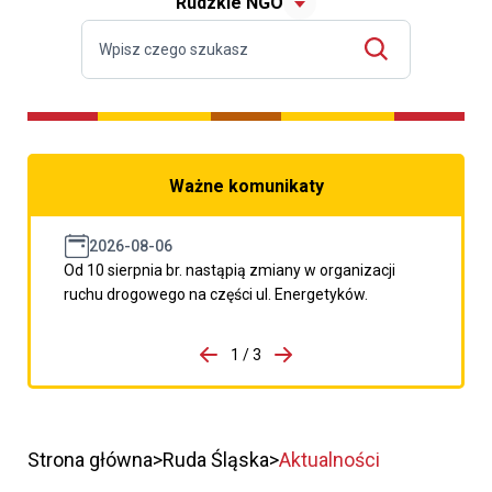
Rudzkie NGO
Ważne komunikaty
2026-08-06
Od 10 sierpnia br. nastąpią zmiany w organizacji
ruchu drogowego na części ul. Energetyków.
do porzpedniego komunikatu
1 / 3
Przejdź do następnego kom
Strona główna
Ruda Śląska
Aktualności