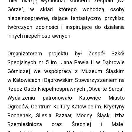
mieli okazję wysłuchać koncertu zespołu „Na
Górze”, w skład którego wchodzą osoby
niepełnosprawne, dające fantastyczny przykład
twórczych zdolności i inspirujące do działania
innych niepełnosprawnych.
Organizatorem projektu był Zespół Szkół
Specjalnych nr 5 im. Jana Pawła II w Dąbrowie
Górniczej we współpracy z Muzeum Śląskim
w Katowicach i Dąbrowskim Stowarzyszeniem na
Rzecz Osób Niepełnosprawnych „Otwarte Serca”.
Wydarzeniu patronowało Katowice Miasto
Ogrodów, Centrum Kultury Katowice im. Krystyny
Bochenek, Silesia Bazaar, Modny Śląsk, Izba
Rzemieślnicza oraz Średniej i Małej