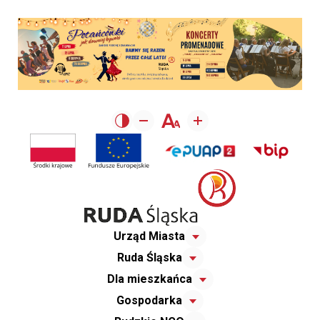
Urząd Miasta
Ruda Śląska
Dla mieszkańca
Gospodarka