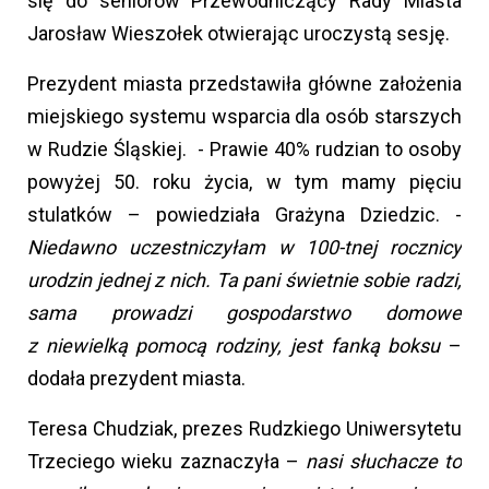
się do seniorów Przewodniczący Rady Miasta
Jarosław Wieszołek otwierając uroczystą sesję.
Prezydent miasta przedstawiła główne założenia
miejskiego systemu wsparcia dla osób starszych
w Rudzie Śląskiej. - Prawie 40% rudzian to osoby
powyżej 50. roku życia, w tym mamy pięciu
stulatków – powiedziała Grażyna Dziedzic. -
Niedawno uczestniczyłam w 100-tnej rocznicy
urodzin jednej z nich. Ta pani świetnie sobie radzi,
sama prowadzi gospodarstwo domowe
z niewielką pomocą rodziny, jest fanką boksu
–
dodała prezydent miasta.
Teresa Chudziak, prezes Rudzkiego Uniwersytetu
Trzeciego wieku zaznaczyła –
nasi słuchacze to