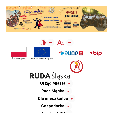
Urząd Miasta
Ruda Śląska
Dla mieszkańca
Gospodarka