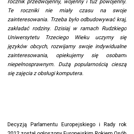
rocznik przedwojenny, wojenny i tuż powojenny.
Te roczniki nie miały czasu na swoje
zainteresowania. Trzeba było odbudowywać kraj,
zakładać rodziny. Dzisiaj w ramach Rudzkiego
Uniwersytetu Trzeciego Wieku uczymy się
języków obcych, rozwijamy swoje indywidualne
zainteresowania, opiekujemy się osobami
niepełnosprawnym. Dużą popularnością cieszą
się zajęcia z obsługi komputera.
Decyzją Parlamentu Europejskiego i Rady rok
2012 został ogłoszony Europejskim Rokiem Osób