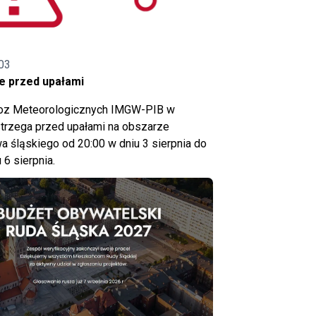
03
e przed upałami
noz Meteorologicznych IMGW-PIB w
trzega przed upałami na obszarze
 śląskiego od 20:00 w dniu 3 sierpnia do
 6 sierpnia.