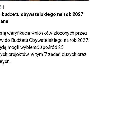
31
o budżetu obywatelskiego na rok 2027
wane
się weryfikacja wniosków złożonych przez
 do Budżetu Obywatelskiego na rok 2027.
ędą mogli wybierać spośród 25
ch projektów, w tym 7 zadań dużych oraz
łych.