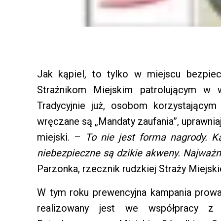
Jak kąpiel, to tylko w miejscu bezpi
Strażnikom Miejskim patrolującym w w
Tradycyjnie już, osobom korzystającym
wręczane są „Mandaty zaufania”, uprawni
miejski. –
To nie jest forma nagrody. 
niebezpieczne są dzikie akweny. Najważni
Parzonka, rzecznik rudzkiej Straży Miejskie
W tym roku prewencyjna kampania prowadz
realizowany jest we współpracy 