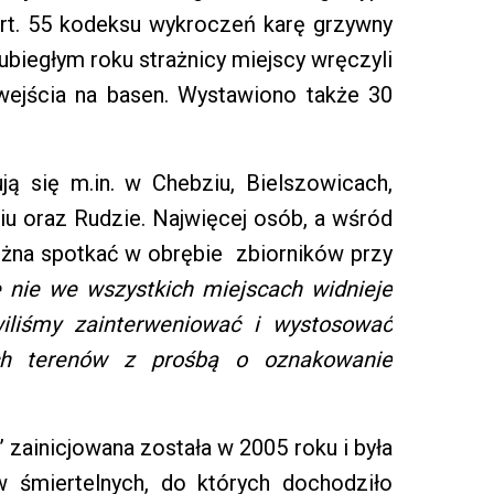
rt. 55 kodeksu wykroczeń karę grzywny
 ubiegłym roku strażnicy miejscy wręczyli
ejścia na basen. Wystawiono także 30
ą się m.in. w Chebziu, Bielszowicach,
 oraz Rudzie. Najwięcej osób, a wśród
ożna spotkać w obrębie zbiorników przy
 nie we wszystkich miejscach widnieje
wiliśmy zainterweniować
i wystosować
ch terenów z prośbą o oznakowanie
 zainicjowana została w 2005 roku i była
 śmiertelnych, do których dochodziło