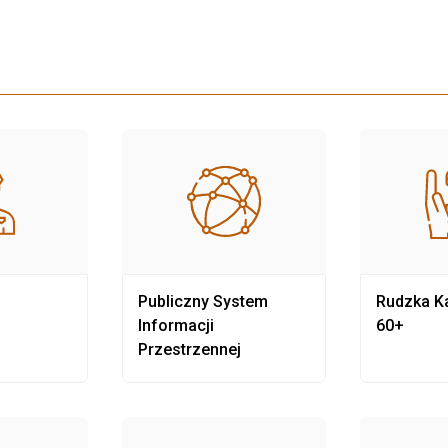
Publiczny System
Rudzka Ka
Informacji
60+
Przestrzennej