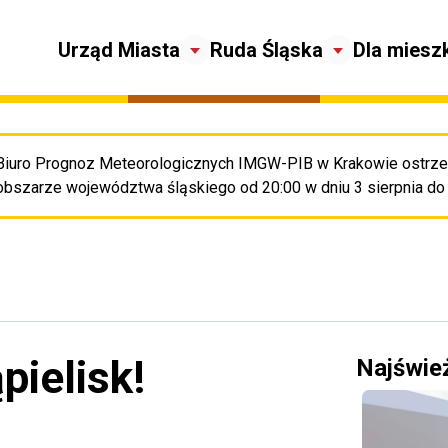
Urząd Miasta
Ruda Śląska
Dla miesz
Biuro Prognoz Meteorologicznych IMGW-PIB w Krakowie ostrze
Pr
obszarze województwa śląskiego od 20:00 w dniu 3 sierpnia do 2
pielisk!
Najświe