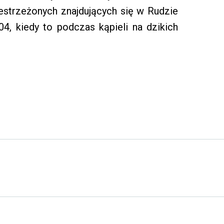
estrzeżonych znajdujących się w Rudzie
004, kiedy to podczas kąpieli na dzikich