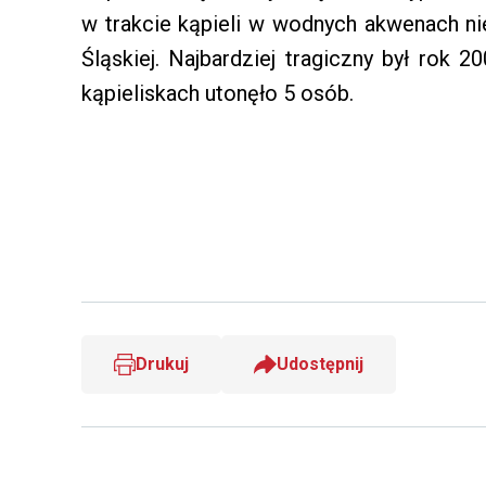
w trakcie kąpieli w wodnych akwenach ni
Śląskiej. Najbardziej tragiczny był rok 2
kąpieliskach utonęło 5 osób.
Drukuj
Udostępnij