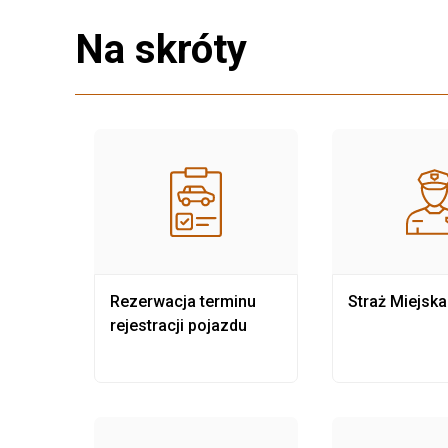
Na skróty
nia
Rezerwacja terminu
Straż Miejska
rejestracji pojazdu