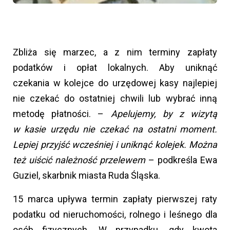
Zbliża się marzec, a z nim terminy zapłaty
podatków i opłat lokalnych. Aby uniknąć
czekania w kolejce do urzędowej kasy najlepiej
nie czekać do ostatniej chwili lub wybrać inną
metodę płatności. –
Apelujemy, by z wizytą
w kasie urzędu nie czekać na ostatni moment.
Lepiej przyjść wcześniej i uniknąć kolejek. Można
też uiścić należność przelewem
– podkreśla Ewa
Guziel, skarbnik miasta Ruda Śląska.
15 marca upływa termin zapłaty pierwszej raty
podatku od nieruchomości, rolnego i leśnego dla
osób fizycznych. W przypadku, gdy kwota