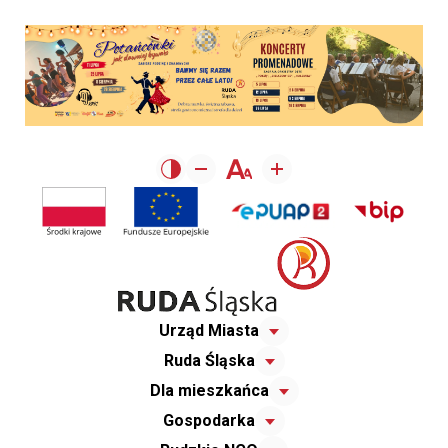
Urząd Miasta
Ruda Śląska
Dla mieszkańca
Gospodarka