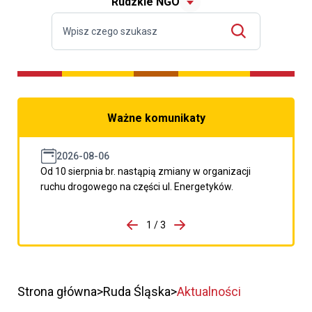
Rudzkie NGO
Ważne komunikaty
2026-08-06
Od 10 sierpnia br. nastąpią zmiany w organizacji
ruchu drogowego na części ul. Energetyków.
do porzpedniego komunikatu
1 / 3
Przejdź do następnego kom
Strona główna
Ruda Śląska
Aktualności