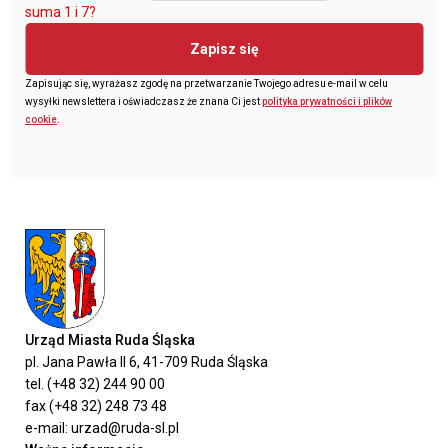
suma 1 i 7?
Zapisz się
Zapisując się, wyrażasz zgodę na przetwarzanie Twojego adresu e-mail w celu
wysyłki newslettera i oświadczasz że znana Ci jest
polityka prywatności i plików
cookie
.
Urząd Miasta Ruda Śląska
pl. Jana Pawła II 6, 41-709 Ruda Śląska
tel. (+48 32) 244 90 00
fax (+48 32) 248 73 48
e-mail: urzad@ruda-sl.pl