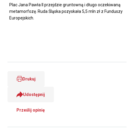
Plac Jana Pawła II przejdzie gruntowną i długo oczekiwaną
metamorfozę. Ruda Śląska pozyskała 5,5 mln zł z Funduszy
Europejskich.
Drukuj
Udostępnij
Prześlij opinię