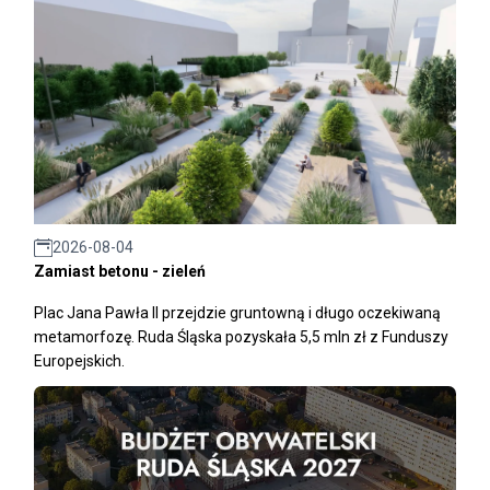
2026-08-04
Zamiast betonu - zieleń
Plac Jana Pawła II przejdzie gruntowną i długo oczekiwaną
metamorfozę. Ruda Śląska pozyskała 5,5 mln zł z Funduszy
Europejskich.