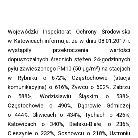
Wojewódzki Inspektorat Ochrony Środowiska
w Katowicach informuje, że w dniu 08.01.2017 r.
wystąpiły przekroczenia wartości
dopuszczalnych średnich stężeń 24-godzinnych
3
pyłu zawieszonego PM10 (50 µg/m
) na stacjach
w Rybniku o 672%, Częstochowie (stacja
komunikacyjna) o 616%, Żywcu o 602%, Zabrzu
o 588%, Wodzisławiu Śląskim o 538%,
Częstochowie o 490%, Dąbrowie Górniczej
o 444%, Gliwicach o 434%, Tychach o 426%,
Katowicach o 340%, Bielsku-Białej o 236%,
Cieszynie o 232%, Sosnowcu o 218%, Ustroniu