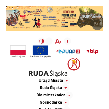
Urząd Miasta
Ruda Śląska
Dla mieszkańca
Gospodarka