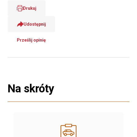
Drukuj
Udostępnij
Prześlij opinię
Na skróty