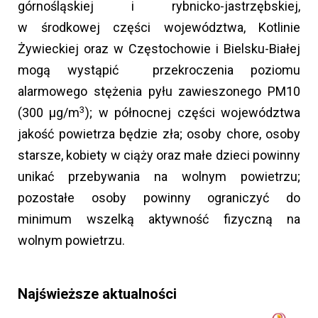
górnośląskiej i rybnicko-jastrzębskiej,
w środkowej części województwa, Kotlinie
Żywieckiej oraz w Częstochowie i Bielsku-Białej
mogą wystąpić przekroczenia poziomu
alarmowego stężenia pyłu zawieszonego PM10
3
(300 µg/m
); w północnej części województwa
jakość powietrza będzie zła; osoby chore, osoby
starsze, kobiety w ciąży oraz małe dzieci powinny
unikać przebywania na wolnym powietrzu;
pozostałe osoby powinny ograniczyć do
minimum wszelką aktywność fizyczną na
wolnym powietrzu.
Najświeższe aktualności