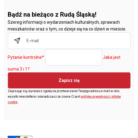
Bądź na bieżąco z Rudą Śląską!
Szereg informacji o wydarzeniach kulturalnych, sprawach
mieszkańców oraz o tym, co dzieje się na co dzień w mieście.
Pytanie kontrolne
*
Jaka jest
suma 3 i 1?
Zapisz się
Zapisując się, wyrażasz zgodę na przetwarzanie Twojego adresu e-mail w celu
wysyłki newslettera i oświadczasz że znana Ci jest
polityka prywatności i plików
cookie
.