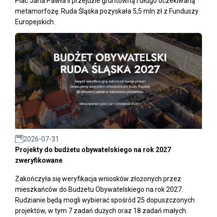
Plac Jana Pawła II przejdzie gruntowną i długo oczekiwaną
metamorfozę. Ruda Śląska pozyskała 5,5 mln zł z Funduszy
Europejskich.
2026-07-31
Projekty do budżetu obywatelskiego na rok 2027
zweryfikowane
Zakończyła się weryfikacja wniosków złożonych przez
mieszkańców do Budżetu Obywatelskiego na rok 2027.
Rudzianie będą mogli wybierać spośród 25 dopuszczonych
projektów, w tym 7 zadań dużych oraz 18 zadań małych.