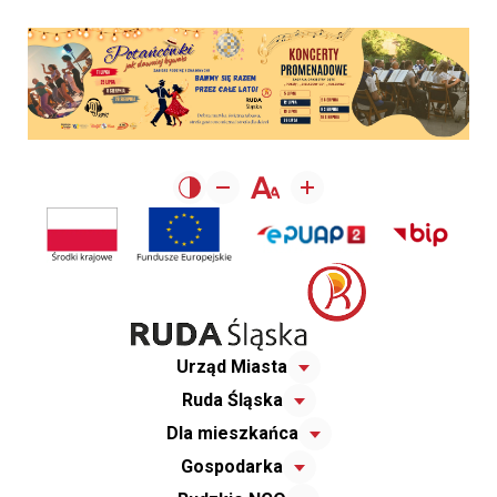
Urząd Miasta
Ruda Śląska
Dla mieszkańca
Gospodarka