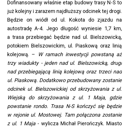
Dofinansowany właśnie etap budowy trasy N-S to
już kolejny i zarazem najdłuższy odcinek tej drogi.
Będzie on wiódł od ul. Kokota do zjazdu na
autostradę A-4. Jego długość wyniesie 1,7 km,
a trasa przebiegać będzie nad ul. Bielszowicką,
potokiem Bielszowickim, ul. Piaskową oraz linią
kolejową. –
W ramach inwestycji powstaną aż
trzy wiadukty - jeden nad ul. Bielszowicką, drugi
nad przebiegającą linią kolejową oraz trzeci nad
ul. Piaskową. Dodatkowo przebudowany zostanie
odcinek ul. Bielszowickiej od skrzyżowania z ul.
Wiejską do skrzyżowania z ul. 1 Maja, gdzie
powstanie rondo. Trasa N-S kończyć się będzie
w rejonie ul. Mostowej. Tam połączona zostanie
z ul. 1 Maja
- wylicza Michał Pierończyk. Miasto