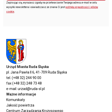
Zapisując się, wyrażasz zgodę na przetwarzanie Twojego adresu e-mail w celu
wysyłki newslettera i oświadczasz że znana Ci jest
polityka prywatności i plików
cookie
.
Urząd Miasta Ruda Śląska
pl. Jana Pawła II 6, 41-709 Ruda Śląska
tel. (+48 32) 244 90 00
fax (+48 32) 248 73 48
e-mail: urzad@ruda-sl.pl
Ważne informacje
Komunikaty
Jakość powietrza
Centrum Zarządzania Kryzysowego