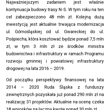
Najważniejszym zadaniem jest właśnie
kontynuacja budowy trasy N-S. W tym roku na ten
cel zabezpieczono 48 mln zł. Kolejną dużą
inwestycją jest aktualnie trwająca modernizacja
ul. Górnośląskiej od ul. Gwareckiej do ul.
Pośpiecha, która kosztować będzie ponad 7,5 mln
zł, w tym 3 mln zł ze środków ministra
budownictwa i infrastruktury w ramach Programu
rozwoju gminnej i powiatowej infrastruktury
drogowej na lata 2016 – 2019.
Od początku perspektywy finansowej na lata
2014 – 2020 Ruda Śląska z funduszy
zewnętrznych pozyskała już ponad 290 mln zł na
realizację 31 projektów. Aktualnie na ocenę czeka
18 wniosków na łączną kwotę ponad 30 mln zł.