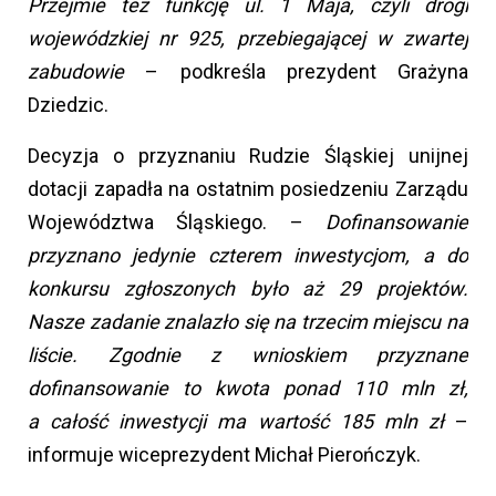
Przejmie też funkcję ul. 1 Maja, czyli drogi
wojewódzkiej nr 925, przebiegającej w zwartej
zabudowie
– podkreśla prezydent Grażyna
Dziedzic.
Decyzja o przyznaniu Rudzie Śląskiej unijnej
dotacji zapadła na ostatnim posiedzeniu Zarządu
Województwa Śląskiego. –
Dofinansowanie
przyznano jedynie czterem inwestycjom, a do
konkursu zgłoszonych było aż 29 projektów.
Nasze zadanie znalazło się na trzecim miejscu na
liście. Zgodnie z wnioskiem przyznane
dofinansowanie to kwota ponad 110 mln zł,
a całość inwestycji ma wartość 185 mln zł
–
informuje wiceprezydent Michał Pierończyk.