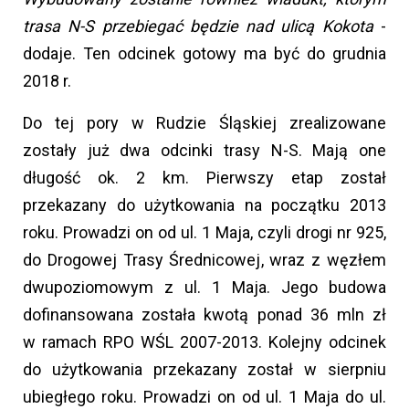
trasa N-S przebiegać będzie nad ulicą Kokota
-
dodaje. Ten odcinek gotowy ma być do grudnia
2018 r.
Do tej pory w Rudzie Śląskiej zrealizowane
zostały już dwa odcinki trasy N-S. Mają one
długość ok. 2 km. Pierwszy etap został
przekazany do użytkowania na początku 2013
roku. Prowadzi on od ul. 1 Maja, czyli drogi nr 925,
do Drogowej Trasy Średnicowej, wraz z węzłem
dwupoziomowym z ul. 1 Maja. Jego budowa
dofinansowana została kwotą ponad 36 mln zł
w ramach RPO WŚL 2007-2013. Kolejny odcinek
do użytkowania przekazany został w sierpniu
ubiegłego roku. Prowadzi on od ul. 1 Maja do ul.