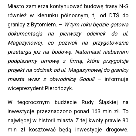
Miasto zamierza kontynuować budowę trasy N-S
również w kierunku północnym, tj. od DTŚ do
granicy z Bytomiem. –
W tym roku będzie gotowa
dokumentacja na pierwszy odcinek do ul.
Magazynowej, co pozwoli na przygotowanie
przetargu już na budowę. Natomiast niebawem
podpiszemy umowę z firmą, która przygotuje
projekt na odcinek od ul. Magazynowej do granicy
miasta wraz z obwodnicą Goduli
– informuje
wiceprezydent Pierończyk.
W tegorocznym budżecie Rudy Śląskiej na
inwestycje przeznaczono ponad 163 mln zł. To
najwięcej w historii miasta. Z tej kwoty prawie 80
mln zł kosztować będą inwestycje drogowe.