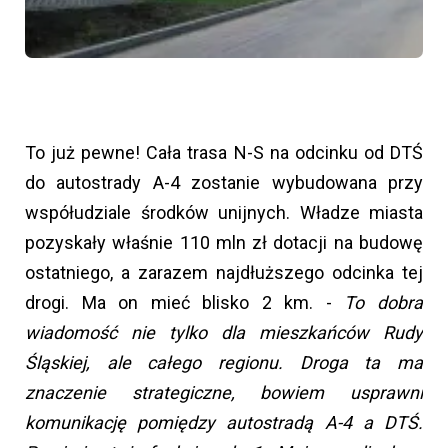
To już pewne! Cała trasa N-S na odcinku od DTŚ
do autostrady A-4 zostanie wybudowana przy
współudziale środków unijnych. Władze miasta
pozyskały właśnie 110 mln zł dotacji na budowę
ostatniego, a zarazem najdłuższego odcinka tej
drogi. Ma on mieć blisko 2 km. -
To dobra
wiadomość nie tylko dla mieszkańców Rudy
Śląskiej, ale całego regionu. Droga ta ma
znaczenie strategiczne, bowiem usprawni
komunikację pomiędzy autostradą A-4 a DTŚ.