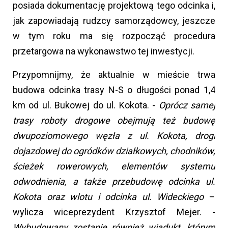
posiada dokumentację projektową tego odcinka i,
jak zapowiadają rudzcy samorządowcy, jeszcze
w tym roku ma się rozpocząć procedura
przetargowa na wykonawstwo tej inwestycji.
Przypomnijmy, że aktualnie w mieście trwa
budowa odcinka trasy N-S o długości ponad 1,4
km od ul. Bukowej do ul. Kokota. -
Oprócz samej
trasy roboty drogowe obejmują też budowę
dwupoziomowego węzła z ul. Kokota, drogi
dojazdowej do ogródków działkowych, chodników,
ścieżek rowerowych, elementów systemu
odwodnienia, a także przebudowę odcinka ul.
Kokota oraz wlotu i odcinka ul. Wideckiego
–
wylicza wiceprezydent Krzysztof Mejer. -
Wybudowany zostanie również wiadukt, którym