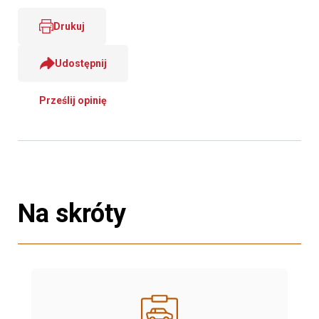
Drukuj
Udostępnij
Prześlij opinię
Na skróty