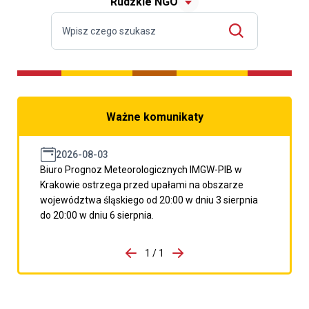
Rudzkie NGO
Ważne komunikaty
2026-08-03
Biuro Prognoz Meteorologicznych IMGW-PIB w
Krakowie ostrzega przed upałami na obszarze
województwa śląskiego od 20:00 w dniu 3 sierpnia
do 20:00 w dniu 6 sierpnia.
do porzpedniego komunikatu
1 / 1
Przejdź do następnego kom