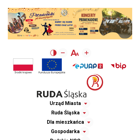
Urząd Miasta
Ruda Śląska
Dla mieszkańca
Gospodarka