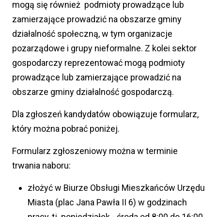
mogą się również podmioty prowadzące lub
zamierzające prowadzić na obszarze gminy
działalność społeczną, w tym organizacje
pozarządowe i grupy nieformalne. Z kolei sektor
gospodarczy reprezentować mogą podmioty
prowadzące lub zamierzające prowadzić na
obszarze gminy działalność gospodarczą.
Dla zgłoszeń kandydatów obowiązuje formularz,
który można pobrać poniżej.
Formularz zgłoszeniowy można w terminie
trwania naboru:
złożyć w Biurze Obsługi Mieszkańców Urzędu
Miasta (plac Jana Pawła II 6) w godzinach
pracy, tj. poniedziałek - środa od 8:00 do 16:00,