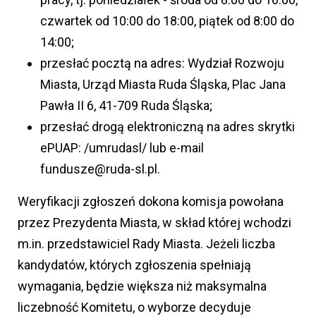
czwartek od 10:00 do 18:00, piątek od 8:00 do
14:00;
przesłać pocztą na adres: Wydział Rozwoju
Miasta, Urząd Miasta Ruda Śląska, Plac Jana
Pawła II 6, 41-709 Ruda Śląska;
przesłać drogą elektroniczną na adres skrytki
ePUAP: /umrudasl/ lub e-mail
fundusze@ruda-sl.pl.
Weryfikacji zgłoszeń dokona komisja powołana
przez Prezydenta Miasta, w skład której wchodzi
m.in. przedstawiciel Rady Miasta. Jeżeli liczba
kandydatów, których zgłoszenia spełniają
wymagania, będzie większa niż maksymalna
liczebność Komitetu, o wyborze decyduje