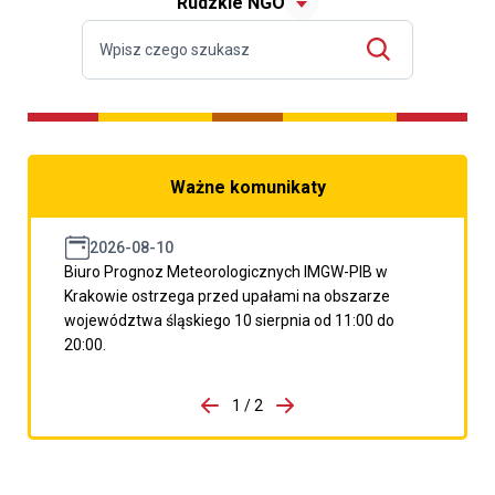
Rudzkie NGO
Ważne komunikaty
2026-08-10
Biuro Prognoz Meteorologicznych IMGW-PIB w
Krakowie ostrzega przed upałami na obszarze
województwa śląskiego 10 sierpnia od 11:00 do
20:00.
do porzpedniego komunikatu
1 / 2
Przejdź do następnego kom