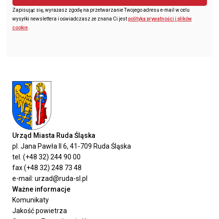
Zapisując się, wyrażasz zgodę na przetwarzanie Twojego adresu e-mail w celu
wysyłki newslettera i oświadczasz że znana Ci jest
polityka prywatności i plików
cookie
.
Urząd Miasta Ruda Śląska
pl. Jana Pawła II 6, 41-709 Ruda Śląska
tel. (+48 32) 244 90 00
fax (+48 32) 248 73 48
e-mail: urzad@ruda-sl.pl
Ważne informacje
Komunikaty
Jakość powietrza