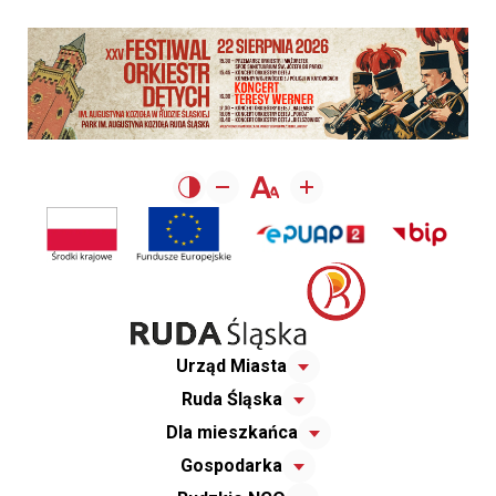
Urząd Miasta
Ruda Śląska
Dla mieszkańca
Gospodarka