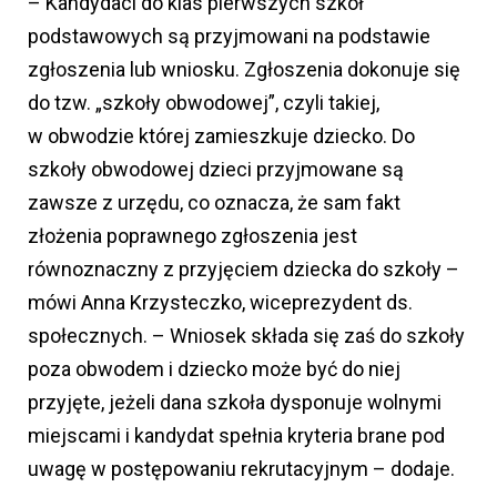
– Kandydaci do klas pierwszych szkół
podstawowych są przyjmowani na podstawie
zgłoszenia lub wniosku. Zgłoszenia dokonuje się
do tzw. „szkoły obwodowej”, czyli takiej,
w obwodzie której zamieszkuje dziecko. Do
szkoły obwodowej dzieci przyjmowane są
zawsze z urzędu, co oznacza, że sam fakt
złożenia poprawnego zgłoszenia jest
równoznaczny z przyjęciem dziecka do szkoły –
mówi Anna Krzysteczko, wiceprezydent ds.
społecznych. – Wniosek składa się zaś do szkoły
poza obwodem i dziecko może być do niej
przyjęte, jeżeli dana szkoła dysponuje wolnymi
miejscami i kandydat spełnia kryteria brane pod
uwagę w postępowaniu rekrutacyjnym – dodaje.