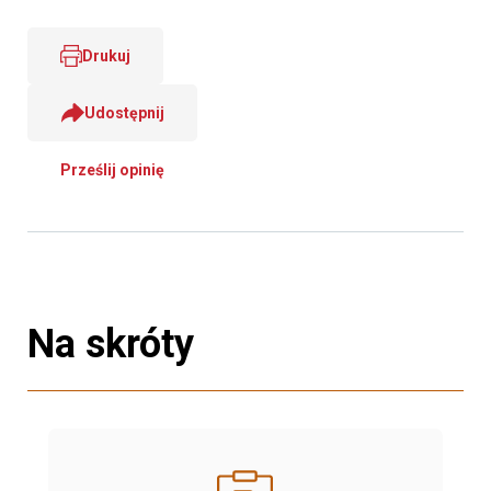
Drukuj
Udostępnij
Prześlij opinię
Na skróty