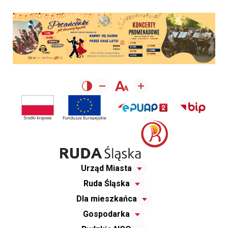
Urząd Miasta
Ruda Śląska
Dla mieszkańca
Gospodarka