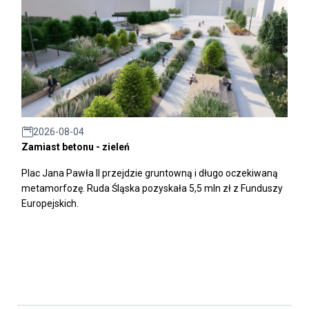
2026-08-04
Zamiast betonu - zieleń
Plac Jana Pawła II przejdzie gruntowną i długo oczekiwaną
metamorfozę. Ruda Śląska pozyskała 5,5 mln zł z Funduszy
Europejskich.