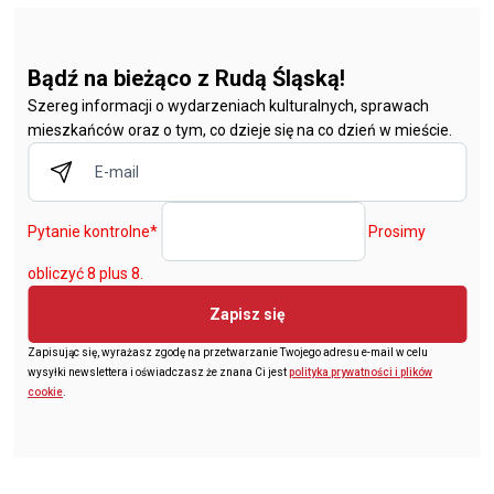
Bądź na bieżąco z Rudą Śląską!
Szereg informacji o wydarzeniach kulturalnych, sprawach
mieszkańców oraz o tym, co dzieje się na co dzień w mieście.
Pytanie kontrolne
*
Prosimy
obliczyć 8 plus 8.
Zapisz się
Zapisując się, wyrażasz zgodę na przetwarzanie Twojego adresu e-mail w celu
wysyłki newslettera i oświadczasz że znana Ci jest
polityka prywatności i plików
cookie
.