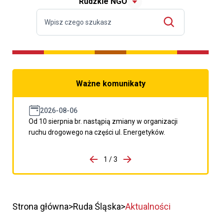
Rudzkie NGO
Ważne komunikaty
2026-08-06
Od 10 sierpnia br. nastąpią zmiany w organizacji
ruchu drogowego na części ul. Energetyków.
do porzpedniego komunikatu
1 / 3
Przejdź do następnego kom
Strona główna
Ruda Śląska
Aktualności