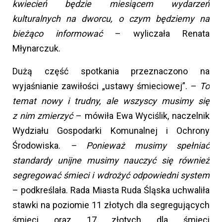
kwiecień będzie miesiącem wydarzeń
kulturalnych na dworcu, o czym będziemy na
bieżąco informować
– wyliczała Renata
Młynarczuk.
Dużą część spotkania przeznaczono na
wyjaśnianie zawiłości „ustawy śmieciowej”. –
To
temat nowy i trudny, ale wszyscy musimy się
z nim zmierzyć
– mówiła Ewa Wyciślik, naczelnik
Wydziału Gospodarki Komunalnej i Ochrony
Środowiska.
– Ponieważ musimy spełniać
standardy unijne musimy nauczyć się również
segregować śmieci i wdrożyć odpowiedni system
– podkreślała. Rada Miasta Ruda Śląska uchwaliła
stawki na poziomie 11 złotych dla segregujących
śmieci oraz 17 złotych dla śmieci