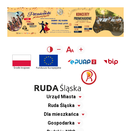
Urząd Miasta
Ruda Śląska
Dla mieszkańca
Gospodarka