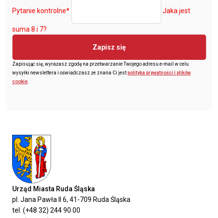
Pytanie kontrolne
*
Jaka jest
suma 8 i 7?
Zapisz się
Zapisując się, wyrażasz zgodę na przetwarzanie Twojego adresu e-mail w celu
wysyłki newslettera i oświadczasz że znana Ci jest
polityka prywatności i plików
cookie
.
Urząd Miasta Ruda Śląska
pl. Jana Pawła II 6, 41-709 Ruda Śląska
tel. (+48 32) 244 90 00