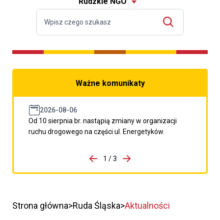
Rudzkie NGO
Ważne komunikaty
2026-08-06
Od 10 sierpnia br. nastąpią zmiany w organizacji
ruchu drogowego na części ul. Energetyków.
do porzpedniego komunikatu
1 / 3
Przejdź do następnego kom
Strona główna
Ruda Śląska
Aktualności