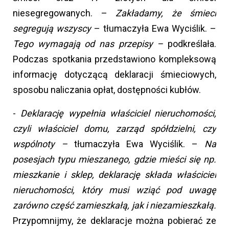
niesegregowanych. –
Zakładamy, że śmieci
segregują wszyscy
– tłumaczyła Ewa Wyciślik. –
Tego wymagają od nas przepisy –
podkreślała.
Podczas spotkania przedstawiono kompleksową
informację dotyczącą deklaracji śmieciowych,
sposobu naliczania opłat, dostępności kubłów.
-
Deklarację wypełnia właściciel nieruchomości,
czyli właściciel domu, zarząd spółdzielni, czy
wspólnoty –
tłumaczyła Ewa Wyciślik. –
Na
posesjach typu mieszanego, gdzie mieści się np.
mieszkanie i sklep, deklarację składa właściciel
nieruchomości, który musi wziąć pod uwagę
zarówno część zamieszkałą, jak i niezamieszkałą.
Przypomnijmy, że deklaracje można pobierać ze