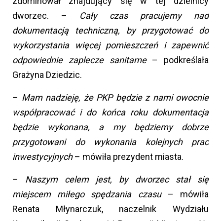
zdominował znajdujący się w tej dzielnicy
dworzec. –
Cały czas pracujemy nad
dokumentacją techniczną, by przygotować do
wykorzystania więcej pomieszczeń i zapewnić
odpowiednie zaplecze sanitarne
– podkreślała
Grażyna Dziedzic.
–
Mam nadzieję, że PKP będzie z nami owocnie
współpracować i do końca roku dokumentacja
będzie wykonana, a my będziemy dobrze
przygotowani do wykonania kolejnych prac
inwestycyjnych
– mówiła prezydent miasta.
–
Naszym celem jest, by dworzec stał się
miejscem miłego spędzania czasu
– mówiła
Renata Młynarczuk, naczelnik Wydziału