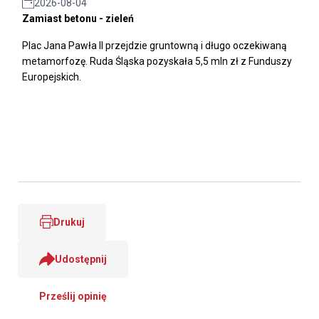
2026-08-04
Zamiast betonu - zieleń
Plac Jana Pawła II przejdzie gruntowną i długo oczekiwaną
metamorfozę. Ruda Śląska pozyskała 5,5 mln zł z Funduszy
Europejskich.
Drukuj
Udostępnij
Prześlij opinię