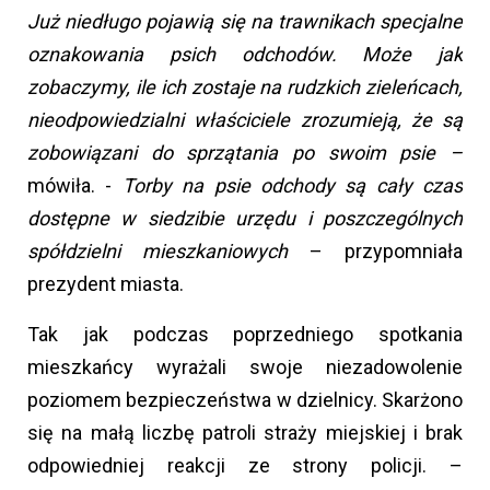
Już niedługo pojawią się na trawnikach specjalne
oznakowania psich odchodów. Może jak
zobaczymy, ile ich zostaje na rudzkich zieleńcach,
nieodpowiedzialni właściciele zrozumieją, że są
zobowiązani do sprzątania po swoim psie –
mówiła.
-
Torby na psie odchody są cały czas
dostępne w siedzibie urzędu i poszczególnych
spółdzielni mieszkaniowych
– przypomniała
prezydent miasta.
Tak jak podczas poprzedniego spotkania
mieszkańcy wyrażali swoje niezadowolenie
poziomem bezpieczeństwa w dzielnicy. Skarżono
się na małą liczbę patroli straży miejskiej i brak
odpowiedniej reakcji ze strony policji. –