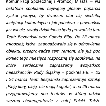
Komunikacji Społecznej i Promocji Miasta. –
Na
ostatnim spotkaniu najwięcej głosów poparcia
zyskał pomysł, by dworzec stał się siedzibą
instytucji kulturalnych i jak państwo z pewnością
już wiecie, swoją działalność będą prowadzić tam
Teatr Bezpański oraz Galeria Bibu. Do 23 marca
młodzież, która zaangażowała się w odnowienie
obiektu, przeprowadza tam remont, ale już pod
koniec tego miesiąca rozpoczną się spotkania, na
które serdecznie zapraszamy wszystkich
mieszkańców Rudy Śląskiej
– podkreślała. –
23
i 24 marca Teatr Bezpański zaprezentuje sztukę
„Pieją kury, pieją, nie mają koguta”, a na 28 marca
przygotowujemy noc teatrów, w której udział
wezmą choreografowie z całej Polski. Także