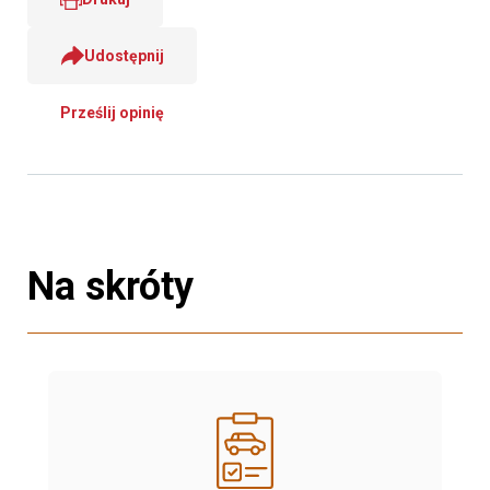
Udostępnij
Prześlij opinię
Na skróty