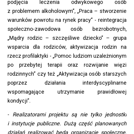
podjęcia leczenia odwykowego osób
z problemem alkoholowym”, „Praca – stworzenie
warunków powrotu na rynek pracy” - reintegracja
społeczno-zawodowa osób bezrobotnych,
„Mądry rodzic – szczęśliwe dziecko” – grupa
wsparcia dla rodziców, aktywizacja rodzin na
rzecz profilaktyki - „Pomoc ludziom uzależnionym
po przebytej terapii oraz rozwijanie więzi
rodzinnych” czy też „Aktywizacja osób starszych
poprzez działania interdyscyplinarne
wspomagające utrzymanie prawidłowej
kondycji”.
-
Realizatorami projektu są nie tylko jednostki
i instytucje publiczne. Dużą część planowanych
działań realizować bedą organizacje społeczne,