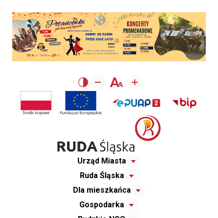
Urząd Miasta
Ruda Śląska
Dla mieszkańca
Gospodarka