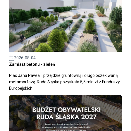
2026-08-04
Zamiast betonu - zieleń
Plac Jana Pawła II przejdzie gruntowną i długo oczekiwaną
metamorfozę. Ruda Śląska pozyskała 5,5 mln zł z Funduszy
Europejskich.