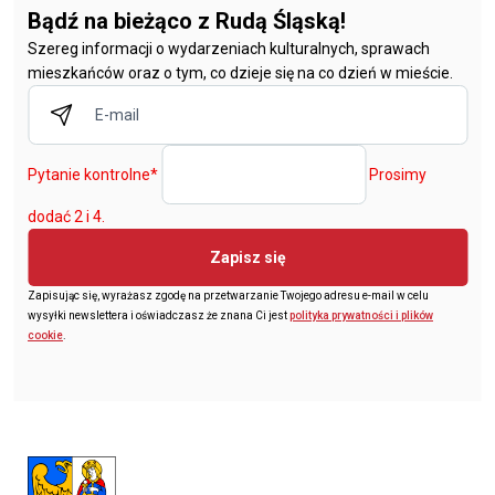
Bądź na bieżąco z Rudą Śląską!
Szereg informacji o wydarzeniach kulturalnych, sprawach
mieszkańców oraz o tym, co dzieje się na co dzień w mieście.
Pytanie kontrolne
*
Prosimy
dodać 2 i 4.
Zapisz się
Zapisując się, wyrażasz zgodę na przetwarzanie Twojego adresu e-mail w celu
wysyłki newslettera i oświadczasz że znana Ci jest
polityka prywatności i plików
cookie
.