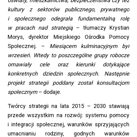
oświaty, mieszkalnictwa, bezpieczeństwa czy też
kultury z sektorów publicznego, prywatnego
i społecznego odegrała fundamentalną rolę
w pracach nad strategią
– tłumaczy Krystian
Morys, dyrektor Miejskiego Ośrodka Pomocy
Społecznej. –
Miesiącem kulminacyjnym był
wrzesień. Wtedy to poszczególne grupy robocze
omawiały cele oraz kierunki dotykające
konkretnych dziedzin społecznych. Następnie
projekt strategii poddany został konsultacjom
społecznym
– dodaje.
Twórcy strategii na lata 2015 – 2030 stawiają
przede wszystkim na rozwój: systemu pomocy
i integracji społecznej, warunków sprzyjających
umacnianiu rodziny, godnych warunków