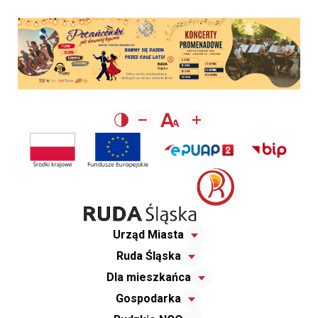
Urząd Miasta
Ruda Śląska
Dla mieszkańca
Gospodarka