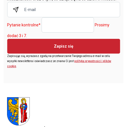
Pytanie kontrolne
*
Prosimy
dodać 3 i 7.
Zapisz się
Zapisując się, wyrażasz zgodę na przetwarzanie Twojego adresu e-mail w celu
wysyłki newslettera i oświadczasz że znana Ci jest
polityka prywatności i plików
cookie
.