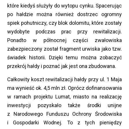
które kiedyś służyły do wytopu cynku. Spacerując
po hałdzie można również dostrzec ogromny
spiek pohutniczy, czy blok dolomitu, które zostały
wydobyte podczas prac przy rewitalizacji.
Ponadto w północnej części zwałowiska
zabezpieczony został fragment urwiska jako tzw.
świadek historii. Dzięki temu można zobaczyć
przekrój hałdy i poznać jak jest ona zbudowana.
Całkowity koszt rewitalizacji hałdy przy ul. 1 Maja
ma wynieść ok. 4,5 mln zł. Oprócz dofinansowania
w ramach projektu Lumat, miasto na realizację
inwestycji pozyskało także środki unijne
z Narodowego Funduszu Ochrony Środowiska
i Gospodarki Wodnej. To z tych pieniędzy