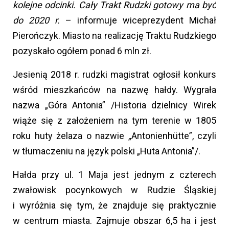
kolejne odcinki. Cały Trakt Rudzki gotowy ma być
do 2020 r.
– informuje wiceprezydent Michał
Pierończyk. Miasto na realizację Traktu Rudzkiego
pozyskało ogółem ponad 6 mln zł.
Jesienią 2018 r. rudzki magistrat ogłosił konkurs
wśród mieszkańców na nazwę hałdy. Wygrała
nazwa „Góra Antonia” /Historia dzielnicy Wirek
wiąże się z założeniem na tym terenie w 1805
roku huty żelaza o nazwie „Antonienhütte”, czyli
w tłumaczeniu na język polski „Huta Antonia”/.
Hałda przy ul. 1 Maja jest jednym z czterech
zwałowisk pocynkowych w Rudzie Śląskiej
i wyróżnia się tym, że znajduje się praktycznie
w centrum miasta. Zajmuje obszar 6,5 ha i jest