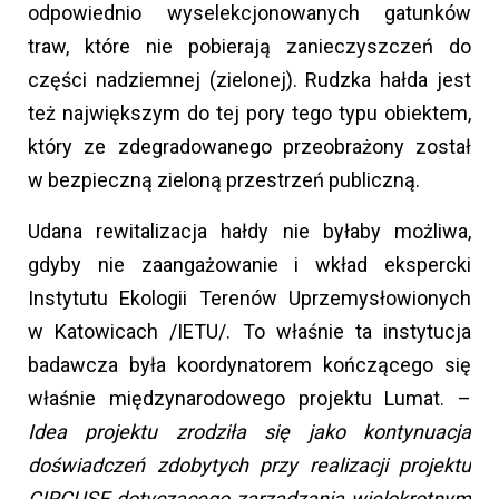
odpowiednio wyselekcjonowanych gatunków
traw, które nie pobierają zanieczyszczeń do
części nadziemnej (zielonej). Rudzka hałda jest
też największym do tej pory tego typu obiektem,
który ze zdegradowanego przeobrażony został
w bezpieczną zieloną przestrzeń publiczną.
Udana rewitalizacja hałdy nie byłaby możliwa,
gdyby nie zaangażowanie i wkład ekspercki
Instytutu Ekologii Terenów Uprzemysłowionych
w Katowicach /IETU/. To właśnie ta instytucja
badawcza była koordynatorem kończącego się
właśnie międzynarodowego projektu Lumat. –
Idea projektu zrodziła się jako kontynuacja
doświadczeń zdobytych przy realizacji projektu
CIRCUSE dotyczącego zarządzania wielokrotnym