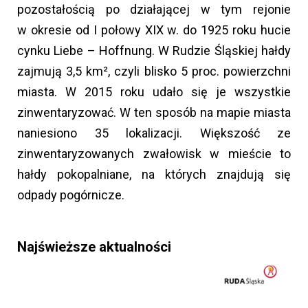
pozostałością po działającej w tym rejonie
w okresie od I połowy XIX w. do 1925 roku hucie
cynku Liebe – Hoffnung. W Rudzie Śląskiej hałdy
zajmują 3,5 km², czyli blisko 5 proc. powierzchni
miasta. W 2015 roku udało się je wszystkie
zinwentaryzować. W ten sposób na mapie miasta
naniesiono 35 lokalizacji. Większość ze
zinwentaryzowanych zwałowisk w mieście to
hałdy pokopalniane, na których znajdują się
odpady pogórnicze.
Najświeższe aktualności