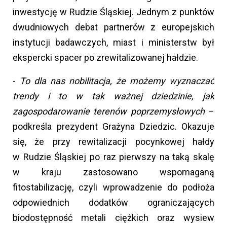
inwestycję w Rudzie Śląskiej. Jednym z punktów
dwudniowych debat partnerów z europejskich
instytucji badawczych, miast i ministerstw był
ekspercki spacer po zrewitalizowanej hałdzie.
-
To dla nas nobilitacja, że możemy wyznaczać
trendy i to w tak ważnej dziedzinie, jak
zagospodarowanie terenów poprzemysłowych
–
podkreśla prezydent Grażyna Dziedzic. Okazuje
się, że przy rewitalizacji pocynkowej hałdy
w Rudzie Śląskiej po raz pierwszy na taką skalę
w kraju zastosowano wspomaganą
fitostabilizację, czyli wprowadzenie do podłoża
odpowiednich dodatków ograniczających
biodostępność metali ciężkich oraz wysiew