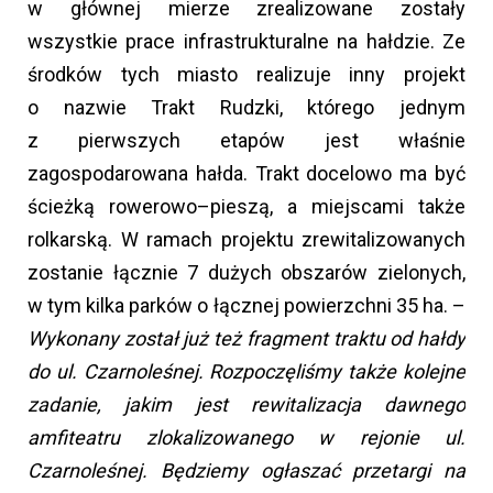
w głównej mierze zrealizowane zostały
wszystkie prace infrastrukturalne na hałdzie. Ze
środków tych miasto realizuje inny projekt
o nazwie Trakt Rudzki, którego jednym
z pierwszych etapów jest właśnie
zagospodarowana hałda. Trakt docelowo ma być
ścieżką rowerowo–pieszą, a miejscami także
rolkarską. W ramach projektu zrewitalizowanych
zostanie łącznie 7 dużych obszarów zielonych,
w tym kilka parków o łącznej powierzchni 35 ha. –
Wykonany został już też fragment traktu od hałdy
do ul. Czarnoleśnej. Rozpoczęliśmy także kolejne
zadanie, jakim jest rewitalizacja dawnego
amfiteatru zlokalizowanego w rejonie ul.
Czarnoleśnej. Będziemy ogłaszać przetargi na