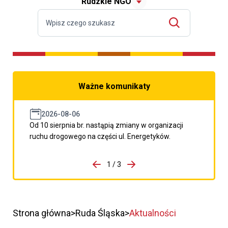
Rudzkie NGO
Ważne komunikaty
2026-08-06
Od 10 sierpnia br. nastąpią zmiany w organizacji
ruchu drogowego na części ul. Energetyków.
do porzpedniego komunikatu
1 / 3
Przejdź do następnego kom
Strona główna
Ruda Śląska
Aktualności