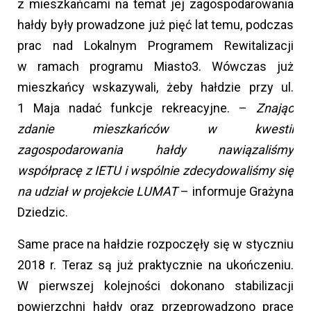
z mieszkańcami na temat jej zagospodarowania
hałdy były prowadzone już pięć lat temu, podczas
prac nad Lokalnym Programem Rewitalizacji
w ramach programu Miasto3. Wówczas już
mieszkańcy wskazywali, żeby hałdzie przy ul.
1 Maja nadać funkcje rekreacyjne. –
Znając
zdanie mieszkańców w kwestii
zagospodarowania hałdy nawiązaliśmy
współpracę z IETU i wspólnie zdecydowaliśmy się
na udział w projekcie LUMAT
– informuje Grażyna
Dziedzic.
Same prace na hałdzie rozpoczęły się w styczniu
2018 r. Teraz są już praktycznie na ukończeniu.
W pierwszej kolejności dokonano stabilizacji
powierzchni hałdy oraz przeprowadzono prace