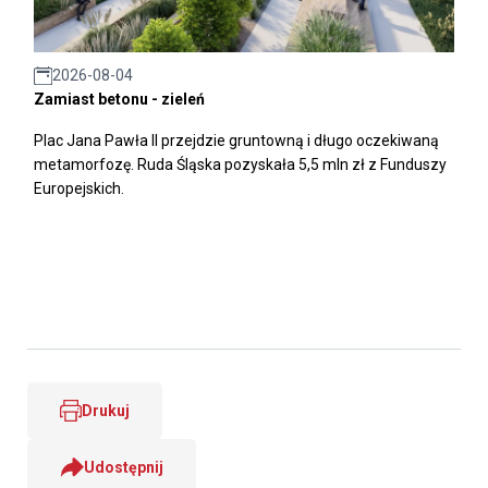
2026-08-04
Zamiast betonu - zieleń
Plac Jana Pawła II przejdzie gruntowną i długo oczekiwaną
metamorfozę. Ruda Śląska pozyskała 5,5 mln zł z Funduszy
Europejskich.
Drukuj
Udostępnij