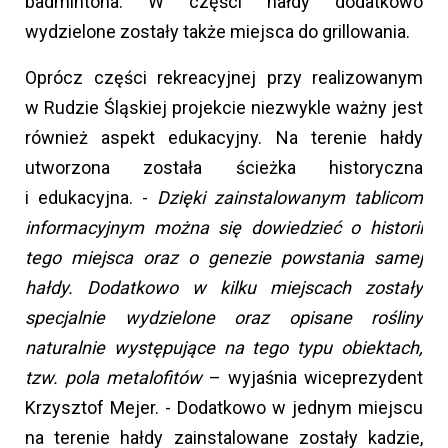
badmintona. W części hałdy dodatkowo
wydzielone zostały także miejsca do grillowania.
Oprócz części rekreacyjnej przy realizowanym
w Rudzie Śląskiej projekcie niezwykle ważny jest
również aspekt edukacyjny. Na terenie hałdy
utworzona została ścieżka historyczna
i edukacyjna. -
Dzięki zainstalowanym tablicom
informacyjnym można się dowiedzieć o historii
tego miejsca oraz o genezie powstania samej
hałdy. Dodatkowo w kilku miejscach zostały
specjalnie wydzielone oraz opisane rośliny
naturalnie występujące na tego typu obiektach,
tzw. pola metalofitów
– wyjaśnia wiceprezydent
Krzysztof Mejer. - Dodatkowo w jednym miejscu
na terenie hałdy zainstalowane zostały kadzie,