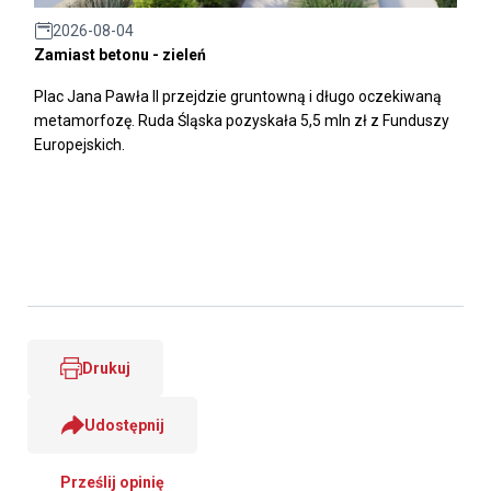
2026-08-04
Zamiast betonu - zieleń
Plac Jana Pawła II przejdzie gruntowną i długo oczekiwaną
metamorfozę. Ruda Śląska pozyskała 5,5 mln zł z Funduszy
Europejskich.
Drukuj
Udostępnij
Prześlij opinię