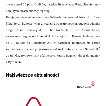
nieco ponad 10 proc. środków, na jakie liczą władze Rudy Śląskiej przy
kolejnych fazach budowy tej drogi.
Kolejnymi etapami budowy trasy N-S będą: budowa odcinka od ul. 1-go
Maja do ul. Bukowej wraz z węzłem dwupoziomowym, budową odcinka
drogi od ul. Bukowej do ul. Ks. Niedzieli - ulica Nowobukowa;
wykonanie drogi na odcinku od ul. Bukowej do ul. Kokota; budowa trasy
od ul. Kokota do Autostrady A4. W następnej kolejności ma zostać
wybudowany obecnie projektowany odcinek północny trasy N-S od DTŚ
do ul. Magazynowej, a w późniejszym czasie fragment drogi do granicy
z Bytomiem.
Najświeższe aktualności