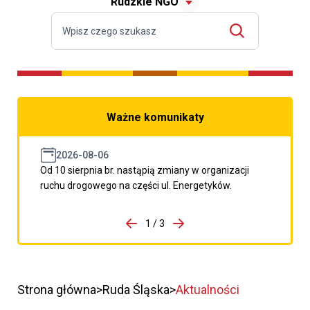
Rudzkie NGO
Ważne komunikaty
2026-08-06
Od 10 sierpnia br. nastąpią zmiany w organizacji
ruchu drogowego na części ul. Energetyków.
do porzpedniego komunikatu
1 / 3
Przejdź do następnego kom
Strona główna
Ruda Śląska
Aktualności