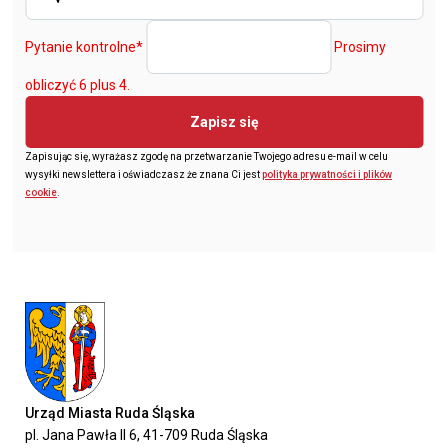
Pytanie kontrolne
*
Prosimy
obliczyć 6 plus 4.
Zapisz się
Zapisując się, wyrażasz zgodę na przetwarzanie Twojego adresu e-mail w celu
wysyłki newslettera i oświadczasz że znana Ci jest
polityka prywatności i plików
cookie
.
Urząd Miasta Ruda Śląska
pl. Jana Pawła II 6, 41-709 Ruda Śląska