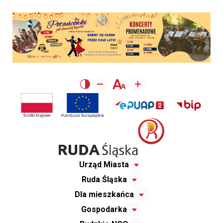
Urząd Miasta
Ruda Śląska
Dla mieszkańca
Gospodarka